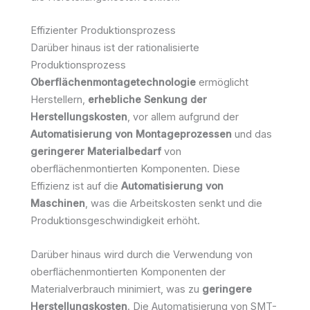
Effizienter Produktionsprozess
Darüber hinaus ist der rationalisierte
Produktionsprozess
Oberflächenmontagetechnologie
ermöglicht
Herstellern,
erhebliche Senkung der
Herstellungskosten
, vor allem aufgrund der
Automatisierung von Montageprozessen
und das
geringerer Materialbedarf
von
oberflächenmontierten Komponenten. Diese
Effizienz ist auf die
Automatisierung von
Maschinen
, was die Arbeitskosten senkt und die
Produktionsgeschwindigkeit erhöht.
Darüber hinaus wird durch die Verwendung von
oberflächenmontierten Komponenten der
Materialverbrauch minimiert, was zu
geringere
Herstellungskosten
. Die Automatisierung von SMT-