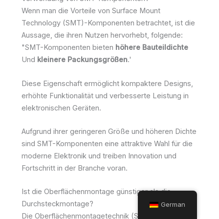
Wenn man die Vorteile von Surface Mount
Technology (SMT)-Komponenten betrachtet, ist die
Aussage, die ihren Nutzen hervorhebt, folgende:
"SMT-Komponenten bieten
höhere Bauteildichte
Und
kleinere Packungsgrößen
.'
Diese Eigenschaft ermöglicht kompaktere Designs,
erhöhte Funktionalität und verbesserte Leistung in
elektronischen Geräten.
Aufgrund ihrer geringeren Größe und höheren Dichte
sind SMT-Komponenten eine attraktive Wahl für die
moderne Elektronik und treiben Innovation und
Fortschritt in der Branche voran.
Ist die Oberflächenmontage günstiger als die
Durchsteckmontage?
German
Die Oberflächenmontagetechnik (SMT) ist