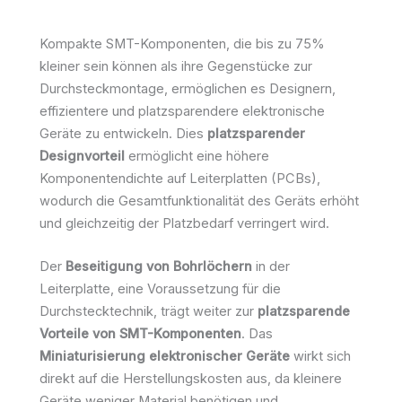
Kompakte SMT-Komponenten, die bis zu 75%
kleiner sein können als ihre Gegenstücke zur
Durchsteckmontage, ermöglichen es Designern,
effizientere und platzsparendere elektronische
Geräte zu entwickeln. Dies
platzsparender
Designvorteil
ermöglicht eine höhere
Komponentendichte auf Leiterplatten (PCBs),
wodurch die Gesamtfunktionalität des Geräts erhöht
und gleichzeitig der Platzbedarf verringert wird.
Der
Beseitigung von Bohrlöchern
in der
Leiterplatte, eine Voraussetzung für die
Durchstecktechnik, trägt weiter zur
platzsparende
Vorteile von SMT-Komponenten
. Das
Miniaturisierung elektronischer Geräte
wirkt sich
direkt auf die Herstellungskosten aus, da kleinere
Geräte weniger Material benötigen und