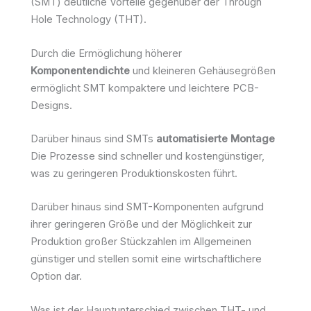
(SMT) deutliche Vorteile gegenüber der Through
Hole Technology (THT).
Durch die Ermöglichung höherer
Komponentendichte
und kleineren Gehäusegrößen
ermöglicht SMT kompaktere und leichtere PCB-
Designs.
Darüber hinaus sind SMTs
automatisierte Montage
Die Prozesse sind schneller und kostengünstiger,
was zu geringeren Produktionskosten führt.
Darüber hinaus sind SMT-Komponenten aufgrund
ihrer geringeren Größe und der Möglichkeit zur
Produktion großer Stückzahlen im Allgemeinen
günstiger und stellen somit eine wirtschaftlichere
Option dar.
Was ist der Hauptunterschied zwischen THT- und