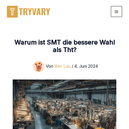
Zum
Inhalt
springen
Warum ist SMT die bessere Wahl
als Tht?
Von
Ben Lau
/
4. Juni 2024