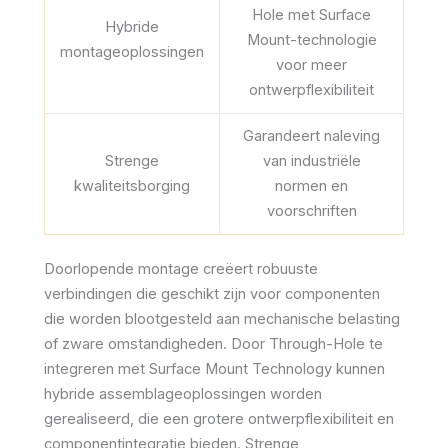
Hole met Surface
Hybride
Mount-technologie
montageoplossingen
voor meer
ontwerpflexibiliteit
Garandeert naleving
Strenge
van industriële
kwaliteitsborging
normen en
voorschriften
Doorlopende montage creëert robuuste
verbindingen die geschikt zijn voor componenten
die worden blootgesteld aan mechanische belasting
of zware omstandigheden. Door Through-Hole te
integreren met Surface Mount Technology kunnen
hybride assemblageoplossingen worden
gerealiseerd, die een grotere ontwerpflexibiliteit en
componentintegratie bieden. Strenge