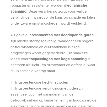
robuuster en resistenter worden
mechanische
spanning
. Deze verankering zorgt voor veilige
verbindingen, waardoor de kans op schade en falen
onder zware omstandigheden wordt verkleind.
Als gevolg,
componenten met doorlopende gaten
zijn minder storingsgevoelig, waardoor een hogere
betrouwbaarheid en duurzaamheid in ruige
omgevingen wordt gegarandeerd. Dit maakt ze
ideaal voor
toepassingen met hoge spanning
in
sectoren als lucht- en ruimtevaart en defensie, waar
duurzaamheid voorop staat.
Trillingsbestendige hechtmethoden
Trillingsbestendige verbindingsmethoden zijn
essentieel voor het garanderen van de
betrouwbaarheid op lange termijn van hoogwaardige
elektronica, vooral in omgevingen die gevoelig zijn