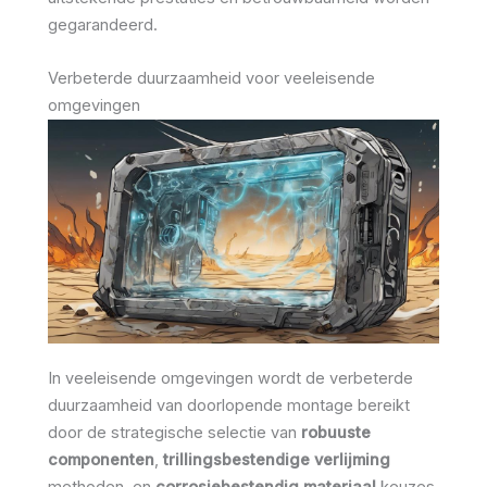
gegarandeerd.
Verbeterde duurzaamheid voor veeleisende
omgevingen
In veeleisende omgevingen wordt de verbeterde
duurzaamheid van doorlopende montage bereikt
door de strategische selectie van
robuuste
componenten
,
trillingsbestendige verlijming
methoden, en
corrosiebestendig materiaal
keuzes.