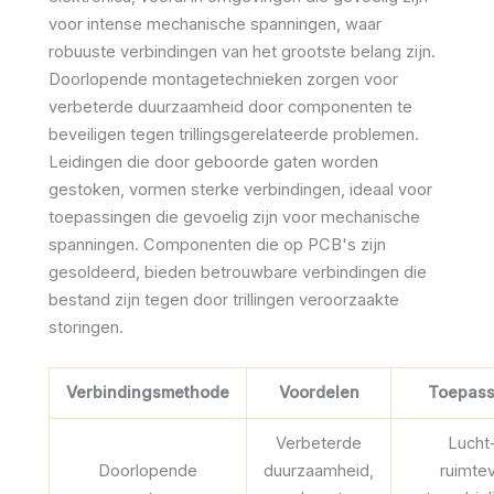
voor intense mechanische spanningen, waar
robuuste verbindingen van het grootste belang zijn.
Doorlopende montagetechnieken zorgen voor
verbeterde duurzaamheid door componenten te
beveiligen tegen trillingsgerelateerde problemen.
Leidingen die door geboorde gaten worden
gestoken, vormen sterke verbindingen, ideaal voor
toepassingen die gevoelig zijn voor mechanische
spanningen. Componenten die op PCB's zijn
gesoldeerd, bieden betrouwbare verbindingen die
bestand zijn tegen door trillingen veroorzaakte
storingen.
Verbindingsmethode
Voordelen
Toepass
Verbeterde
Lucht
Doorlopende
duurzaamheid,
ruimtev