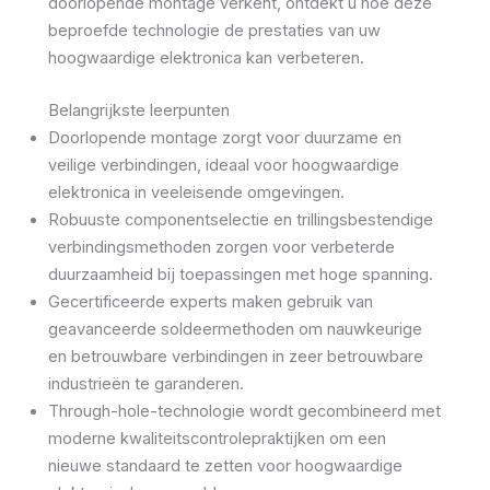
doorlopende montage verkent, ontdekt u hoe deze
beproefde technologie de prestaties van uw
hoogwaardige elektronica kan verbeteren.
Belangrijkste leerpunten
Doorlopende montage zorgt voor duurzame en
veilige verbindingen, ideaal voor hoogwaardige
elektronica in veeleisende omgevingen.
Robuuste componentselectie en trillingsbestendige
verbindingsmethoden zorgen voor verbeterde
duurzaamheid bij toepassingen met hoge spanning.
Gecertificeerde experts maken gebruik van
geavanceerde soldeermethoden om nauwkeurige
en betrouwbare verbindingen in zeer betrouwbare
industrieën te garanderen.
Through-hole-technologie wordt gecombineerd met
moderne kwaliteitscontrolepraktijken om een
nieuwe standaard te zetten voor hoogwaardige