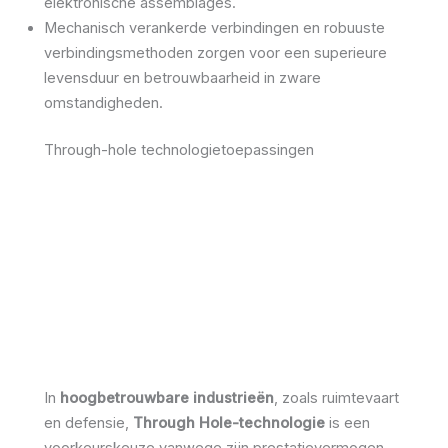
elektronische assemblages.
Mechanisch verankerde verbindingen en robuuste
verbindingsmethoden zorgen voor een superieure
levensduur en betrouwbaarheid in zware
omstandigheden.
Through-hole technologietoepassingen
In
hoogbetrouwbare industrieën
, zoals ruimtevaart
en defensie,
Through Hole-technologie
is een
voorkeurskeuze vanwege zijn prestatievermogen