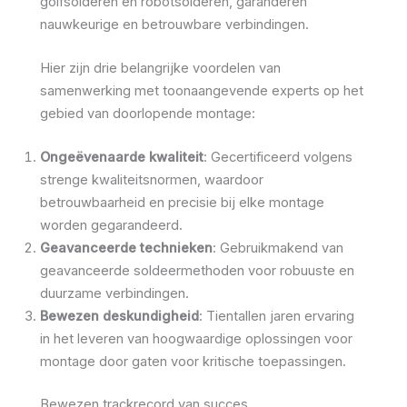
golfsolderen en robotsolderen, garanderen
nauwkeurige en betrouwbare verbindingen.
Hier zijn drie belangrijke voordelen van
samenwerking met toonaangevende experts op het
gebied van doorlopende montage:
Ongeëvenaarde kwaliteit
: Gecertificeerd volgens
strenge kwaliteitsnormen, waardoor
betrouwbaarheid en precisie bij elke montage
worden gegarandeerd.
Geavanceerde technieken
: Gebruikmakend van
geavanceerde soldeermethoden voor robuuste en
duurzame verbindingen.
Bewezen deskundigheid
: Tientallen jaren ervaring
in het leveren van hoogwaardige oplossingen voor
montage door gaten voor kritische toepassingen.
Bewezen trackrecord van succes