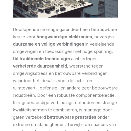
Doorlopende montage garandeert een betrouwbare
keuze voor
hoogwaardige elektronica
, bezorgen
duurzame en veilige verbindingen
in veeleisende
omgevingen en toepassingen met hoge spanning.
Dit
traditionele technologie
aanbiedingen
verbeterde duurzaamheid
, weerstand tegen
omgevingsstress en betrouwbare verbindingen,
waardoor het ideaal is voor de lucht- en
ruimtevaart-, defensie- en andere zeer betrouwbare
industrieën. Door een robuuste componentselectie,
trillingsbestendige verbindingsmethoden en strenge
kwaliteitsnormen te combineren, is montage door
gaten verzekerd
betrouwbare prestaties
onder
extreme omstandigheden. Terwijl u de nuances van