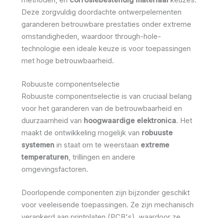
Deze zorgvuldig doordachte ontwerpelementen
garanderen betrouwbare prestaties onder extreme
omstandigheden, waardoor through-hole-
technologie een ideale keuze is voor toepassingen
met hoge betrouwbaarheid.
Robuuste componentselectie
Robuuste componentselectie is van cruciaal belang
voor het garanderen van de betrouwbaarheid en
duurzaamheid van
hoogwaardige elektronica
. Het
maakt de ontwikkeling mogelijk van
robuuste
systemen
in staat om te weerstaan
extreme
temperaturen
, trillingen en andere
omgevingsfactoren.
Doorlopende componenten zijn bijzonder geschikt
voor veeleisende toepassingen. Ze zijn mechanisch
verankerd aan printplaten (PCB's), waardoor ze