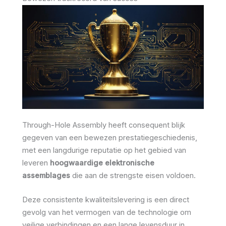
Through-Hole Assembly heeft consequent blijk
gegeven van een bewezen prestatiegeschiedenis,
met een langdurige reputatie op het gebied van
leveren
hoogwaardige elektronische
assemblages
die aan de strengste eisen voldoen.
Deze consistente kwaliteitslevering is een direct
gevolg van het vermogen van de technologie om
veilige verbindingen en een lange levensduur in