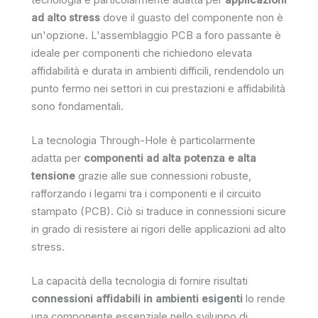
ad alto stress
dove il guasto del componente non è
un'opzione. L'assemblaggio PCB a foro passante è
ideale per componenti che richiedono elevata
affidabilità e durata in ambienti difficili, rendendolo un
punto fermo nei settori in cui prestazioni e affidabilità
sono fondamentali.
La tecnologia Through-Hole è particolarmente
adatta per
componenti ad alta potenza e alta
tensione
grazie alle sue connessioni robuste,
rafforzando i legami tra i componenti e il circuito
stampato (PCB). Ciò si traduce in connessioni sicure
in grado di resistere ai rigori delle applicazioni ad alto
stress.
La capacità della tecnologia di fornire risultati
connessioni affidabili in ambienti esigenti
lo rende
una componente essenziale nello sviluppo di