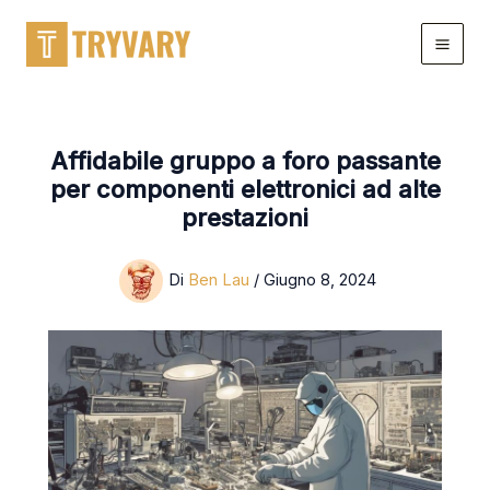
Salta
al
contenuto
Affidabile gruppo a foro passante
per componenti elettronici ad alte
prestazioni
Di
Ben Lau
/
Giugno 8, 2024