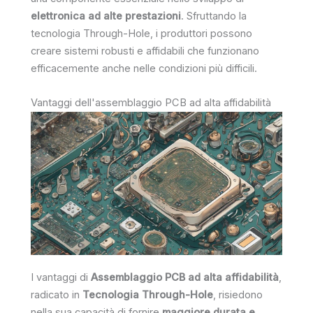
elettronica ad alte prestazioni
. Sfruttando la
tecnologia Through-Hole, i produttori possono
creare sistemi robusti e affidabili che funzionano
efficacemente anche nelle condizioni più difficili.
Vantaggi dell'assemblaggio PCB ad alta affidabilità
I vantaggi di
Assemblaggio PCB ad alta affidabilità
,
radicato in
Tecnologia Through-Hole
, risiedono
nella sua capacità di fornire
maggiore durata e