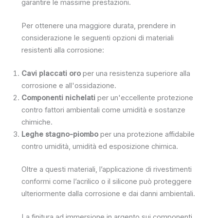
garantire le massime prestazioni.
Per ottenere una maggiore durata, prendere in
considerazione le seguenti opzioni di materiali
resistenti alla corrosione:
Cavi placcati oro
per una resistenza superiore alla
corrosione e all'ossidazione.
Componenti nichelati
per un'eccellente protezione
contro fattori ambientali come umidità e sostanze
chimiche.
Leghe stagno-piombo
per una protezione affidabile
contro umidità, umidità ed esposizione chimica.
Oltre a questi materiali, l’applicazione di rivestimenti
conformi come l’acrilico o il silicone può proteggere
ulteriormente dalla corrosione e dai danni ambientali.
La finitura ad immersione in argento sui componenti