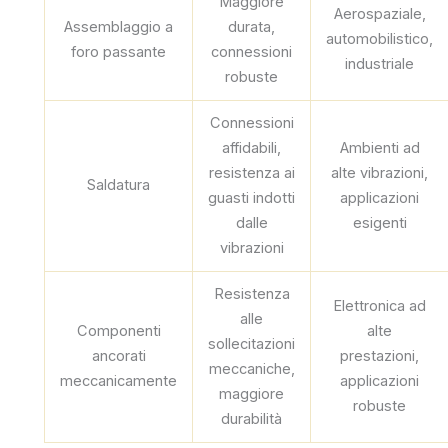
Maggiore
Aerospaziale,
Assemblaggio a
durata,
automobilistico,
foro passante
connessioni
industriale
robuste
Connessioni
affidabili,
Ambienti ad
resistenza ai
alte vibrazioni,
Saldatura
guasti indotti
applicazioni
dalle
esigenti
vibrazioni
Resistenza
Elettronica ad
alle
Componenti
alte
sollecitazioni
ancorati
prestazioni,
meccaniche,
meccanicamente
applicazioni
maggiore
robuste
durabilità