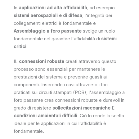
In
applicazioni ad alta affidabilità
, ad esempio
sistemi aerospaziali e di difesa
, l'integrità dei
collegamenti elettrici è fondamentale e
Assemblaggio a foro passante
svolge un ruolo
fondamentale nel garantire l'affidabilità di
sistemi
critici
.
IL
connessioni robuste
creati attraverso questo
processo sono essenziali per mantenere le
prestazioni del sistema e prevenire guasti ai
componenti. Inserendo i cavi attraverso i fori
praticati sui circuiti stampati (PCB), l'assemblaggio a
foro passante crea connessioni robuste e durevoli in
grado di resistere
sollecitazioni meccaniche
E
condizioni ambientali difficili
. Ciò lo rende la scelta
ideale per le applicazioni in cui l'affidabilità è
fondamentale.