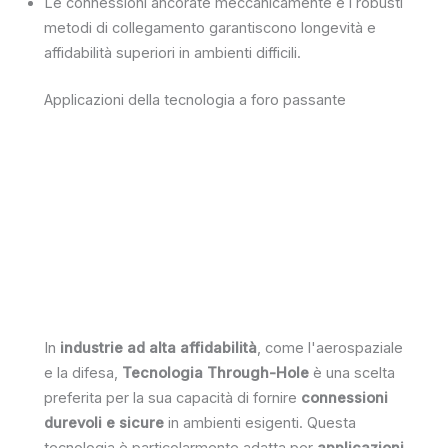
Le connessioni ancorate meccanicamente e i robusti
metodi di collegamento garantiscono longevità e
affidabilità superiori in ambienti difficili.
Applicazioni della tecnologia a foro passante
In
industrie ad alta affidabilità
, come l'aerospaziale
e la difesa,
Tecnologia Through-Hole
è una scelta
preferita per la sua capacità di fornire
connessioni
durevoli e sicure
in ambienti esigenti. Questa
tecnologia è particolarmente adatta per
applicazioni