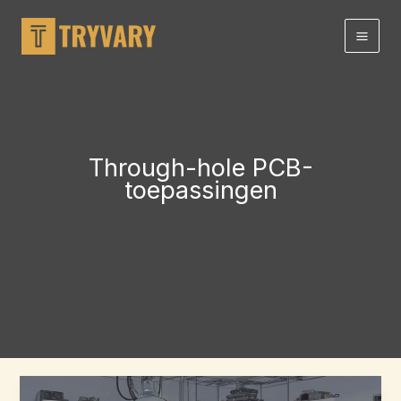
Doorgaan
naar
artikel
Through-hole PCB-
toepassingen