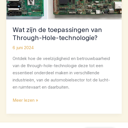
Wat zijn de toepassingen van
Through-Hole-technologie?
6 juni 2024
Ontdek hoe de veelzijdigheid en betrouwbaarheid
van de through-hole-technologie deze tot een
essentieel onderdeel maken in verschillende
industrieën, van de automobielsector tot de lucht-
en ruimtevaart en daarbuiten.
Wat
Meer lezen »
zijn
de
toepassingen