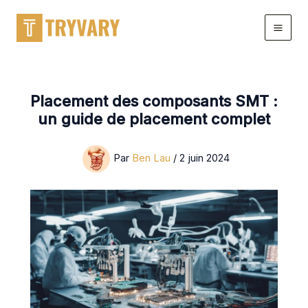
Aller
au
contenu
Placement des composants SMT :
un guide de placement complet
Par
Ben Lau
/
2 juin 2024