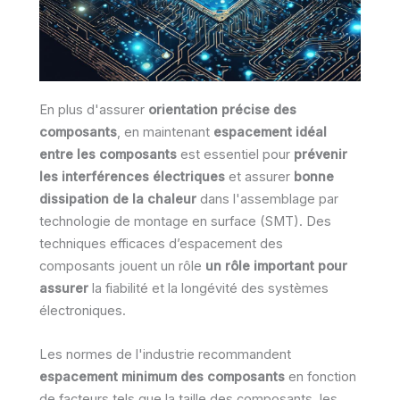
En plus d'assurer
orientation précise des
composants
, en maintenant
espacement idéal
entre les composants
est essentiel pour
prévenir
les interférences électriques
et assurer
bonne
dissipation de la chaleur
dans l'assemblage par
technologie de montage en surface (SMT). Des
techniques efficaces d’espacement des
composants jouent un rôle
un rôle important pour
assurer
la fiabilité et la longévité des systèmes
électroniques.
Les normes de l'industrie recommandent
espacement minimum des composants
en fonction
de facteurs tels que la taille des composants, les