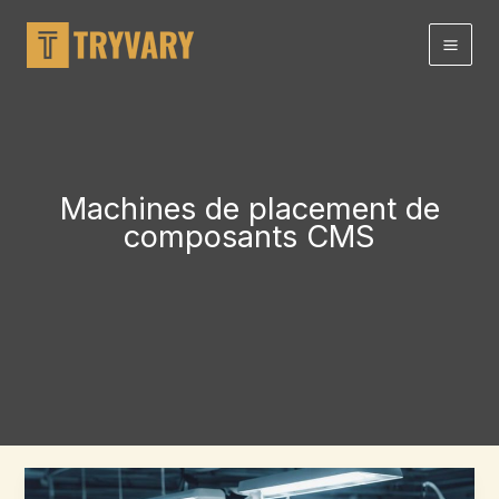
Aller
au
contenu
Machines de placement de
composants CMS