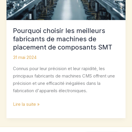
Pourquoi choisir les meilleurs
fabricants de machines de
placement de composants SMT
31 mai 2024
Connus pour leur précision et leur rapidité, les
principaux fabricants de machines CMS offrent une
précision et une efficacité inégalées dans la
fabrication d'appareils électroniques.
Pourquoi
Lire la suite »
choisir
les
meilleurs