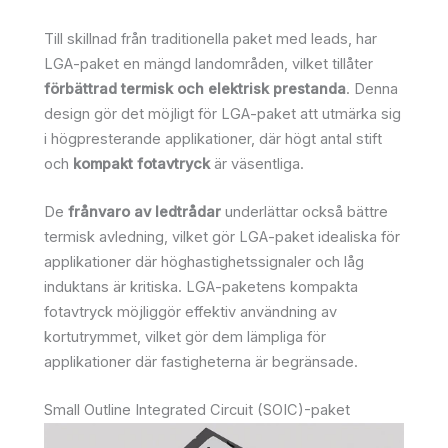
Till skillnad från traditionella paket med leads, har
LGA-paket en mängd landområden, vilket tillåter
förbättrad termisk och elektrisk prestanda
. Denna
design gör det möjligt för LGA-paket att utmärka sig
i högpresterande applikationer, där högt antal stift
och
kompakt fotavtryck
är väsentliga.
De
frånvaro av ledtrådar
underlättar också bättre
termisk avledning, vilket gör LGA-paket idealiska för
applikationer där höghastighetssignaler och låg
induktans är kritiska. LGA-paketens kompakta
fotavtryck möjliggör effektiv användning av
kortutrymmet, vilket gör dem lämpliga för
applikationer där fastigheterna är begränsade.
Small Outline Integrated Circuit (SOIC)-paket