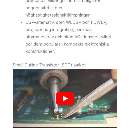
prestanda, vilket gör dem lämpliga för
högdensitets- och
höghastighetssignaltillämpningar.
CSP-alternativ, som WLCSP och FOWLP,
erbjuder hög integration, minimala
utrymmeskrav och ökad I/O-densitet, vilket
gör dem populära i kompakta elektroniska
konstruktioner.
Small Outline Transistor (SOT)-paket