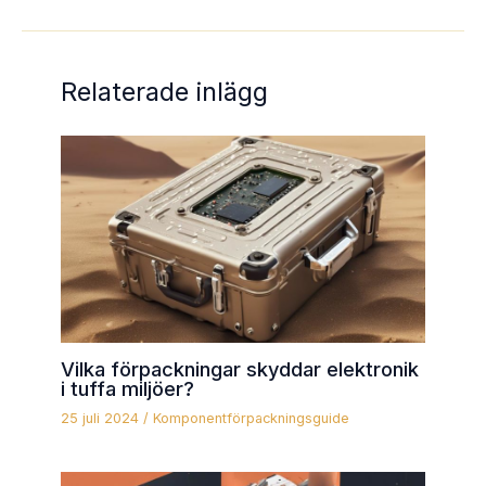
Relaterade inlägg
Vilka förpackningar skyddar elektronik
i tuffa miljöer?
25 juli 2024
/
Komponentförpackningsguide