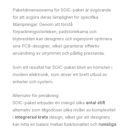
Paketdimensionerna för SOIC-paket är avgörande
för att avgöra deras lämplighet för specifika
tillämpningar. Genom att förstå
förpackningsstorleken, padstorlekarna och
blybredden kan designers och ingenjörer optimera
sina PCB-designer, vilket garanterar effektiv
användning av utrymmet och pålitlig prestanda.
Som ett resultat har SOIC-paket blivit en hörnsten i
modern elektronik, som driver ett brett utbud av
enheter och system.
Alternativ för pinräkning
SOIC-paket erbjuder en mängd olika
antal stift
alternativ som tillgodoser olika nivåer av komplexitet
i
integrerad krets
design, vilket gör att designers
kan hitta en balans mellan funktionalitet och
rumsliga