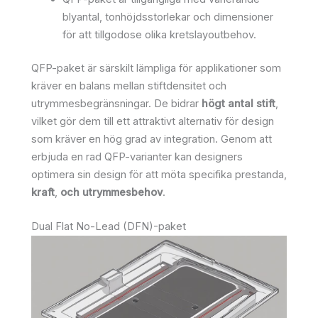
blyantal, tonhöjdsstorlekar och dimensioner
för att tillgodose olika kretslayoutbehov.
QFP-paket är särskilt lämpliga för applikationer som
kräver en balans mellan stiftdensitet och
utrymmesbegränsningar. De bidrar
högt antal stift
,
vilket gör dem till ett attraktivt alternativ för design
som kräver en hög grad av integration. Genom att
erbjuda en rad QFP-varianter kan designers
optimera sin design för att möta specifika prestanda,
kraft
,
och utrymmesbehov
.
Dual Flat No-Lead (DFN)-paket