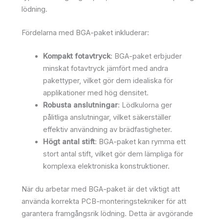
lödning.
Fördelarna med BGA-paket inkluderar:
Kompakt fotavtryck
: BGA-paket erbjuder
minskat fotavtryck jämfört med andra
pakettyper, vilket gör dem idealiska för
applikationer med hög densitet.
Robusta anslutningar
: Lödkulorna ger
pålitliga anslutningar, vilket säkerställer
effektiv användning av brädfastigheter.
Högt antal stift
: BGA-paket kan rymma ett
stort antal stift, vilket gör dem lämpliga för
komplexa elektroniska konstruktioner.
När du arbetar med BGA-paket är det viktigt att
använda korrekta PCB-monteringstekniker för att
garantera framgångsrik lödning. Detta är avgörande