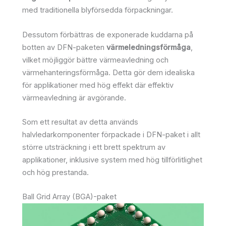
med traditionella blyförsedda förpackningar.
Dessutom förbättras de exponerade kuddarna på
botten av DFN-paketen
värmeledningsförmåga
,
vilket möjliggör bättre värmeavledning och
värmehanteringsförmåga. Detta gör dem idealiska
för applikationer med hög effekt där effektiv
värmeavledning är avgörande.
Som ett resultat av detta används
halvledarkomponenter förpackade i DFN-paket i allt
större utsträckning i ett brett spektrum av
applikationer, inklusive system med hög tillförlitlighet
och hög prestanda.
Ball Grid Array (BGA)-paket