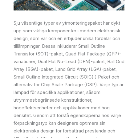
Sju väsentliga typer av ytmonteringspaket har dykt
upp som viktiga komponenter i modern elektronisk
design, som var och en erbjuder unika fördelar och
tillämpningar. Dessa inkluderar Small Outline
Transistor (SOT)-paket, Quad Flat Package (QFP)-
variationer, Dual Flat No-Lead (DFN)-paket, Ball Grid
Array (BGA)-paket, Land Grid Array (LGA)-paket,
Small Outline Integrated Circuit (SOIC) ) Paket och
alternativ för Chip Scale Package (CSP). Varje typ är
lämpad för specifika applikationer, såsom
utrymmesbegränsade konstruktioner,
högeffektsenheter och applikationer med hög
densitet. Genom att förstå egenskaperna hos varje
förpackningstyp kan designers optimera sin
elektroniska design för förbättrad prestanda och