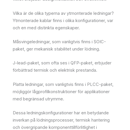
Vilka är de olika typerna av ytmonterade ledningar?
Ytmonterade kablar finns i olika konfigurationer, var
och en med distinkta egenskaper.
Måsvingeledningar, som vanligtvis finns i SOIC-
paket, ger mekanisk stabilitet under lödning.
J-lead-paket, som ofta ses i QFP-paket, erbjuder
förbättrad termisk och elektrisk prestanda.
Platta ledningar, som vanligtvis finns i PLCC-paket,
möjliggör lågprofilkonstruktioner för applikationer
med begränsad utrymme.
Dessa ledningskonfigurationer har en betydande
inverkan på lödningsprocesser, termisk hantering
och övergripande komponenttillförlitlighet i