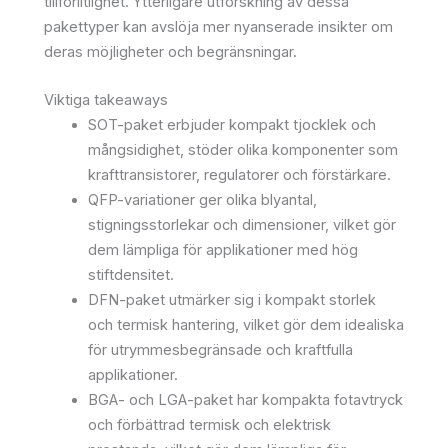
tillförlitlighet. Ytterligare utforskning av dessa
pakettyper kan avslöja mer nyanserade insikter om
deras möjligheter och begränsningar.
Viktiga takeaways
SOT-paket erbjuder kompakt tjocklek och
mångsidighet, stöder olika komponenter som
krafttransistorer, regulatorer och förstärkare.
QFP-variationer ger olika blyantal,
stigningsstorlekar och dimensioner, vilket gör
dem lämpliga för applikationer med hög
stiftdensitet.
DFN-paket utmärker sig i kompakt storlek
och termisk hantering, vilket gör dem idealiska
för utrymmesbegränsade och kraftfulla
applikationer.
BGA- och LGA-paket har kompakta fotavtryck
och förbättrad termisk och elektrisk