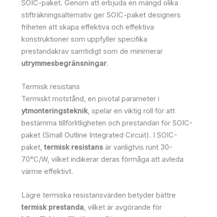
SOIC-paket. Genom att erbjuda en mängd olika
stifträkningsalternativ ger SOIC-paket designers
friheten att skapa effektiva och effektiva
konstruktioner som uppfyller specifika
prestandakrav samtidigt som de minimerar
utrymmesbegränsningar
.
Termisk resistans
Termiskt motstånd, en pivotal parameter i
ytmonteringsteknik
, spelar en viktig roll för att
bestämma tillförlitligheten och prestandan för SOIC-
paket (Small Outline Integrated Circuit). I SOIC-
paket,
termisk resistans
är vanligtvis runt 30-
70°C/W, vilket indikerar deras förmåga att avleda
värme effektivt.
Lägre termiska resistansvärden betyder bättre
termisk prestanda
, vilket är avgörande för