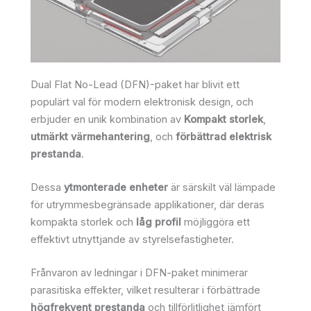
Dual Flat No-Lead (DFN)-paket har blivit ett
populärt val för modern elektronisk design, och
erbjuder en unik kombination av
Kompakt storlek
,
utmärkt värmehantering
, och
förbättrad elektrisk
prestanda
.
Dessa
ytmonterade enheter
är särskilt väl lämpade
för utrymmesbegränsade applikationer, där deras
kompakta storlek och
låg profil
möjliggöra ett
effektivt utnyttjande av styrelsefastigheter.
Frånvaron av ledningar i DFN-paket minimerar
parasitiska effekter, vilket resulterar i förbättrade
högfrekvent prestanda
och tillförlitlighet jämfört