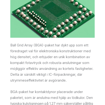
Ball Grid Array (BGA)-paket har dykt upp som ett
föredraget val för elektroniska konstruktioner med
hög densitet, och erbjuder en unik kombination av
kompakt fotavtryck och robusta anslutningar som
möjliggör effektiv användning av kortets fastigheter.
Detta är särskilt viktigt i IC-förpackningar, där
utrymmeseffektivitet är avgörande.
BGA-paket har kontaktdynor placerade under
paketet, som är anslutna med hjälp av lödkulor. Den
typiska kulstigningen på 1,27 mm säkerställer pålitlig