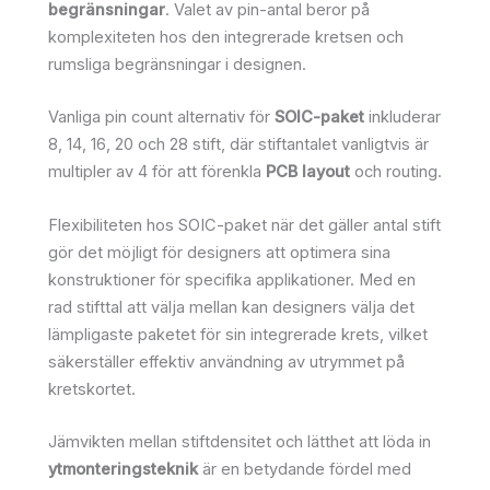
begränsningar
. Valet av pin-antal beror på
komplexiteten hos den integrerade kretsen och
rumsliga begränsningar i designen.
Vanliga pin count alternativ för
SOIC-paket
inkluderar
8, 14, 16, 20 och 28 stift, där stiftantalet vanligtvis är
multipler av 4 för att förenkla
PCB layout
och routing.
Flexibiliteten hos SOIC-paket när det gäller antal stift
gör det möjligt för designers att optimera sina
konstruktioner för specifika applikationer. Med en
rad stifttal att välja mellan kan designers välja det
lämpligaste paketet för sin integrerade krets, vilket
säkerställer effektiv användning av utrymmet på
kretskortet.
Jämvikten mellan stiftdensitet och lätthet att löda in
ytmonteringsteknik
är en betydande fördel med