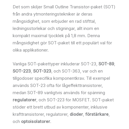
Det som skiljer Small Outline Transistor-paket (SOT)
från andra ytmonteringstekniker är deras
mångsidighet, som erbjuder en rad stifttal,
ledningsstorlekar och stigningar, allt inom en
kompakt maximal tjocklek på 1,8 mm. Denna
mångsidighet gör SOT-paket till ett populärt val för
olika applikationer.
Vanliga SOT-pakettyper inkluderar SOT-23,
SOT-89
,
SOT-223
,
SOT-323
, och SOT-363, var och en
tillgodoser specifika komponentkrav. Till exempel
används SOT-23 ofta för lågeffekttransistorer,
medan SOT-89 vanligtvis används för spänning
regulatorer
, och SOT-223 för MOSFET. SOT-paket
stöder ett brett utbud av komponenter, inklusive
krafttransistorer, regulatorer,
dioder
,
förstärkare
,
och
optoisolatorer
.