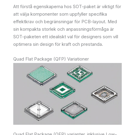
Att förstå egenskaperna hos SOT-paket är viktigt för
att välja komponenter som uppfyller specifika
effektkrav och begränsningar för PCB-layout. Med
sin kompakta storlek och anpassningsförmåga är
SOT-paketen ett idealiskt val för designers som vill
optimera sin design för kraft och prestanda.
Quad Flat Package (QFP) Variationer
Quad Flat Package (QFP) varianter, inklusive Low-