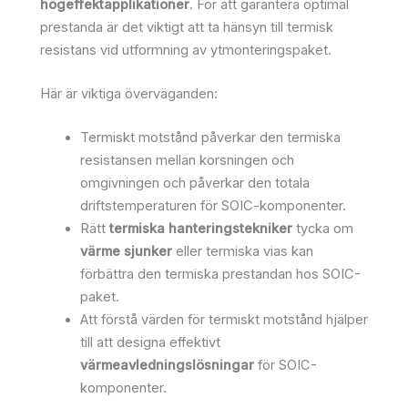
högeffektapplikationer
. För att garantera optimal
prestanda är det viktigt att ta hänsyn till termisk
resistans vid utformning av ytmonteringspaket.
Här är viktiga överväganden:
Termiskt motstånd påverkar den termiska
resistansen mellan korsningen och
omgivningen och påverkar den totala
driftstemperaturen för SOIC-komponenter.
Rätt
termiska hanteringstekniker
tycka om
värme sjunker
eller termiska vias kan
förbättra den termiska prestandan hos SOIC-
paket.
Att förstå värden för termiskt motstånd hjälper
till att designa effektivt
värmeavledningslösningar
för SOIC-
komponenter.