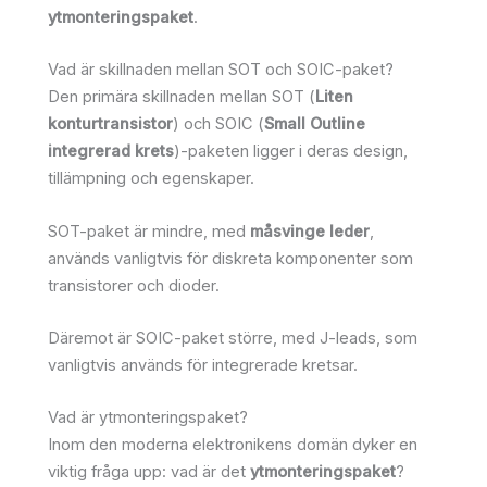
ytmonteringspaket
.
Vad är skillnaden mellan SOT och SOIC-paket?
Den primära skillnaden mellan SOT (
Liten
konturtransistor
) och SOIC (
Small Outline
integrerad krets
)-paketen ligger i deras design,
tillämpning och egenskaper.
SOT-paket är mindre, med
måsvinge leder
,
används vanligtvis för diskreta komponenter som
transistorer och dioder.
Däremot är SOIC-paket större, med J-leads, som
vanligtvis används för integrerade kretsar.
Vad är ytmonteringspaket?
Inom den moderna elektronikens domän dyker en
viktig fråga upp: vad är det
ytmonteringspaket
?