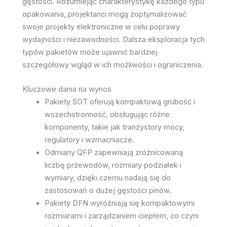
gęstości. Rozumiejąc charakterystykę każdego typu
opakowania, projektanci mogą zoptymalizować
swoje projekty elektroniczne w celu poprawy
wydajności i niezawodności. Dalsza eksploracja tych
typów pakietów może ujawnić bardziej
szczegółowy wgląd w ich możliwości i ograniczenia.
Kluczowe dania na wynos
Pakiety SOT oferują kompaktową grubość i
wszechstronność, obsługując różne
komponenty, takie jak tranzystory mocy,
regulatory i wzmacniacze.
Odmiany QFP zapewniają zróżnicowaną
liczbę przewodów, rozmiary podziałek i
wymiary, dzięki czemu nadają się do
zastosowań o dużej gęstości pinów.
Pakiety DFN wyróżniają się kompaktowymi
rozmiarami i zarządzaniem ciepłem, co czyni