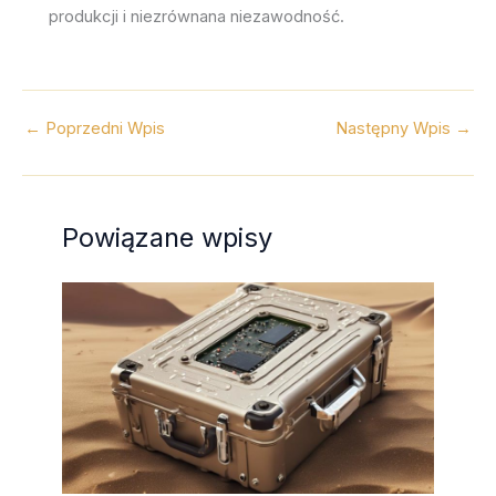
produkcji i niezrównana niezawodność.
←
Poprzedni Wpis
Następny Wpis
→
Powiązane wpisy