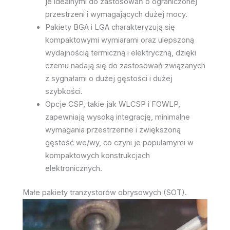
je idealnymi do zastosowań o ograniczonej
przestrzeni i wymagających dużej mocy.
Pakiety BGA i LGA charakteryzują się
kompaktowymi wymiarami oraz ulepszoną
wydajnością termiczną i elektryczną, dzięki
czemu nadają się do zastosowań związanych
z sygnałami o dużej gęstości i dużej
szybkości.
Opcje CSP, takie jak WLCSP i FOWLP,
zapewniają wysoką integrację, minimalne
wymagania przestrzenne i zwiększoną
gęstość we/wy, co czyni je popularnymi w
kompaktowych konstrukcjach
elektronicznych.
Małe pakiety tranzystorów obrysowych (SOT).