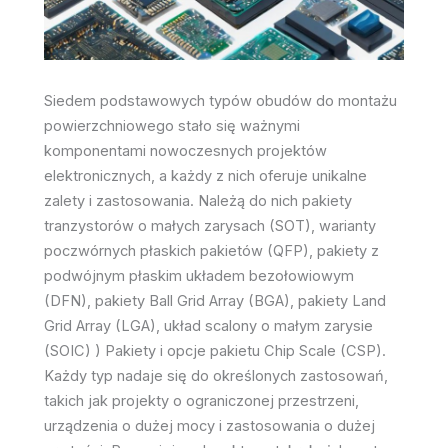
Siedem podstawowych typów obudów do montażu
powierzchniowego stało się ważnymi
komponentami nowoczesnych projektów
elektronicznych, a każdy z nich oferuje unikalne
zalety i zastosowania. Należą do nich pakiety
tranzystorów o małych zarysach (SOT), warianty
poczwórnych płaskich pakietów (QFP), pakiety z
podwójnym płaskim układem bezołowiowym
(DFN), pakiety Ball Grid Array (BGA), pakiety Land
Grid Array (LGA), układ scalony o małym zarysie
(SOIC) ) Pakiety i opcje pakietu Chip Scale (CSP).
Każdy typ nadaje się do określonych zastosowań,
takich jak projekty o ograniczonej przestrzeni,
urządzenia o dużej mocy i zastosowania o dużej