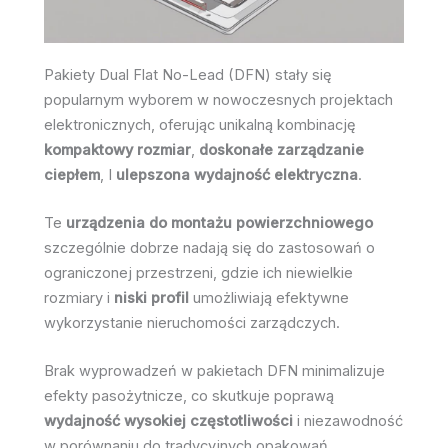
Pakiety Dual Flat No-Lead (DFN) stały się
popularnym wyborem w nowoczesnych projektach
elektronicznych, oferując unikalną kombinację
kompaktowy rozmiar
,
doskonałe zarządzanie
ciepłem
, I
ulepszona wydajność elektryczna
.
Te
urządzenia do montażu powierzchniowego
szczególnie dobrze nadają się do zastosowań o
ograniczonej przestrzeni, gdzie ich niewielkie
rozmiary i
niski profil
umożliwiają efektywne
wykorzystanie nieruchomości zarządczych.
Brak wyprowadzeń w pakietach DFN minimalizuje
efekty pasożytnicze, co skutkuje poprawą
wydajność wysokiej częstotliwości
i niezawodność
w porównaniu do tradycyjnych opakowań