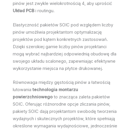
pinów jest zwykle wielokrotnością 4, aby uprościć
Układ PCB
i routingu.
Elastyczność pakietów SOIC pod względem liczby
pinów umożliwia projektantom optymalizację
projektów pod kątem konkretnych zastosowań.
Dzięki szerokiej gamie liczby pinów projektanci
mogą wybrać najbardziej odpowiednią obudowę dla
swojego układu scalonego, zapewniając efektywne
wykorzystanie miejsca na płytce drukowanej.
Równowaga między gęstością pinów a łatwością
lutowania
technologia montarzu
powierzchniowego
to znacząca zaleta pakietów
SOIC. Oferując różnorodne opcje zliczania pinów,
pakiety SOIC dają projektantom swobodę tworzenia
wydajnych i skutecznych projektów, które spełniają
określone wymagania wydajnościowe, jednocześnie