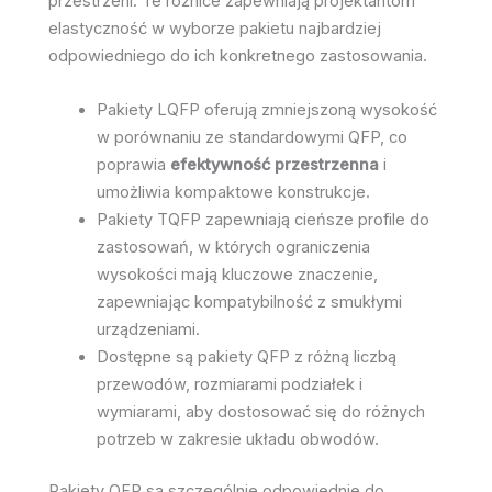
przestrzeni. Te różnice zapewniają projektantom
elastyczność w wyborze pakietu najbardziej
odpowiedniego do ich konkretnego zastosowania.
Pakiety LQFP oferują zmniejszoną wysokość
w porównaniu ze standardowymi QFP, co
poprawia
efektywność przestrzenna
i
umożliwia kompaktowe konstrukcje.
Pakiety TQFP zapewniają cieńsze profile do
zastosowań, w których ograniczenia
wysokości mają kluczowe znaczenie,
zapewniając kompatybilność z smukłymi
urządzeniami.
Dostępne są pakiety QFP z różną liczbą
przewodów, rozmiarami podziałek i
wymiarami, aby dostosować się do różnych
potrzeb w zakresie układu obwodów.
Pakiety QFP są szczególnie odpowiednie do