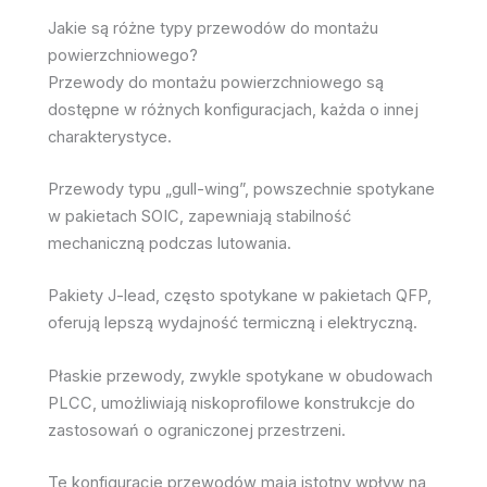
Jakie są różne typy przewodów do montażu
powierzchniowego?
Przewody do montażu powierzchniowego są
dostępne w różnych konfiguracjach, każda o innej
charakterystyce.
Przewody typu „gull-wing”, powszechnie spotykane
w pakietach SOIC, zapewniają stabilność
mechaniczną podczas lutowania.
Pakiety J-lead, często spotykane w pakietach QFP,
oferują lepszą wydajność termiczną i elektryczną.
Płaskie przewody, zwykle spotykane w obudowach
PLCC, umożliwiają niskoprofilowe konstrukcje do
zastosowań o ograniczonej przestrzeni.
Te konfiguracje przewodów mają istotny wpływ na