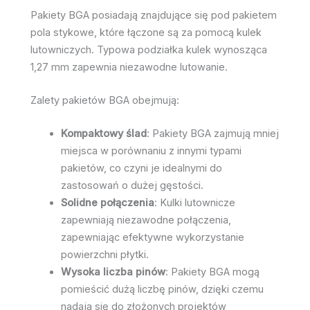
Pakiety BGA posiadają znajdujące się pod pakietem
pola stykowe, które łączone są za pomocą kulek
lutowniczych. Typowa podziałka kulek wynosząca
1,27 mm zapewnia niezawodne lutowanie.
Zalety pakietów BGA obejmują:
Kompaktowy ślad
: Pakiety BGA zajmują mniej
miejsca w porównaniu z innymi typami
pakietów, co czyni je idealnymi do
zastosowań o dużej gęstości.
Solidne połączenia
: Kulki lutownicze
zapewniają niezawodne połączenia,
zapewniając efektywne wykorzystanie
powierzchni płytki.
Wysoka liczba pinów
: Pakiety BGA mogą
pomieścić dużą liczbę pinów, dzięki czemu
nadają się do złożonych projektów