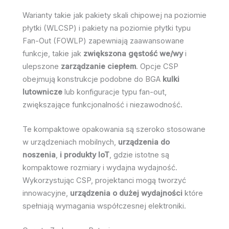
Warianty takie jak pakiety skali chipowej na poziomie
płytki (WLCSP) i pakiety na poziomie płytki typu
Fan-Out (FOWLP) zapewniają zaawansowane
funkcje, takie jak
zwiększona gęstość we/wy
i
ulepszone
zarządzanie ciepłem
. Opcje CSP
obejmują konstrukcje podobne do BGA
kulki
lutownicze
lub konfiguracje typu fan-out,
zwiększające funkcjonalność i niezawodność.
Te kompaktowe opakowania są szeroko stosowane
w urządzeniach mobilnych,
urządzenia do
noszenia
,
i produkty IoT
, gdzie istotne są
kompaktowe rozmiary i wydajna wydajność.
Wykorzystując CSP, projektanci mogą tworzyć
innowacyjne,
urządzenia o dużej wydajności
które
spełniają wymagania współczesnej elektroniki.