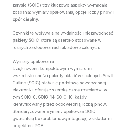
zarysie (SOIC) trzy kluczowe aspekty wymagają
zbadania: wymiary opakowania, opcje liczby pinów i
opór cieplny
.
Czynniki te wpływają na wydajność i niezawodność
pakiety SOIC
, które są szeroko stosowane w
różnych zastosowaniach układów scalonych.
Wymiary opakowania
Dzięki swoim kompaktowym wymiarom i
wszechstronności pakiety układów scalonych Small
Outline (SOIC) stały się podstawą nowoczesnej
elektroniki, oferując szeroką gamę rozmiarów, w
tym SOIC-8,
SOIC-14
i SOIC-16, każdy
identyfikowany przez odpowiednią liczbę pinów.
Standaryzowane wymiary opakowań SOIC
gwarantują bezproblemową integrację z układami i
projektami PCB.