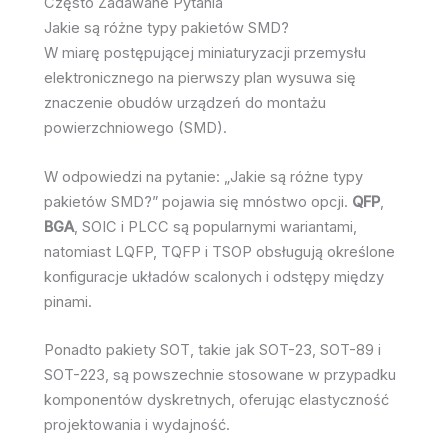
Często Zadawane Pytania
Jakie są różne typy pakietów SMD?
W miarę postępującej miniaturyzacji przemysłu
elektronicznego na pierwszy plan wysuwa się
znaczenie obudów urządzeń do montażu
powierzchniowego (SMD).
W odpowiedzi na pytanie: „Jakie są różne typy
pakietów SMD?” pojawia się mnóstwo opcji.
QFP
,
BGA
, SOIC i PLCC są popularnymi wariantami,
natomiast LQFP, TQFP i TSOP obsługują określone
konfiguracje układów scalonych i odstępy między
pinami.
Ponadto pakiety SOT, takie jak SOT-23, SOT-89 i
SOT-223, są powszechnie stosowane w przypadku
komponentów dyskretnych, oferując elastyczność
projektowania i wydajność.