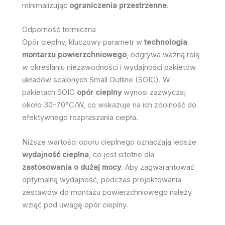
minimalizując
ograniczenia przestrzenne
.
Odporność termiczna
Opór cieplny, kluczowy parametr w
technologia
montarzu powierzchniowego
, odgrywa ważną rolę
w określaniu niezawodności i wydajności pakietów
układów scalonych Small Outline (SOIC). W
pakietach SOIC
opór cieplny
wynosi zazwyczaj
około 30-70°C/W, co wskazuje na ich zdolność do
efektywnego rozpraszania ciepła.
Niższe wartości oporu cieplnego oznaczają lepsze
wydajność cieplna
, co jest istotne dla
zastosowania o dużej mocy
. Aby zagwarantować
optymalną wydajność, podczas projektowania
zestawów do montażu powierzchniowego należy
wziąć pod uwagę opór cieplny.