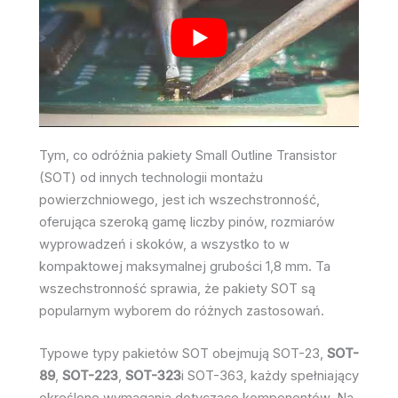
Tym, co odróżnia pakiety Small Outline Transistor
(SOT) od innych technologii montażu
powierzchniowego, jest ich wszechstronność,
oferująca szeroką gamę liczby pinów, rozmiarów
wyprowadzeń i skoków, a wszystko to w
kompaktowej maksymalnej grubości 1,8 mm. Ta
wszechstronność sprawia, że pakiety SOT są
popularnym wyborem do różnych zastosowań.
Typowe typy pakietów SOT obejmują SOT-23,
SOT-
89
,
SOT-223
,
SOT-323
i SOT-363, każdy spełniający