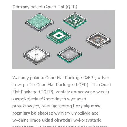
Odmiany pakietu Quad Flat (QFP).
Warianty pakietu Quad Flat Package (QFP), w tym
Low-profile Quad Flat Package (LQFP) i Thin Quad
Flat Package (TQFP), zostały opracowane w celu
zaspokojenia różnorodnych wymagań
projektowych, oferując szereg
liczy się ołów
,
rozmiary boiska
oraz wymiary umożliwiające
wydajną pracę
układ obwodu
i wykorzystanie