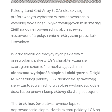
Pakiety Land Grid Array (LGA) okazały się
preferowanym wyborem w zastosowaniach o
wysokiej wydajności, wykorzystujących m.in
szereg
ziem
na dolnej powierzchni, aby zapewnić
niezawodność
połączenia elektryczne
przez kulki
lutownicze.
W odróżnieniu od tradycyjnych pakietów z
przewodami, pakiety LGA charakteryzują się
szeregiem uziemień, umożliwiających m.in
ulepszona wydajność cieplna i elektryczna
. Dzięki
tej konstrukcji pakiety LGA doskonale sprawdzają
się w zastosowaniach o wysokiej wydajności, gdzie
duża liczba pinów i
kompaktowy ślad
są niezbędne.
The
brak leadów
ułatwia również lepsze
odprowadzanie ciepła, dzięki czemu pakiety LGA są