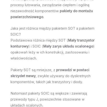
procesy lutowania, zarządzanie ciepłem i ogólną
niezawodność komponentów
pakiety do montażu
powierzchniowego
.
Jaka jest różnica między pakietem SOT a pakietem
SOIC?
Podstawowa różnica między SOT (
Mały tranzystor
konturowy
) i SOIC (
Mały zarys układu scalonego
)
opakowań leży w ich konstrukcji, zastosowaniu i
właściwościach.
Pakiety SOT są mniejsze, z
prowadzi w postaci
skrzydeł mewy
, zwykle używany do dyskretnych
komponentów, takich jak tranzystory i diody.
Natomiast pakiety SOIC są większe i zawierają
przewody typu J, powszechnie stosowane w
układach scalonych.