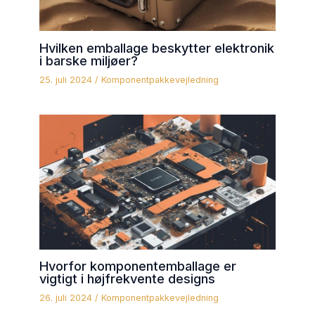
Hvilken emballage beskytter elektronik
i barske miljøer?
25. juli 2024
/
Komponentpakkevejledning
Hvorfor komponentemballage er
vigtigt i højfrekvente designs
26. juli 2024
/
Komponentpakkevejledning