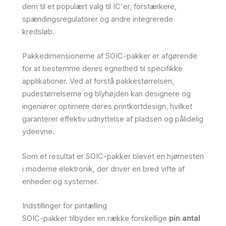
dem til et populært valg til IC'er, forstærkere,
spændingsregulatorer og andre integrerede
kredsløb.
Pakkedimensionerne af SOIC-pakker er afgørende
for at bestemme deres egnethed til specifikke
applikationer. Ved at forstå pakkestørrelsen,
pudestørrelserne og blyhøjden kan designere og
ingeniører optimere deres printkortdesign, hvilket
garanterer effektiv udnyttelse af pladsen og pålidelig
ydeevne.
Som et resultat er SOIC-pakker blevet en hjørnesten
i moderne elektronik, der driver en bred vifte af
enheder og systemer.
Indstillinger for pintælling
SOIC-pakker tilbyder en række forskellige
pin antal