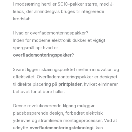
I modsætning hertil er SOIC-pakker større, med J-
leads, der almindeligvis bruges til integrerede
kredsløb.
Hvad er overflademonteringspakker?
Inden for moderne elektronik dukker et vigtigt
spørgsmål op: hvad er
overflademonteringspakker
?
Svaret ligger i skæringspunktet mellem innovation og
effektivitet. Overflademonteringspakker er designet
til direkte placering på
printplader
, hvilket eliminerer
behovet for at bore huller.
Denne revolutionerende tilgang muliggør
pladsbesparende design, forbedret elektrisk
ydeevne og strømlinede montageprocesser. Ved at
udnytte
overflademonteringsteknologi
, kan