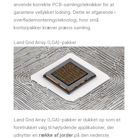
anvende korrekte PCB-samlingsteknikker for at
garantere vellykket lodning. Dette er afgørende i
overflademonteringsteknologi, hvor små
konturpakker kræver præcis samling.
Land Grid Array (LGA)-pakker
Land Grid Array (LGA)-pakker er dukket op som et
foretrukket valg til højtydende applikationer, der
udnytter en
række af jorder
på den nederste