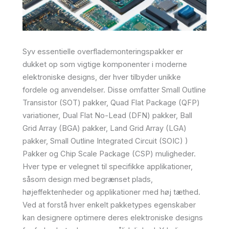
Syv essentielle overflademonteringspakker er
dukket op som vigtige komponenter i moderne
elektroniske designs, der hver tilbyder unikke
fordele og anvendelser. Disse omfatter Small Outline
Transistor (SOT) pakker, Quad Flat Package (QFP)
variationer, Dual Flat No-Lead (DFN) pakker, Ball
Grid Array (BGA) pakker, Land Grid Array (LGA)
pakker, Small Outline Integrated Circuit (SOIC) )
Pakker og Chip Scale Package (CSP) muligheder.
Hver type er velegnet til specifikke applikationer,
såsom design med begrænset plads,
højeffektenheder og applikationer med høj tæthed.
Ved at forstå hver enkelt pakketypes egenskaber
kan designere optimere deres elektroniske designs