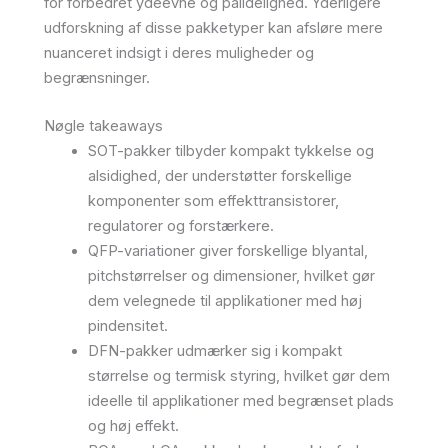
for forbedret ydeevne og pålidelighed. Yderligere
udforskning af disse pakketyper kan afsløre mere
nuanceret indsigt i deres muligheder og
begrænsninger.
Nøgle takeaways
SOT-pakker tilbyder kompakt tykkelse og
alsidighed, der understøtter forskellige
komponenter som effekttransistorer,
regulatorer og forstærkere.
QFP-variationer giver forskellige blyantal,
pitchstørrelser og dimensioner, hvilket gør
dem velegnede til applikationer med høj
pindensitet.
DFN-pakker udmærker sig i kompakt
størrelse og termisk styring, hvilket gør dem
ideelle til applikationer med begrænset plads
og høj effekt.