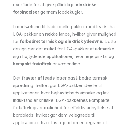
overflade for at give pålidelige
elektriske
forbindelser
gennem loddekugler.
I modsætning til traditionelle pakker med leads, har
LGA-pakker en række lande, hvilket giver mulighed
for
forbedret termisk og elektrisk ydeevne
. Dette
design gør det muligt for LGA-pakker at udmærke
sig i højtydende applikationer, hvor høje pin-tal og
kompakt fodaftryk
er væsentlige.
Det
fravær af leads
letter også bedre termisk
spredning, hvilket gør LGA-pakker ideelle til
applikationer, hvor højhastighedssignaler og lav
induktans er kritiske. LGA-pakkernes kompakte
fodaftryk giver mulighed for effektiv udnyttelse af
bordplads, hvilket gør dem velegnede til
applikationer, hvor fast ejendom er begrænset.