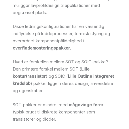
muliggør lavprofildesign til applikationer med
begrænset plads.
Disse ledningskonfigurationer har en væsentlig
indflydelse på loddeprocesser, termisk styring og
overordnet komponentpålidelighed i
overflademonteringspakker
.
Hvad er forskellen mellem SOT og SOIC-pakke?
Den primære forskel mellem SOT (
Lille
konturtransistor
) og SOIC (
Lille Outline integreret
kredsløb
) pakker ligger i deres design, anvendelse
og egenskaber.
SOT-pakker er mindre, med
mågevinge fører
,
typisk brugt til diskrete komponenter som
transistorer og dioder.