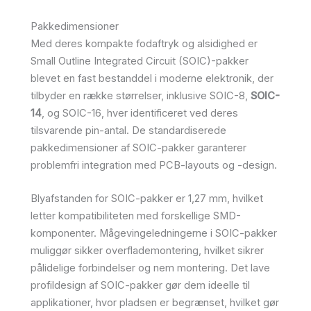
Pakkedimensioner
Med deres kompakte fodaftryk og alsidighed er
Small Outline Integrated Circuit (SOIC)-pakker
blevet en fast bestanddel i moderne elektronik, der
tilbyder en række størrelser, inklusive SOIC-8,
SOIC-
14
, og SOIC-16, hver identificeret ved deres
tilsvarende pin-antal. De standardiserede
pakkedimensioner af SOIC-pakker garanterer
problemfri integration med PCB-layouts og -design.
Blyafstanden for SOIC-pakker er 1,27 mm, hvilket
letter kompatibiliteten med forskellige SMD-
komponenter. Mågevingeledningerne i SOIC-pakker
muliggør sikker overflademontering, hvilket sikrer
pålidelige forbindelser og nem montering. Det lave
profildesign af SOIC-pakker gør dem ideelle til
applikationer, hvor pladsen er begrænset, hvilket gør