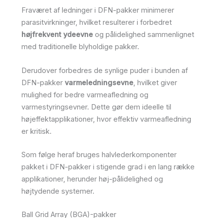
Fraværet af ledninger i DFN-pakker minimerer
parasitvirkninger, hvilket resulterer i forbedret
højfrekvent ydeevne
og pålidelighed sammenlignet
med traditionelle blyholdige pakker.
Derudover forbedres de synlige puder i bunden af
DFN-pakker
varmeledningsevne
, hvilket giver
mulighed for bedre varmeafledning og
varmestyringsevner. Dette gør dem ideelle til
højeffektapplikationer, hvor effektiv varmeafledning
er kritisk.
Som følge heraf bruges halvlederkomponenter
pakket i DFN-pakker i stigende grad i en lang række
applikationer, herunder høj-pålidelighed og
højtydende systemer.
Ball Grid Array (BGA)-pakker