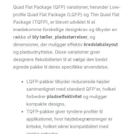
Quad Flat Package (QFP) variationer, herunder Low-
profile Quad Flat Package (LQFP) og Thin Quad Flat
Package (TQFP), er blevet udviklet til at
imødekomme forskellige designkrav og tilbyder en
række af
bly tæller
,
pladsstørrelser
, og
dimensioner, der muliggør effektiv
kredsløbslayout
og pladsudnyttelse. Disse variationer giver
designere fleksibiliteten til at vælge den bedst
egnede pakke til deres specifikke anvendelse.
LQFP-pakker tilbyder reducerede højder
sammenlignet med standard QFP'er, hvilket
forbedrer
pladseffektivitet
og muliggør
kompakte designs.
TQFP-pakker giver tyndere profiler til
applikationer, hvor højdebegrænsninger er
kritiske, hvilket sikrer kompatibilitet med
slanke enheder.