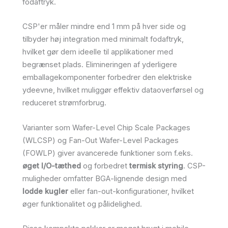
fodaftryk.
CSP'er måler mindre end 1 mm på hver side og
tilbyder høj integration med minimalt fodaftryk,
hvilket gør dem ideelle til applikationer med
begrænset plads. Elimineringen af yderligere
emballagekomponenter forbedrer den elektriske
ydeevne, hvilket muliggør effektiv dataoverførsel og
reduceret strømforbrug.
Varianter som Wafer-Level Chip Scale Packages
(WLCSP) og Fan-Out Wafer-Level Packages
(FOWLP) giver avancerede funktioner som f.eks.
øget I/O-tæthed
og forbedret
termisk styring
. CSP-
muligheder omfatter BGA-lignende design med
lodde kugler
eller fan-out-konfigurationer, hvilket
øger funktionalitet og pålidelighed.