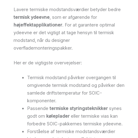
Lavere termiske modstandsværdier betyder bedre
termisk ydeevne
, som er afgørende for
højeffektapplikationer
. For at garantere optimal
ydeevne er det vigtigt at tage hensyn til termisk
modstand, når du designer
overflademonteringspakker.
Her er de vigtigste overvejelser:
Termisk modstand påvirker overgangen til
omgivende termisk modstand og påvirker den
samlede driftstemperatur for SOIC-
komponenter.
Passende
termiske styringsteknikker
synes
godt om
køleplader
eller termiske vias kan
forbedre SOIC-pakkernes termiske ydeevne.
Forståelse af termiske modstandsværdier