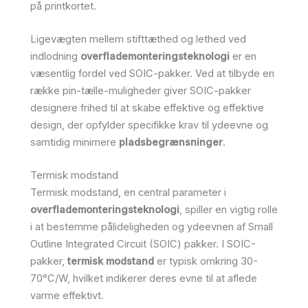
på printkortet.
Ligevægten mellem stifttæthed og lethed ved
indlodning
overflademonteringsteknologi
er en
væsentlig fordel ved SOIC-pakker. Ved at tilbyde en
række pin-tælle-muligheder giver SOIC-pakker
designere frihed til at skabe effektive og effektive
design, der opfylder specifikke krav til ydeevne og
samtidig minimere
pladsbegrænsninger
.
Termisk modstand
Termisk modstand, en central parameter i
overflademonteringsteknologi
, spiller en vigtig rolle
i at bestemme pålideligheden og ydeevnen af Small
Outline Integrated Circuit (SOIC) pakker. I SOIC-
pakker,
termisk modstand
er typisk omkring 30-
70°C/W, hvilket indikerer deres evne til at aflede
varme effektivt.