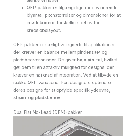
QFP-pakker er tilgængelige med varierende
blyantal, pitchstørrelser og dimensioner for at
imødekomme forskellige behov for
kredsløbslayout.
QFP-pakker er særligt velegnede til applikationer,
der kræver en balance mellem pindensitet og
pladsbegrænsninger. De giver
høje pin-tal
, hvilket
gør dem til en attraktiv mulighed for designs, der
kræver en høj grad af integration. Ved at tilbyde en
række QFP-variationer kan designere optimere
deres designs for at opfylde specifik ydeevne,
strøm
,
og pladsbehov
.
Dual Flat No-Lead (DFN)-pakker