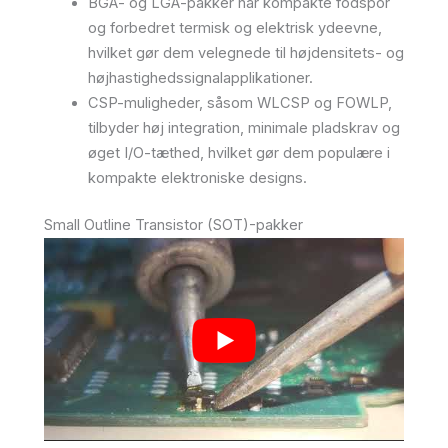
BGA- og LGA-pakker har kompakte fodspor
og forbedret termisk og elektrisk ydeevne,
hvilket gør dem velegnede til højdensitets- og
højhastighedssignalapplikationer.
CSP-muligheder, såsom WLCSP og FOWLP,
tilbyder høj integration, minimale pladskrav og
øget I/O-tæthed, hvilket gør dem populære i
kompakte elektroniske designs.
Small Outline Transistor (SOT)-pakker