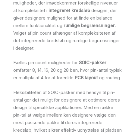
muligheder, der imødekommer forskellige niveauer
af kompleksitet i
integreret kredsløb
designs, der
giver designere mulighed for at finde en balance
mellem funktionalitet og
rumlige begrænsninger
.
Valget af pin count afhænger af kompleksiteten af
det integrerede kredsløb og rumlige begrænsninger
i designet.
Fælles pin count muligheder for
SOIC-pakker
omfatter 8, 14, 16, 20 og 28 ben, hvor pin-antal typisk
er multipla af 4 for at forenkle
PCB layout
og routing.
Fleksibiliteten af SOIC-pakker med hensyn til pin-
antal gør det muligt for designere at optimere deres
design til specifikke applikationer. Med en række
pin-tal at vælge imellem kan designere vælge den
mest passende pakke til deres integrerede
kredsløb, hvilket sikrer effektiv udnyttelse af pladsen