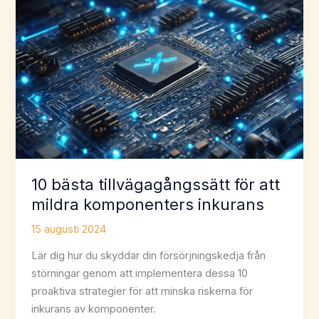
med
dessa
verktyg
10 bästa tillvägagångssätt för att
mildra komponenters inkurans
15 augusti 2024
Lär dig hur du skyddar din försörjningskedja från
störningar genom att implementera dessa 10
proaktiva strategier för att minska riskerna för
inkurans av komponenter.