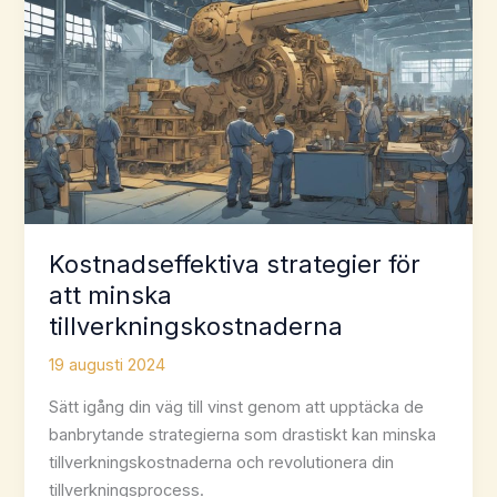
Kostnadseffektiva strategier för
att minska
tillverkningskostnaderna
19 augusti 2024
Sätt igång din väg till vinst genom att upptäcka de
banbrytande strategierna som drastiskt kan minska
tillverkningskostnaderna och revolutionera din
tillverkningsprocess.