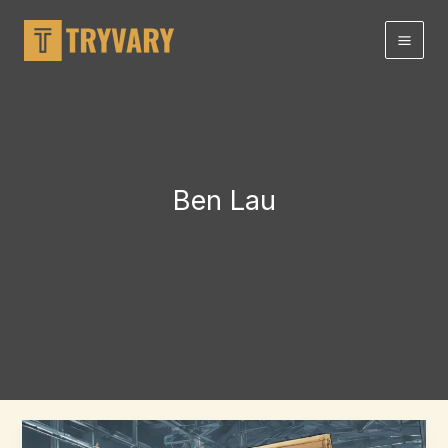
Hoppa
till
innehållet
Ben Lau