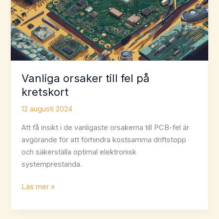
Vanliga orsaker till fel på
kretskort
12 augusti 2024
Att få insikt i de vanligaste orsakerna till PCB-fel är
avgörande för att förhindra kostsamma driftstopp
och säkerställa optimal elektronisk
systemprestanda.
Vanliga
Läs mer »
orsaker
till