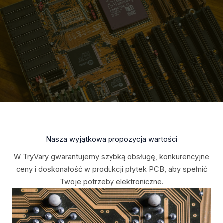
Nasza wyjątkowa propozycja wartości
W TryVary gwarantujemy szybką obsługę, konkurencyjne
ceny i doskonałość w produkcji płytek PCB, aby spełnić
Twoje potrzeby elektroniczne.