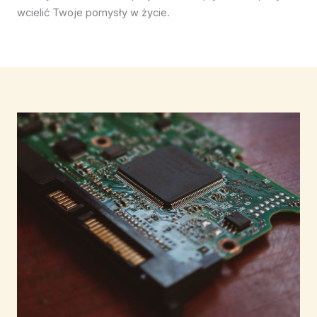
wcielić Twoje pomysły w życie.