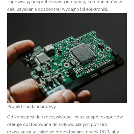
zapewniają bezproblemową integrację komponentów w
celu uzyskania doskonałej wydajności elektroniki.
Projekt niestandardowy
Od koncepcji do rzeczywistości, nasz zespół ekspertów
oferuje dostosowane do indywidualnych potrzeb
rozwiązania w zakresie projektowania płytek PCB, aby