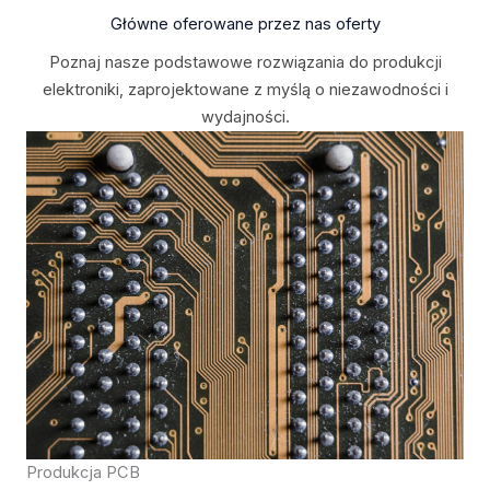
Główne oferowane przez nas oferty
Poznaj nasze podstawowe rozwiązania do produkcji
elektroniki, zaprojektowane z myślą o niezawodności i
wydajności.
Produkcja PCB