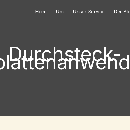
Heim
Um
Unser Service
Der Bl
Durchsteck-
rplattenanwen