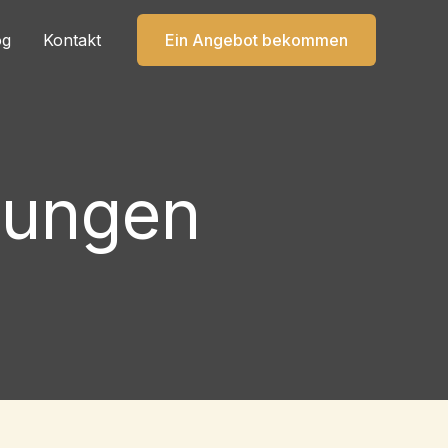
og
Kontakt
Ein Angebot bekommen
dungen