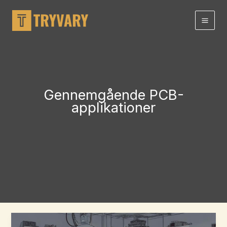
Gå
til
indhold
Gennemgående PCB-
applikationer