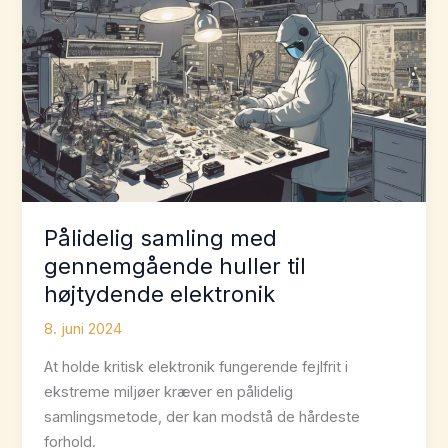
Pålidelig samling med
gennemgående huller til
højtydende elektronik
8. juni 2024
At holde kritisk elektronik fungerende fejlfrit i
ekstreme miljøer kræver en pålidelig
samlingsmetode, der kan modstå de hårdeste
forhold.