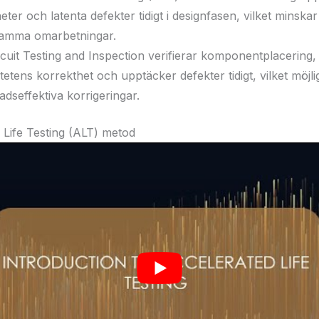
eter och latenta defekter tidigt i designfasen, vilket minskar
amma omarbetningar.
rcuit Testing and Inspection verifierar komponentplacering, 
itetens korrekthet och upptäcker defekter tidigt, vilket möjl
adseffektiva korrigeringar.
 Life Testing (ALT) metod