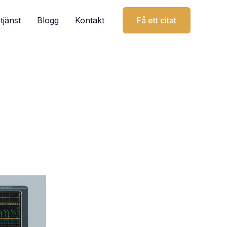
tjänst
Blogg
Kontakt
Få ett citat