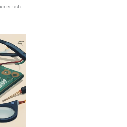
tioner och