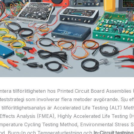
ntera tillförlitligheten hos Printed Circuit Board Assemblie
teststrategi som involverar flera metoder avgörande. Sju ef
tillförlitlighetsanalys är Accelerated Life Testing (ALT) Met
ffects Analysis (FMEA), Highly Accelerated Life Testing (
perature Cycling Testing Method, Environmental Stress S
od, Burn-In och Temperaturtestning och
In-Circuit testnin