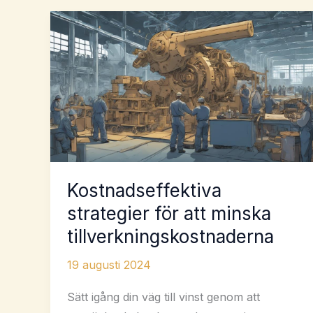
Kostnadseffektiva
strategier för att minska
tillverkningskostnaderna
19 augusti 2024
Sätt igång din väg till vinst genom att