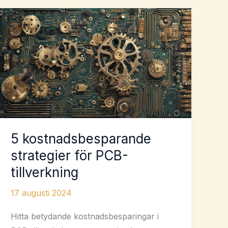
5 kostnadsbesparande
strategier för PCB-
tillverkning
17 augusti 2024
Hitta betydande kostnadsbesparingar i