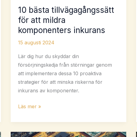
10 bästa tillvägagångssätt
för att mildra
komponenters inkurans
15 augusti 2024
Lär dig hur du skyddar din
försörjningskedja från störningar genom
att implementera dessa 10 proaktiva
strategier för att minska riskerna för
inkurans av komponenter.
10
Läs mer »
bästa
tillvägagångssätt
för