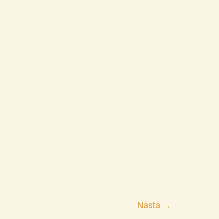
Nästa
→