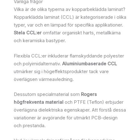
Vanliga frågor
Vilka är de olika typerna av kopparbeklädda laminat?
Kopparklädda laminat (CCL) är kategoriserade i olika
typer, var och en lämpad för specifika applikationer.
Stela CCL:er
omfattar organiskt harts, metallkärna
och keramiska bastyper.
Flexibla CCL:er inkluderar flamskyddande polyester
och polyimidalternativ.
Aluminiumbaserade CCL
utmärker sig i högeffektsprodukter tack vare
överlägsen värmeavledning.
Dessutom specialmaterial som
Rogers
högfrekventa material
och PTFE (Teflon) erbjuder
överlägsna dielektriska egenskaper. Att förstå dessa
variationer är avgörande för utmärkt PCB-design
och prestanda.