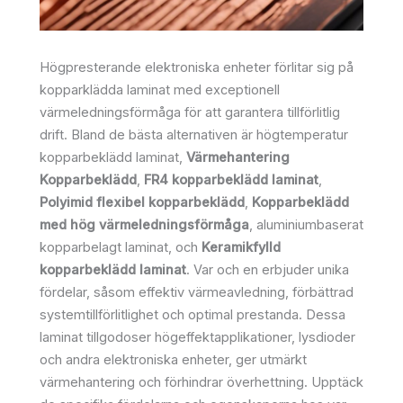
Högpresterande elektroniska enheter förlitar sig på
kopparklädda laminat med exceptionell
värmeledningsförmåga för att garantera tillförlitlig
drift. Bland de bästa alternativen är högtemperatur
kopparbeklädd laminat,
Värmehantering
Kopparbeklädd
,
FR4 kopparbeklädd laminat
,
Polyimid flexibel kopparbeklädd
,
Kopparbeklädd
med hög värmeledningsförmåga
, aluminiumbaserat
kopparbelagt laminat, och
Keramikfylld
kopparbeklädd laminat
. Var och en erbjuder unika
fördelar, såsom effektiv värmeavledning, förbättrad
systemtillförlitlighet och optimal prestanda. Dessa
laminat tillgodoser högeffektapplikationer, lysdioder
och andra elektroniska enheter, ger utmärkt
värmehantering och förhindrar överhettning. Upptäck