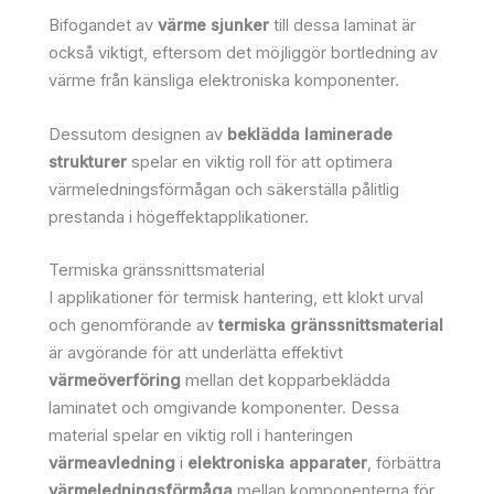
Bifogandet av
värme sjunker
till dessa laminat är
också viktigt, eftersom det möjliggör bortledning av
värme från känsliga elektroniska komponenter.
Dessutom designen av
beklädda laminerade
strukturer
spelar en viktig roll för att optimera
värmeledningsförmågan och säkerställa pålitlig
prestanda i högeffektapplikationer.
Termiska gränssnittsmaterial
I applikationer för termisk hantering, ett klokt urval
och genomförande av
termiska gränssnittsmaterial
är avgörande för att underlätta effektivt
värmeöverföring
mellan det kopparbeklädda
laminatet och omgivande komponenter. Dessa
material spelar en viktig roll i hanteringen
värmeavledning
i
elektroniska apparater
, förbättra
värmeledningsförmåga
mellan komponenterna för