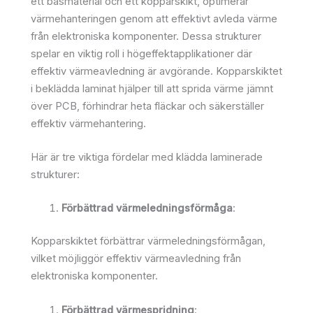
ett basmaterial och ett kopparskikt, optimerar
värmehanteringen genom att effektivt avleda värme
från elektroniska komponenter. Dessa strukturer
spelar en viktig roll i högeffektapplikationer där
effektiv värmeavledning är avgörande. Kopparskiktet
i beklädda laminat hjälper till att sprida värme jämnt
över PCB, förhindrar heta fläckar och säkerställer
effektiv värmehantering.
Här är tre viktiga fördelar med klädda laminerade
strukturer:
Förbättrad värmeledningsförmåga
:
Kopparskiktet förbättrar värmeledningsförmågan,
vilket möjliggör effektiv värmeavledning från
elektroniska komponenter.
Förbättrad värmespridning
: