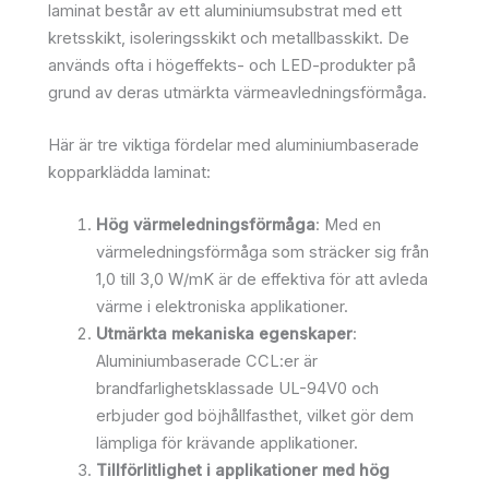
laminat består av ett aluminiumsubstrat med ett
kretsskikt, isoleringsskikt och metallbasskikt. De
används ofta i högeffekts- och LED-produkter på
grund av deras utmärkta värmeavledningsförmåga.
Här är tre viktiga fördelar med aluminiumbaserade
kopparklädda laminat:
Hög värmeledningsförmåga
: Med en
värmeledningsförmåga som sträcker sig från
1,0 till 3,0 W/mK är de effektiva för att avleda
värme i elektroniska applikationer.
Utmärkta mekaniska egenskaper
:
Aluminiumbaserade CCL:er är
brandfarlighetsklassade UL-94V0 och
erbjuder god böjhållfasthet, vilket gör dem
lämpliga för krävande applikationer.
Tillförlitlighet i applikationer med hög