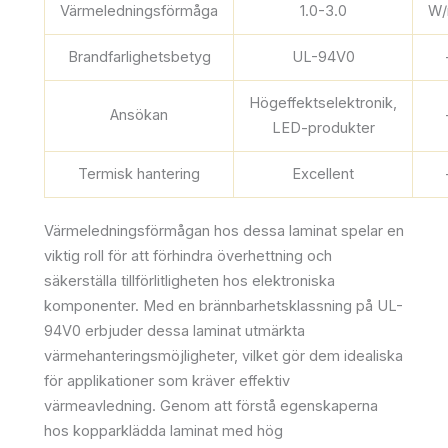
Värmeledningsförmåga
1.0-3.0
W
Brandfarlighetsbetyg
UL-94V0
Högeffektselektronik,
Ansökan
LED-produkter
Termisk hantering
Excellent
Värmeledningsförmågan hos dessa laminat spelar en
viktig roll för att förhindra överhettning och
säkerställa tillförlitligheten hos elektroniska
komponenter. Med en brännbarhetsklassning på UL-
94V0 erbjuder dessa laminat utmärkta
värmehanteringsmöjligheter, vilket gör dem idealiska
för applikationer som kräver effektiv
värmeavledning. Genom att förstå egenskaperna
hos kopparklädda laminat med hög