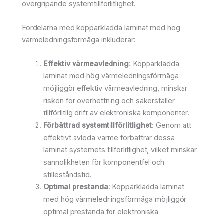
övergripande systemtillförlitlighet.
Fördelarna med kopparklädda laminat med hög
värmeledningsförmåga inkluderar:
Effektiv värmeavledning
: Kopparklädda
laminat med hög värmeledningsförmåga
möjliggör effektiv värmeavledning, minskar
risken för överhettning och säkerställer
tillförlitlig drift av elektroniska komponenter.
Förbättrad systemtillförlitlighet
: Genom att
effektivt avleda värme förbättrar dessa
laminat systemets tillförlitlighet, vilket minskar
sannolikheten för komponentfel och
stilleståndstid.
Optimal prestanda
: Kopparklädda laminat
med hög värmeledningsförmåga möjliggör
optimal prestanda för elektroniska