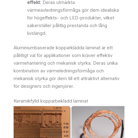
effekt
: Deras utmärkta
värmeavledningsförmåga gör dem idealiska
för högeffekts- och LED-produkter, vilket
säkerställer pålitlig prestanda och lång
livslängd.
Aluminiumbaserade kopparklädda laminat är ett
pålitligt val för applikationer som kräver effektiv
värmehantering och mekanisk styrka. Deras unika
kombination av värmeledningsförmåga och
mekanisk styrka gör dem till ett attraktivt alternativ
för designers och ingenjörer.
Keramikfylld kopparbeklädd laminat