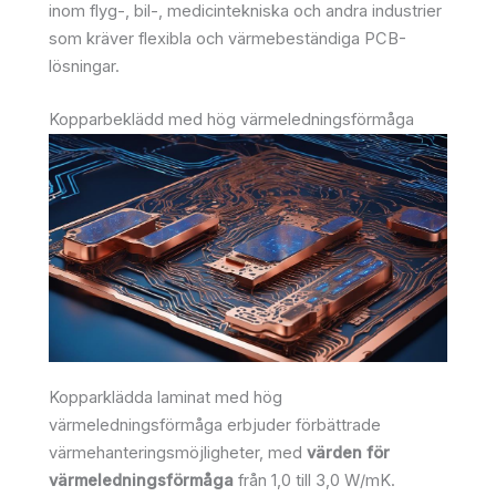
inom flyg-, bil-, medicintekniska och andra industrier
som kräver flexibla och värmebeständiga PCB-
lösningar.
Kopparbeklädd med hög värmeledningsförmåga
Kopparklädda laminat med hög
värmeledningsförmåga erbjuder förbättrade
värmehanteringsmöjligheter, med
värden för
värmeledningsförmåga
från 1,0 till 3,0 W/mK.