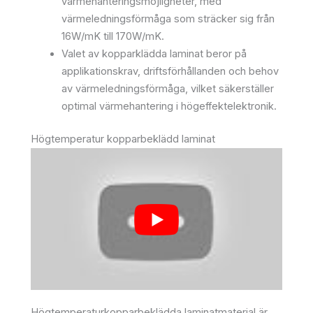
värmehanteringsmöjligheter, med
värmeledningsförmåga som sträcker sig från
16W/mK till 170W/mK.
Valet av kopparklädda laminat beror på
applikationskrav, driftsförhållanden och behov
av värmeledningsförmåga, vilket säkerställer
optimal värmehantering i högeffektelektronik.
Högtemperatur kopparbeklädd laminat
Högtemperaturkopparbeklädda laminatmaterial är