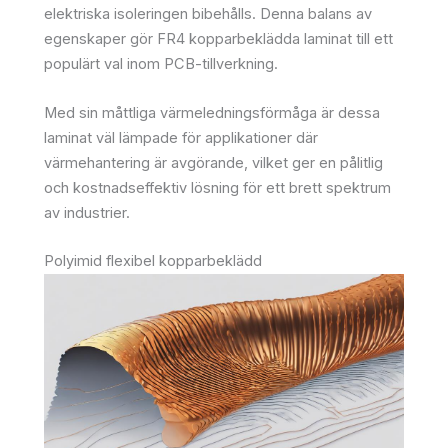
elektriska isoleringen bibehålls. Denna balans av
egenskaper gör FR4 kopparbeklädda laminat till ett
populärt val inom PCB-tillverkning.
Med sin måttliga värmeledningsförmåga är dessa
laminat väl lämpade för applikationer där
värmehantering är avgörande, vilket ger en pålitlig
och kostnadseffektiv lösning för ett brett spektrum
av industrier.
Polyimid flexibel kopparbeklädd