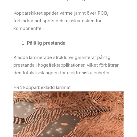
Kopparskiktet sprider värme jämnt över PCB,
förhindrar hot spots och minskar risken för
komponentfel.
Pålitlig prestanda
:
Klädda laminerade strukturer garanterar pålitlig
prestanda i högeffektapplikationer, vilket förbättrar
den totala livslängden för elektroniska enheter.
FR4 kopparbeklädd laminat