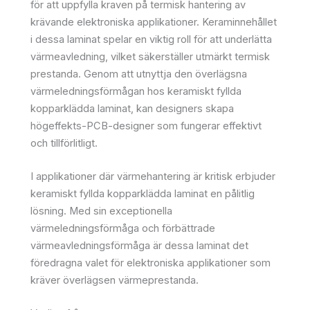
för att uppfylla kraven på termisk hantering av
krävande elektroniska applikationer. Keraminnehållet
i dessa laminat spelar en viktig roll för att underlätta
värmeavledning, vilket säkerställer utmärkt termisk
prestanda. Genom att utnyttja den överlägsna
värmeledningsförmågan hos keramiskt fyllda
kopparklädda laminat, kan designers skapa
högeffekts-PCB-designer som fungerar effektivt
och tillförlitligt.
I applikationer där värmehantering är kritisk erbjuder
keramiskt fyllda kopparklädda laminat en pålitlig
lösning. Med sin exceptionella
värmeledningsförmåga och förbättrade
värmeavledningsförmåga är dessa laminat det
föredragna valet för elektroniska applikationer som
kräver överlägsen värmeprestanda.