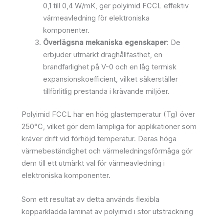
0,1 till 0,4 W/mK, ger polyimid FCCL effektiv
värmeavledning för elektroniska
komponenter.
Överlägsna mekaniska egenskaper
: De
erbjuder utmärkt draghållfasthet, en
brandfarlighet på V-0 och en låg termisk
expansionskoefficient, vilket säkerställer
tillförlitlig prestanda i krävande miljöer.
Polyimid FCCL har en hög glastemperatur (Tg) över
250°C, vilket gör dem lämpliga för applikationer som
kräver drift vid förhöjd temperatur. Deras höga
värmebeständighet och värmeledningsförmåga gör
dem till ett utmärkt val för värmeavledning i
elektroniska komponenter.
Som ett resultat av detta används flexibla
kopparklädda laminat av polyimid i stor utsträckning