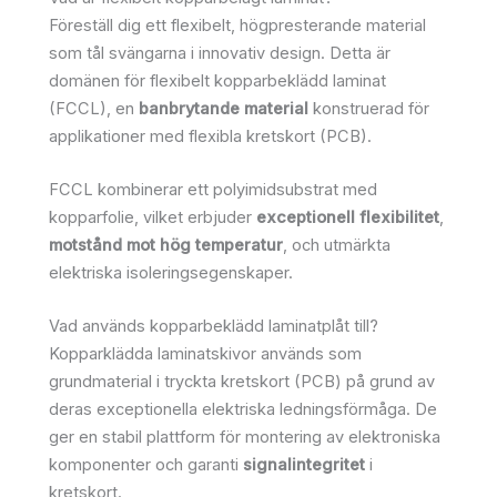
Föreställ dig ett flexibelt, högpresterande material
som tål svängarna i innovativ design. Detta är
domänen för flexibelt kopparbeklädd laminat
(FCCL), en
banbrytande material
konstruerad för
applikationer med flexibla kretskort (PCB).
FCCL kombinerar ett polyimidsubstrat med
kopparfolie, vilket erbjuder
exceptionell flexibilitet
,
motstånd mot hög temperatur
, och utmärkta
elektriska isoleringsegenskaper.
Vad används kopparbeklädd laminatplåt till?
Kopparklädda laminatskivor används som
grundmaterial i tryckta kretskort (PCB) på grund av
deras exceptionella elektriska ledningsförmåga. De
ger en stabil plattform för montering av elektroniska
komponenter och garanti
signalintegritet
i
kretskort.