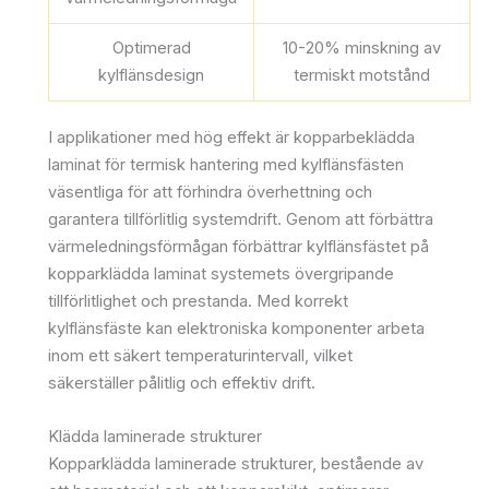
Optimerad
10-20% minskning av
kylflänsdesign
termiskt motstånd
I applikationer med hög effekt är kopparbeklädda
laminat för termisk hantering med kylflänsfästen
väsentliga för att förhindra överhettning och
garantera tillförlitlig systemdrift. Genom att förbättra
värmeledningsförmågan förbättrar kylflänsfästet på
kopparklädda laminat systemets övergripande
tillförlitlighet och prestanda. Med korrekt
kylflänsfäste kan elektroniska komponenter arbeta
inom ett säkert temperaturintervall, vilket
säkerställer pålitlig och effektiv drift.
Klädda laminerade strukturer
Kopparklädda laminerade strukturer, bestående av