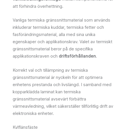
att förhindra överhettning.
Vanliga termiska gränssnittsmaterial som används
inkluderar termiska kuddar, termiska fetter och
fasförändringsmaterial, alla med sina unika
egenskaper och applikationskrav. Valet av termiskt
gränssnittsmaterial beror på de specifika
applikationskraven och
driftsförhållanden
.
Korrekt val och tillämpning av termiska
gränssnittsmaterial är nyckeln för att optimera
enhetens prestanda och livslängd. I samband med
kopparklädda laminat kan termiska
gränssnittsmaterial avsevärt förbättra
värmeavledning, vilket säkerställer tillförlitlig drift av
elektroniska enheter.
Kylflänsfäste