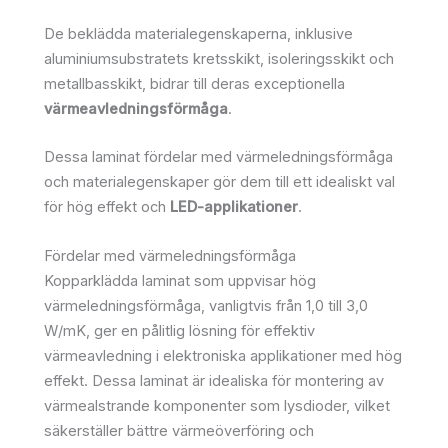
De beklädda materialegenskaperna, inklusive
aluminiumsubstratets kretsskikt, isoleringsskikt och
metallbasskikt, bidrar till deras exceptionella
värmeavledningsförmåga
.
Dessa laminat fördelar med värmeledningsförmåga
och materialegenskaper gör dem till ett idealiskt val
för hög effekt och
LED-applikationer
.
Fördelar med värmeledningsförmåga
Kopparklädda laminat som uppvisar hög
värmeledningsförmåga, vanligtvis från 1,0 till 3,0
W/mK, ger en pålitlig lösning för effektiv
värmeavledning i elektroniska applikationer med hög
effekt. Dessa laminat är idealiska för montering av
värmealstrande komponenter som lysdioder, vilket
säkerställer bättre värmeöverföring och