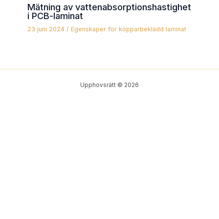
Mätning av vattenabsorptionshastighet
i PCB-laminat
23 juni 2024
/
Egenskaper för kopparbeklädd laminat
Upphovsrätt © 2026