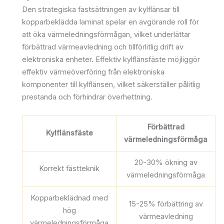
Den strategiska fastsättningen av kylflänsar till
kopparbeklädda laminat spelar en avgörande roll för
att öka värmeledningsförmågan, vilket underlättar
förbättrad värmeavledning och tillförlitlig drift av
elektroniska enheter. Effektiv kylflänsfäste möjliggör
effektiv värmeöverföring från elektroniska
komponenter till kylflänsen, vilket säkerställer pålitlig
prestanda och förhindrar överhettning.
Förbättrad
Kylflänsfäste
värmeledningsförmåga
20-30% ökning av
Korrekt fästteknik
värmeledningsförmåga
Kopparbeklädnad med
15-25% förbättring av
hög
värmeavledning
värmeledningsförmåga