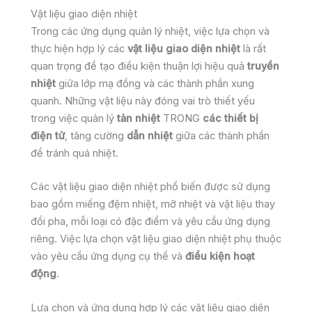
Vật liệu giao diện nhiệt
Trong các ứng dụng quản lý nhiệt, việc lựa chọn và
thực hiện hợp lý các
vật liệu giao diện nhiệt
là rất
quan trọng để tạo điều kiện thuận lợi hiệu quả
truyền
nhiệt
giữa lớp mạ đồng và các thành phần xung
quanh. Những vật liệu này đóng vai trò thiết yếu
trong việc quản lý
tản nhiệt
TRONG
các thiết bị
điện tử
, tăng cường
dẫn nhiệt
giữa các thành phần
để tránh quá nhiệt.
Các vật liệu giao diện nhiệt phổ biến được sử dụng
bao gồm miếng đệm nhiệt, mỡ nhiệt và vật liệu thay
đổi pha, mỗi loại có đặc điểm và yêu cầu ứng dụng
riêng. Việc lựa chọn vật liệu giao diện nhiệt phụ thuộc
vào yêu cầu ứng dụng cụ thể và
điều kiện hoạt
động
.
Lựa chọn và ứng dụng hợp lý các vật liệu giao diện