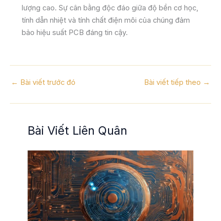
lượng cao. Sự cân bằng độc đáo giữa độ bền cơ học,
tính dẫn nhiệt và tính chất điện môi của chúng đảm
bảo hiệu suất PCB đáng tin cậy.
←
Bài viết trước đó
Bài viết tiếp theo
→
Bài Viết Liên Quân