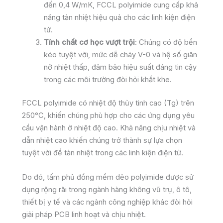
đến 0,4 W/mK, FCCL polyimide cung cấp khả
năng tản nhiệt hiệu quả cho các linh kiện điện
tử.
Tính chất cơ học vượt trội
: Chúng có độ bền
kéo tuyệt vời, mức dễ cháy V-0 và hệ số giãn
nở nhiệt thấp, đảm bảo hiệu suất đáng tin cậy
trong các môi trường đòi hỏi khắt khe.
FCCL polyimide có nhiệt độ thủy tinh cao (Tg) trên
250°C, khiến chúng phù hợp cho các ứng dụng yêu
cầu vận hành ở nhiệt độ cao. Khả năng chịu nhiệt và
dẫn nhiệt cao khiến chúng trở thành sự lựa chọn
tuyệt vời để tản nhiệt trong các linh kiện điện tử.
Do đó, tấm phủ đồng mềm dẻo polyimide được sử
dụng rộng rãi trong ngành hàng không vũ trụ, ô tô,
thiết bị y tế và các ngành công nghiệp khác đòi hỏi
giải pháp PCB linh hoạt và chịu nhiệt.