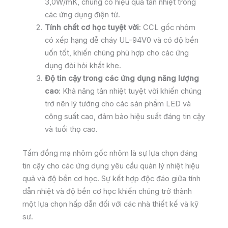
3,0W/mK, chúng có hiệu quả tản nhiệt trong
các ứng dụng điện tử.
Tính chất cơ học tuyệt vời
: CCL gốc nhôm
có xếp hạng dễ cháy UL-94V0 và có độ bền
uốn tốt, khiến chúng phù hợp cho các ứng
dụng đòi hỏi khắt khe.
Độ tin cậy trong các ứng dụng năng lượng
cao
: Khả năng tản nhiệt tuyệt vời khiến chúng
trở nên lý tưởng cho các sản phẩm LED và
công suất cao, đảm bảo hiệu suất đáng tin cậy
và tuổi thọ cao.
Tấm đồng mạ nhôm gốc nhôm là sự lựa chọn đáng
tin cậy cho các ứng dụng yêu cầu quản lý nhiệt hiệu
quả và độ bền cơ học. Sự kết hợp độc đáo giữa tính
dẫn nhiệt và độ bền cơ học khiến chúng trở thành
một lựa chọn hấp dẫn đối với các nhà thiết kế và kỹ
sư.