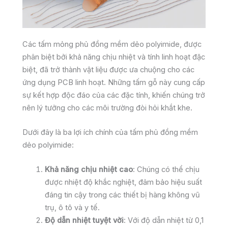
Các tấm mỏng phủ đồng mềm dẻo polyimide, được
phân biệt bởi khả năng chịu nhiệt và tính linh hoạt đặc
biệt, đã trở thành vật liệu được ưa chuộng cho các
ứng dụng PCB linh hoạt. Những tấm gỗ này cung cấp
sự kết hợp độc đáo của các đặc tính, khiến chúng trở
nên lý tưởng cho các môi trường đòi hỏi khắt khe.
Dưới đây là ba lợi ích chính của tấm phủ đồng mềm
dẻo polyimide:
Khả năng chịu nhiệt cao
: Chúng có thể chịu
được nhiệt độ khắc nghiệt, đảm bảo hiệu suất
đáng tin cậy trong các thiết bị hàng không vũ
trụ, ô tô và y tế.
Độ dẫn nhiệt tuyệt vời
: Với độ dẫn nhiệt từ 0,1