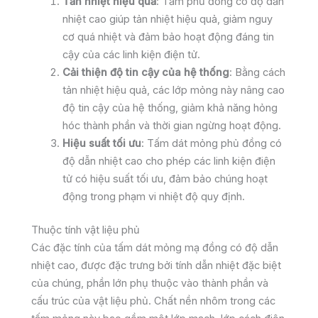
Tản nhiệt hiệu quả
: Tấm phủ đồng có độ dẫn
nhiệt cao giúp tản nhiệt hiệu quả, giảm nguy
cơ quá nhiệt và đảm bảo hoạt động đáng tin
cậy của các linh kiện điện tử.
Cải thiện độ tin cậy của hệ thống
: Bằng cách
tản nhiệt hiệu quả, các lớp mỏng này nâng cao
độ tin cậy của hệ thống, giảm khả năng hỏng
hóc thành phần và thời gian ngừng hoạt động.
Hiệu suất tối ưu
: Tấm dát mỏng phủ đồng có
độ dẫn nhiệt cao cho phép các linh kiện điện
tử có hiệu suất tối ưu, đảm bảo chúng hoạt
động trong phạm vi nhiệt độ quy định.
Thuộc tính vật liệu phủ
Các đặc tính của tấm dát mỏng mạ đồng có độ dẫn
nhiệt cao, được đặc trưng bởi tính dẫn nhiệt đặc biệt
của chúng, phần lớn phụ thuộc vào thành phần và
cấu trúc của vật liệu phủ. Chất nền nhôm trong các