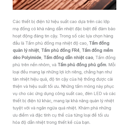
Các thiết bị điện tử hiệu suất cao dựa trên các lớp
mạ đồng có khả năng dẫn nhiệt đặc biệt để đảm bảo
hoạt động đáng tin cậy. Trong số các lựa chọn hàng
đầu là Tấm phủ đồng mạ nhiệt độ cao,
Tấm đồng
quản lý nhiệt
,
Tấm phủ đồng FR4
,
Tấm đồng mềm
dẻo Polyimide
,
Tấm đồng dẫn nhiệt cao
, Tấm đồng
phủ trên nền nhôm, và
Tấm phủ đồng phủ gốm
. Mỗi
loại đều mang lại những lợi ích riêng, chẳng hạn như
tản nhiệt hiệu quả, độ tin cậy của hệ thống được cải
thiện và hiệu suất tối ưu. Những tấm mỏng này phục
vụ cho các ứng dụng công suất cao, đèn LED và các
thiết bị điện tử khác, mang lại khả năng quản lý nhiệt
tuyệt vời và ngăn ngừa quá nhiệt. Khám phá những
ưu điểm và đặc tính cụ thể của từng loại để tối ưu
hóa độ dẫn nhiệt trong thiết kế của bạn.