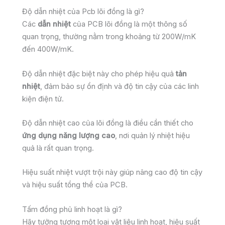
Độ dẫn nhiệt của Pcb lõi đồng là gì?
Các
dẫn nhiệt
của PCB lõi đồng là một thông số
quan trọng, thường nằm trong khoảng từ 200W/mK
đến 400W/mK.
Độ dẫn nhiệt đặc biệt này cho phép hiệu quả
tản
nhiệt
, đảm bảo sự ổn định và độ tin cậy của các linh
kiện điện tử.
Độ dẫn nhiệt cao của lõi đồng là điều cần thiết cho
ứng dụng năng lượng cao
, nơi quản lý nhiệt hiệu
quả là rất quan trọng.
Hiệu suất nhiệt vượt trội này giúp nâng cao độ tin cậy
và hiệu suất tổng thể của PCB.
Tấm đồng phủ linh hoạt là gì?
Hãy tưởng tượng một loại vật liệu linh hoạt, hiệu suất