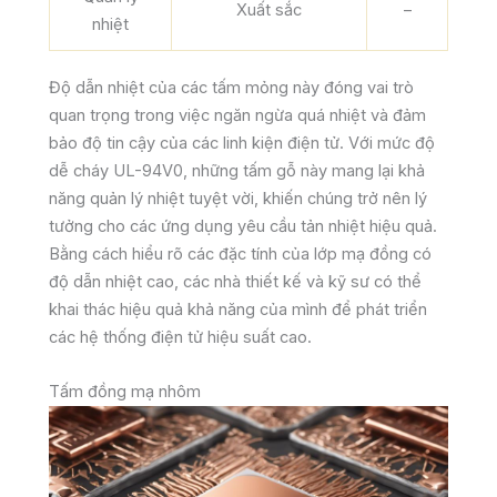
Xuất sắc
–
nhiệt
Độ dẫn nhiệt của các tấm mỏng này đóng vai trò
quan trọng trong việc ngăn ngừa quá nhiệt và đảm
bảo độ tin cậy của các linh kiện điện tử. Với mức độ
dễ cháy UL-94V0, những tấm gỗ này mang lại khả
năng quản lý nhiệt tuyệt vời, khiến chúng trở nên lý
tưởng cho các ứng dụng yêu cầu tản nhiệt hiệu quả.
Bằng cách hiểu rõ các đặc tính của lớp mạ đồng có
độ dẫn nhiệt cao, các nhà thiết kế và kỹ sư có thể
khai thác hiệu quả khả năng của mình để phát triển
các hệ thống điện tử hiệu suất cao.
Tấm đồng mạ nhôm