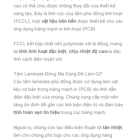
cao có thể chịu được những thay đổi của thiết kế
sáng tạo. Đây là lĩnh vực của tấm phủ đồng linh hoạt
(FCCL), một
vật liệu tiên tiến
được thiết kế cho các
ứng dụng bảng mạch in linh hoạt (PCB).
FCCL kết hợp chất nền polyimide với lá đồng, mang
lại
tính linh hoạt đặc biệt
,
chịu nhiệt độ cao
và đặc
tính cách điện tuyệt vời.
Tấm Laminate Đồng Mạ Dùng Để Làm Gì?
Các tấm laminate phủ đồng được sử dụng làm vật
liệu cơ bản trong bảng mạch in (PCB) do tính dẫn
điện đặc biệt của chúng. Chúng cung cấp một nền
tảng ổn định để gắn các linh kiện điện tử và đảm bảo
tính toàn vẹn tín hiệu
trong các bảng mạch.
Ngoài ra, chúng còn tạo điều kiện thuận lợi
tản nhiệt
,
làm cho chúng phù hợp cho các ứng dụng năng