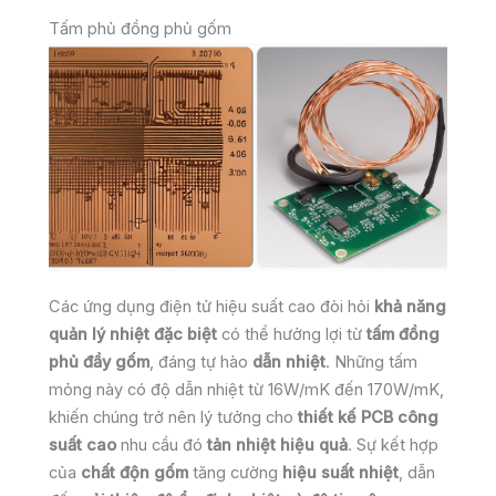
Tấm phủ đồng phủ gốm
Các ứng dụng điện tử hiệu suất cao đòi hỏi
khả năng
quản lý nhiệt đặc biệt
có thể hưởng lợi từ
tấm đồng
phủ đầy gốm
, đáng tự hào
dẫn nhiệt
. Những tấm
mỏng này có độ dẫn nhiệt từ 16W/mK đến 170W/mK,
khiến chúng trở nên lý tưởng cho
thiết kế PCB công
suất cao
nhu cầu đó
tản nhiệt hiệu quả
. Sự kết hợp
của
chất độn gốm
tăng cường
hiệu suất nhiệt
, dẫn