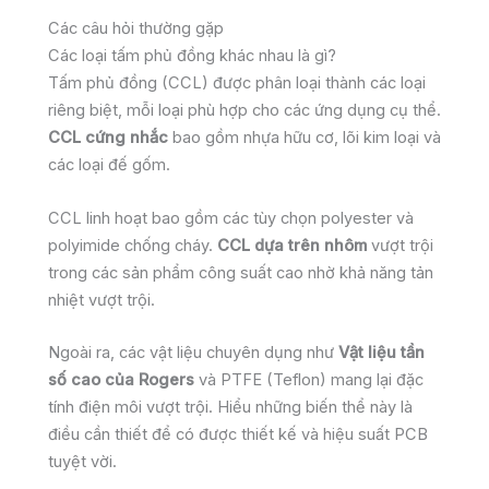
Các câu hỏi thường gặp
Các loại tấm phủ đồng khác nhau là gì?
Tấm phủ đồng (CCL) được phân loại thành các loại
riêng biệt, mỗi loại phù hợp cho các ứng dụng cụ thể.
CCL cứng nhắc
bao gồm nhựa hữu cơ, lõi kim loại và
các loại đế gốm.
CCL linh hoạt bao gồm các tùy chọn polyester và
polyimide chống cháy.
CCL dựa trên nhôm
vượt trội
trong các sản phẩm công suất cao nhờ khả năng tản
nhiệt vượt trội.
Ngoài ra, các vật liệu chuyên dụng như
Vật liệu tần
số cao của Rogers
và PTFE (Teflon) mang lại đặc
tính điện môi vượt trội. Hiểu những biến thể này là
điều cần thiết để có được thiết kế và hiệu suất PCB
tuyệt vời.