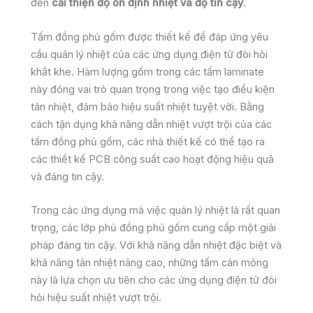
đến
cải thiện độ ổn định nhiệt và độ tin cậy
.
Tấm đồng phủ gốm được thiết kế để đáp ứng yêu
cầu quản lý nhiệt của các ứng dụng điện tử đòi hỏi
khắt khe. Hàm lượng gốm trong các tấm laminate
này đóng vai trò quan trọng trong việc tạo điều kiện
tản nhiệt, đảm bảo hiệu suất nhiệt tuyệt vời. Bằng
cách tận dụng khả năng dẫn nhiệt vượt trội của các
tấm đồng phủ gốm, các nhà thiết kế có thể tạo ra
các thiết kế PCB công suất cao hoạt động hiệu quả
và đáng tin cậy.
Trong các ứng dụng mà việc quản lý nhiệt là rất quan
trọng, các lớp phủ đồng phủ gốm cung cấp một giải
pháp đáng tin cậy. Với khả năng dẫn nhiệt đặc biệt và
khả năng tản nhiệt nâng cao, những tấm cán mỏng
này là lựa chọn ưu tiên cho các ứng dụng điện tử đòi
hỏi hiệu suất nhiệt vượt trội.