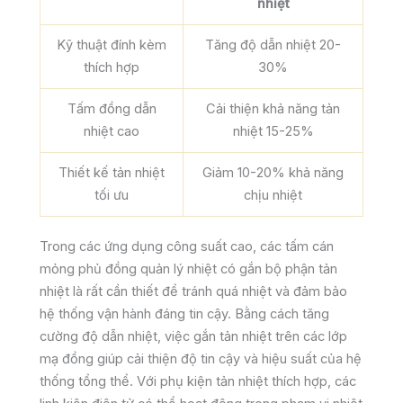
nhiệt
Kỹ thuật đính kèm
Tăng độ dẫn nhiệt 20-
thích hợp
30%
Tấm đồng dẫn
Cải thiện khả năng tản
nhiệt cao
nhiệt 15-25%
Thiết kế tản nhiệt
Giảm 10-20% khả năng
tối ưu
chịu nhiệt
Trong các ứng dụng công suất cao, các tấm cán
mỏng phủ đồng quản lý nhiệt có gắn bộ phận tản
nhiệt là rất cần thiết để tránh quá nhiệt và đảm bảo
hệ thống vận hành đáng tin cậy. Bằng cách tăng
cường độ dẫn nhiệt, việc gắn tản nhiệt trên các lớp
mạ đồng giúp cải thiện độ tin cậy và hiệu suất của hệ
thống tổng thể. Với phụ kiện tản nhiệt thích hợp, các