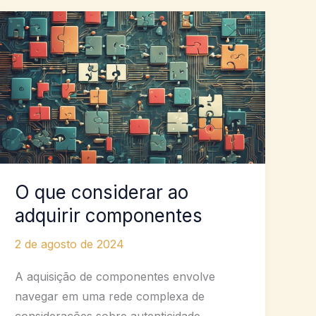
O que considerar ao
adquirir componentes
2 de agosto de 2024
A aquisição de componentes envolve
navegar em uma rede complexa de
considerações sobre autenticidade,