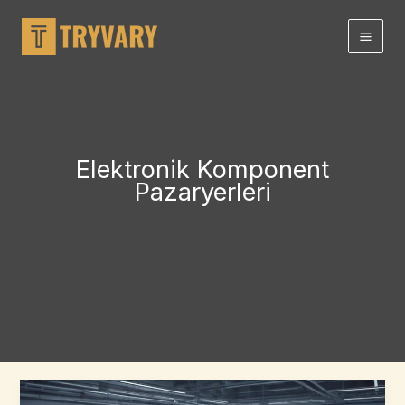
İçeriğe
atla
Elektronik Komponent
Pazaryerleri