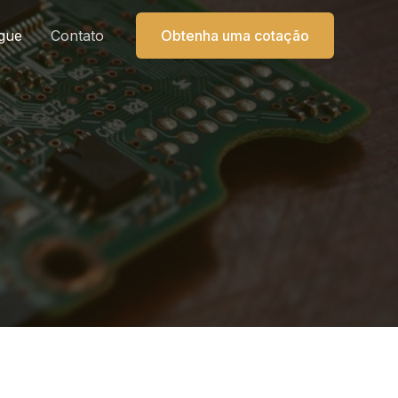
gue
Contato
Obtenha uma cotação