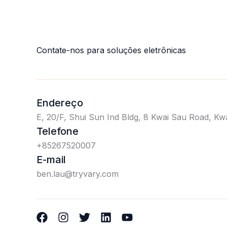
Contate-nos para soluções eletrônicas
Endereço
E, 20/F, Shui Sun Ind Bldg, 8 Kwai Sau Road, K
Telefone
+85267520007
E-mail
ben.lau@tryvary.com