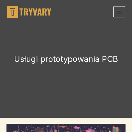
Przejdź
do
treści
Usługi prototypowania PCB