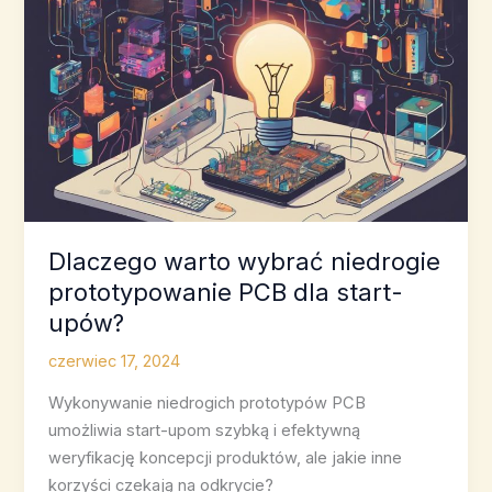
Dlaczego warto wybrać niedrogie
prototypowanie PCB dla start-
upów?
czerwiec 17, 2024
Wykonywanie niedrogich prototypów PCB
umożliwia start-upom szybką i efektywną
weryfikację koncepcji produktów, ale jakie inne
korzyści czekają na odkrycie?