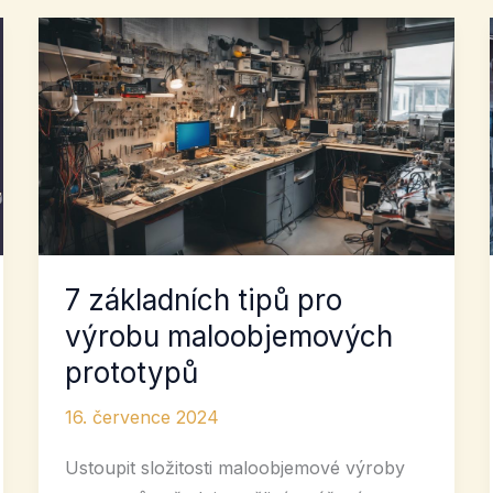
7 základních tipů pro
výrobu maloobjemových
prototypů
16. července 2024
Ustoupit složitosti maloobjemové výroby