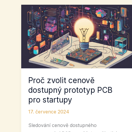
Proč zvolit cenově
dostupný prototyp PCB
pro startupy
17. července 2024
Sledování cenově dostupného