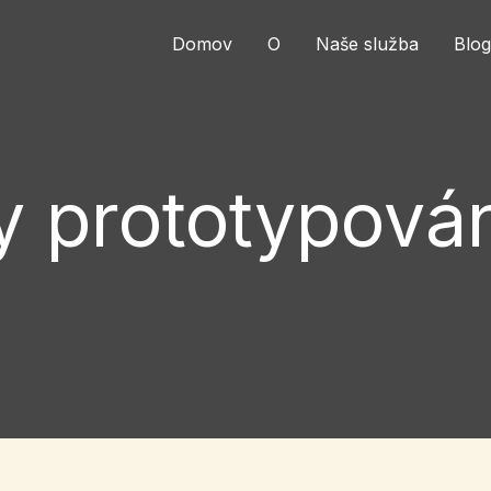
Domov
O
Naše služba
Blog
y prototypová