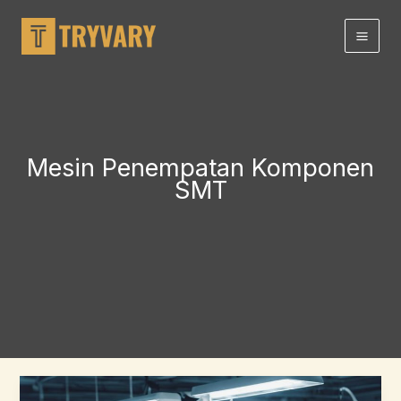
Lewati
ke
konten
Mesin Penempatan Komponen
SMT