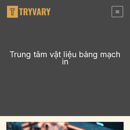
Chuyển
đến
nội
dung
Trung tâm vật liệu bảng mạch
in