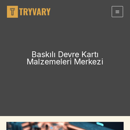
İçeriğe
atla
Baskılı Devre Kartı
Malzemeleri Merkezi