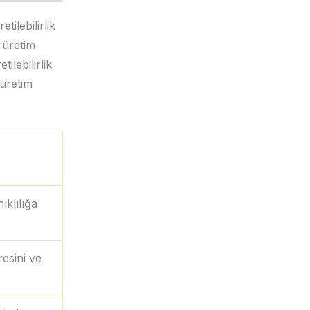
tilebilirlik
 üretim
tilebilirlik
 üretim
ıklılığa
esini ve