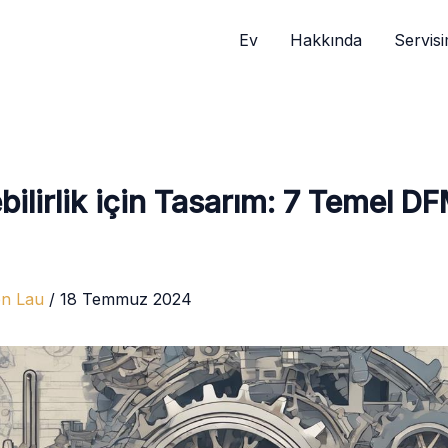
Ev
Hakkında
Servisi
ebilirlik için Tasarım: 7 Temel D
en Lau
/
18 Temmuz 2024