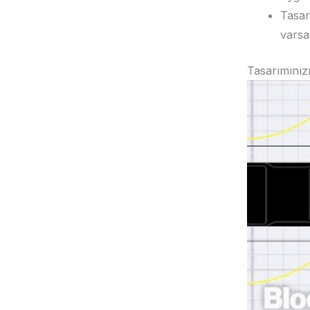
Tasar
varsa
Tasarımınızı 