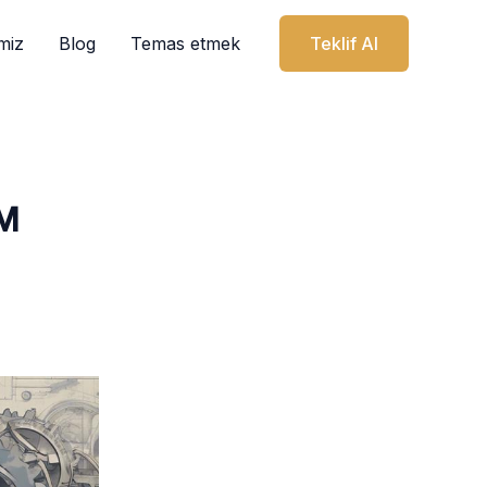
miz
Blog
Temas etmek
Teklif Al
FM