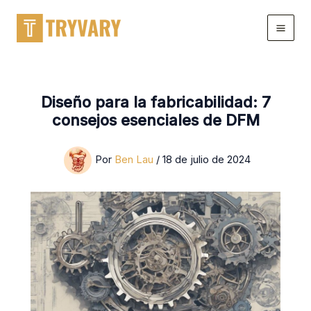
saltar
al
contenido
Diseño para la fabricabilidad: 7
consejos esenciales de DFM
Por
Ben Lau
/
18 de julio de 2024