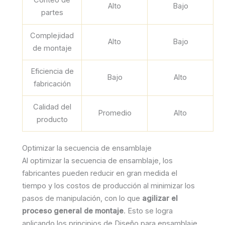
Alto
Bajo
partes
Complejidad
Alto
Bajo
de montaje
Eficiencia de
Bajo
Alto
fabricación
Calidad del
Promedio
Alto
producto
Optimizar la secuencia de ensamblaje
Al optimizar la secuencia de ensamblaje, los
fabricantes pueden reducir en gran medida el
tiempo y los costos de producción al minimizar los
pasos de manipulación, con lo que
agilizar el
proceso general de montaje
. Esto se logra
aplicando los principios de Diseño para ensamblaje