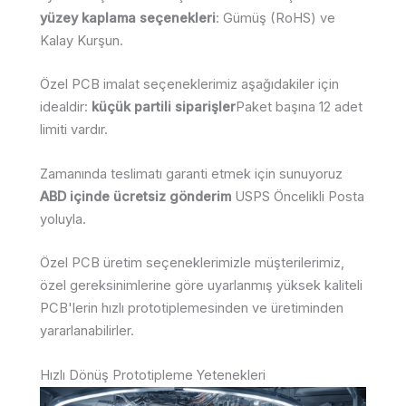
yüzey kaplama seçenekleri
: Gümüş (RoHS) ve
Kalay Kurşun.
Özel PCB imalat seçeneklerimiz aşağıdakiler için
idealdir:
küçük partili siparişler
Paket başına 12 adet
limiti vardır.
Zamanında teslimatı garanti etmek için sunuyoruz
ABD içinde ücretsiz gönderim
USPS Öncelikli Posta
yoluyla.
Özel PCB üretim seçeneklerimizle müşterilerimiz,
özel gereksinimlerine göre uyarlanmış yüksek kaliteli
PCB'lerin hızlı prototiplemesinden ve üretiminden
yararlanabilirler.
Hızlı Dönüş Prototipleme Yetenekleri