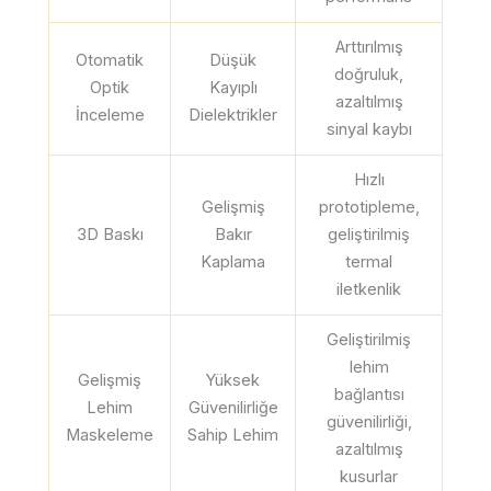
Arttırılmış
Otomatik
Düşük
doğruluk,
Optik
Kayıplı
azaltılmış
İnceleme
Dielektrikler
sinyal kaybı
Hızlı
Gelişmiş
prototipleme,
3D Baskı
Bakır
geliştirilmiş
Kaplama
termal
iletkenlik
Geliştirilmiş
lehim
Gelişmiş
Yüksek
bağlantısı
Lehim
Güvenilirliğe
güvenilirliği,
Maskeleme
Sahip Lehim
azaltılmış
kusurlar