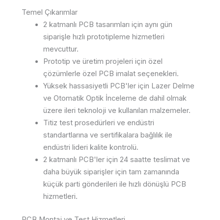
Temel Çıkarımlar
2 katmanlı PCB tasarımları için aynı gün
siparişle hızlı prototipleme hizmetleri
mevcuttur.
Prototip ve üretim projeleri için özel
çözümlerle özel PCB imalat seçenekleri.
Yüksek hassasiyetli PCB'ler için Lazer Delme
ve Otomatik Optik İnceleme de dahil olmak
üzere ileri teknoloji ve kullanılan malzemeler.
Titiz test prosedürleri ve endüstri
standartlarına ve sertifikalara bağlılık ile
endüstri lideri kalite kontrolü.
2 katmanlı PCB'ler için 24 saatte teslimat ve
daha büyük siparişler için tam zamanında
küçük parti gönderileri ile hızlı dönüşlü PCB
hizmetleri.
PCB Montaj ve Test Hizmetleri