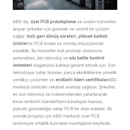
ABD'de,
özel PCB prototipleme
ve üretim hizmetleri
arayan şirketler için güvenilir ve verimli bir çözüm
sağlar.
hızlı geri dönüş süreleri
,
yüksek kaliteli
ürünler
ve PCB imalat ve montaj ihtiyaçlarında
esneklik. Bu hizmetler hızlı prototip oluşturma
yetenekleri, ileri teknoloji ve
sıkı kalite kontrol
önlemleri
olağanüstü kaliteyi garanti etmek için. Son
teknolojiye sahip tesisler, parça eksikliklerine yönelik
yenilikçi çözümler ve
endüstri lideri sertifikalar
ABD
merkezli üreticiler rekabet avantajı sağlıyor. Şirketler,
en son teknoloji ve malzemelerden yararlanarak,
kesin endüstri standartlarını karşılayan hassas,
yüksek güvenilirliğe sahip PCB'ler elde edebilir. Bir
sonraki projeniz için ABD merkezli özel PCB
üreticisiyle ortaklık kurmanın avantajlarını keşfedin.