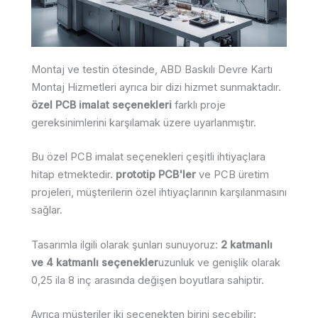
Montaj ve testin ötesinde, ABD Baskılı Devre Kartı
Montaj Hizmetleri ayrıca bir dizi hizmet sunmaktadır.
özel PCB imalat seçenekleri
farklı proje
gereksinimlerini karşılamak üzere uyarlanmıştır.
Bu özel PCB imalat seçenekleri çeşitli ihtiyaçlara
hitap etmektedir.
prototip PCB'ler
ve PCB üretim
projeleri, müşterilerin özel ihtiyaçlarının karşılanmasını
sağlar.
Tasarımla ilgili olarak şunları sunuyoruz:
2 katmanlı
ve 4 katmanlı seçenekler
uzunluk ve genişlik olarak
0,25 ila 8 inç arasında değişen boyutlara sahiptir.
Ayrıca müşteriler iki seçenekten birini seçebilir: