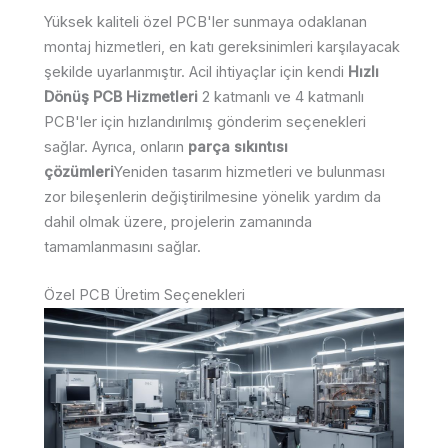
Yüksek kaliteli özel PCB'ler sunmaya odaklanan
montaj hizmetleri, en katı gereksinimleri karşılayacak
şekilde uyarlanmıştır. Acil ihtiyaçlar için kendi
Hızlı
Dönüş PCB Hizmetleri
2 katmanlı ve 4 katmanlı
PCB'ler için hızlandırılmış gönderim seçenekleri
sağlar. Ayrıca, onların
parça sıkıntısı
çözümleri
Yeniden tasarım hizmetleri ve bulunması
zor bileşenlerin değiştirilmesine yönelik yardım da
dahil olmak üzere, projelerin zamanında
tamamlanmasını sağlar.
Özel PCB Üretim Seçenekleri