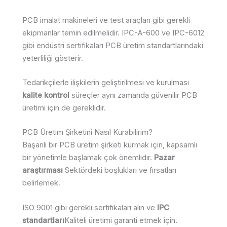
PCB imalat makineleri ve test araçları gibi gerekli
ekipmanlar temin edilmelidir. IPC-A-600 ve IPC-6012
gibi endüstri sertifikaları PCB üretim standartlarındaki
yeterliliği gösterir.
Tedarikçilerle ilişkilerin geliştirilmesi ve kurulması
kalite kontrol
süreçler aynı zamanda güvenilir PCB
üretimi için de gereklidir.
PCB Üretim Şirketini Nasıl Kurabilirim?
Başarılı bir PCB üretim şirketi kurmak için, kapsamlı
bir yönetimle başlamak çok önemlidir.
Pazar
araştırması
Sektördeki boşlukları ve fırsatları
belirlemek.
ISO 9001 gibi gerekli sertifikaları alın ve
IPC
standartları
Kaliteli üretimi garanti etmek için.