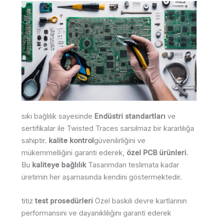
sıkı bağlılık sayesinde
Endüstri standartları
ve
sertifikalar ile Twisted Traces sarsılmaz bir kararlılığa
sahiptir.
kalite kontrol
güvenilirliğini ve
mükemmelliğini garanti ederek,
özel PCB ürünleri
.
Bu
kaliteye bağlılık
Tasarımdan teslimata kadar
üretimin her aşamasında kendini göstermektedir.
titiz
test prosedürleri
Özel baskılı devre kartlarının
performansını ve dayanıklılığını garanti ederek