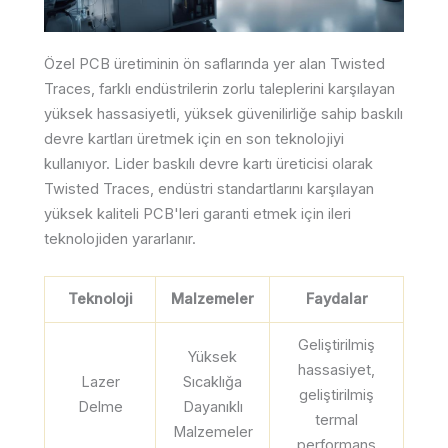
Özel PCB üretiminin ön saflarında yer alan Twisted
Traces, farklı endüstrilerin zorlu taleplerini karşılayan
yüksek hassasiyetli, yüksek güvenilirliğe sahip baskılı
devre kartları üretmek için en son teknolojiyi
kullanıyor. Lider baskılı devre kartı üreticisi olarak
Twisted Traces, endüstri standartlarını karşılayan
yüksek kaliteli PCB'leri garanti etmek için ileri
teknolojiden yararlanır.
Teknoloji
Malzemeler
Faydalar
Geliştirilmiş
Yüksek
hassasiyet,
Lazer
Sıcaklığa
geliştirilmiş
Delme
Dayanıklı
termal
Malzemeler
performans