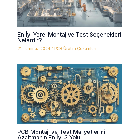
En İyi Yerel Montaj ve Test Seçenekleri
Nelerdir?
21 Temmuz 2024
/
PCB Üretim Çözümleri
PCB Montajı ve Test Maliyetlerini
Azaltmanın En İyi 3 Yolu