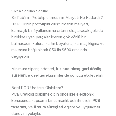
Sıkça Sorulan Sorular
Bir Pcb'nin Prototiplenmesinin Maliyeti Ne Kadardır?
Bir PCB'nin prototipini oluşturmanın maliyeti,
karmaşık bir fiyatlandırma ortamı oluşturacak şekilde
birbirine uyan parçalar içeren çok yönlü bir
bulmacadır. Fatura, kartın boyutuna, karmaşıklığına ve
miktarına bağlı olarak $50 ila $500 arasında
değişebilir.
Minimum sipariş adetleri,
hızlandırılmış geri dönüş
süreleri
ve özel gereksinimler de sonucu etkileyebilir.
Nasıl PCB Üreticisi Olabilirim?
PCB üreticisi olabilmek için öncelikle elektronik
konusunda kapsamlı bir uzmanlık edinilmelidir.
PCB
tasarımı
, Ve
üretim süreçleri
eğitim ve uygulamalı
deneyim yoluyla.