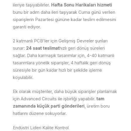
ileriye taşıyabilirler.
Hafta Sonu Harikaları hizmeti
bunu bir adım daha ileri taşıyarak Cuma günü verilen
siparişlerin Pazartesi gününe kadar teslim edilmesini
garanti ediyor.
2 katmanlı PCB'ler için Gelişmiş Devreler şunları
sunar:
24 saat teslimat
hızlı geri dönüş süreleri
sağlar. Daha karmaşık tasarımlar için, 4-40 katmanlı
tasarımlara yönelik siparişler, 4 haftalık geri dönüş
süresiyle bir gün kadar hızlı bir şekilde işleme
koyulabilir.
Ek olarak müşteriler, daha büyük siparişler planlamak
için Advanced Circuits ile işbirliği yapabilir.
tam
zamanında küçük parti gönderileri
, üretim boru
hatlarını düzene sokuyorlar.
Endüstri Lideri Kalite Kontrol