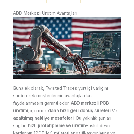
ABD Merkezli Üretim Avantajları
Buna ek olarak, Twisted Traces yurt içi varlığını
sürdürerek müşterilerinin avantajlardan
faydalanmasını garanti eder.
ABD merkezli PCB
üretimi
, içermek
daha hızlı geri dönüş süreleri
Ve
azaltılmış nakliye mesafeleri
. Bu yakınlık şunları
sağlar:
hızlı prototipleme ve üretim
Baskılı devre
kartlarının (PCB'ler) müşteri spesifikasyonlarına ve