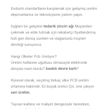
Endüstri standartlarını karşılamak için gelişmiş üretim
ekipmanlarına ve teknolojisine yatırım yapın.
Sağlam bir geliştirin
tedarik zinciri ağı
Müşterileri
çekmek ve elde tutmak için rekabetçi fiyatlandırma,
hızlı geri dönüş süreleri ve olağanüstü müşteri
desteği sunuyoruz.
Hangi Ülkeler Pcb Üretiyor?
Üretim hatlarının uğultusu olmasaydı elektronik
dünyası nasıl olurdu?
baskılı devre kartı
?
Küresel olarak, seçilmiş birkaç ülke PCB üretim
ortamına hakimdir. En büyük üretici Çin, öne çıkıyor
seri üretim
.
Tayvan kalitesi ve maliyet dengesiyle tanınırken,