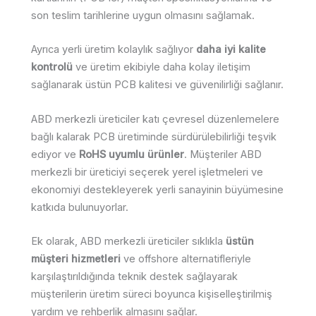
son teslim tarihlerine uygun olmasını sağlamak.
Ayrıca yerli üretim kolaylık sağlıyor
daha iyi kalite
kontrolü
ve üretim ekibiyle daha kolay iletişim
sağlanarak üstün PCB kalitesi ve güvenilirliği sağlanır.
ABD merkezli üreticiler katı çevresel düzenlemelere
bağlı kalarak PCB üretiminde sürdürülebilirliği teşvik
ediyor ve
RoHS uyumlu ürünler
. Müşteriler ABD
merkezli bir üreticiyi seçerek yerel işletmeleri ve
ekonomiyi destekleyerek yerli sanayinin büyümesine
katkıda bulunuyorlar.
Ek olarak, ABD merkezli üreticiler sıklıkla
üstün
müşteri hizmetleri
ve offshore alternatifleriyle
karşılaştırıldığında teknik destek sağlayarak
müşterilerin üretim süreci boyunca kişiselleştirilmiş
yardım ve rehberlik almasını sağlar.