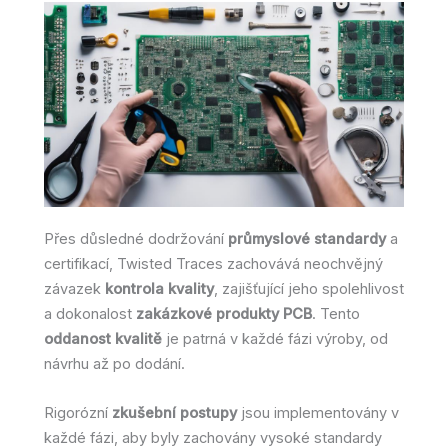
Přes důsledné dodržování
průmyslové standardy
a
certifikací, Twisted Traces zachovává neochvějný
závazek
kontrola kvality
, zajišťující jeho spolehlivost
a dokonalost
zakázkové produkty PCB
. Tento
oddanost kvalitě
je patrná v každé fázi výroby, od
návrhu až po dodání.
Rigorózní
zkušební postupy
jsou implementovány v
každé fázi, aby byly zachovány vysoké standardy