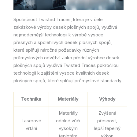
Společnost Twisted Traces, která je v čele
zakázkové výroby desek plošných spojů, využívá
nejmodernější technologii k výrobě vysoce
přesných a spolehlivých desek plošných spojů,
které splňují náročné požadavky různých
průmyslových odvětví. Jako přední výrobce desek
plošných spojů využívá Twisted Traces pokročilou
technologii k zajištění vysoce kvalitních desek
plošných spojů, které splňují průmyslové standardy.
Technika
Materiály
Výhody
Materiály
Zvýšená
Laserové
odolné vůči
přesnost,
vrtání
vysokým
lepší tepelný
teplotám
výkon