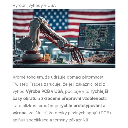
Výrobní výhody v USA
Kromě toho tím, že udržuje domácí přítomnost,
Twisted Traces zaručuje, že její zákazníci těží z
výhod
Výroba PCB v USA
, počítaje v to
rychlejší
časy obratu
a
zkrácené přepravní vzdálenosti
.
Tato blízkost umožňuje
rychlé prototypování a
výroba
, zajišťující, že desky plošných spojů (PCB)
splňují specifikace a termíny zákazníků.