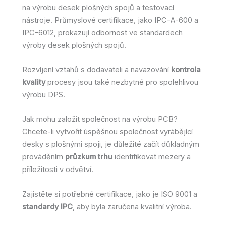
na výrobu desek plošných spojů a testovací
nástroje. Průmyslové certifikace, jako IPC-A-600 a
IPC-6012, prokazují odbornost ve standardech
výroby desek plošných spojů.
Rozvíjení vztahů s dodavateli a navazování
kontrola
kvality
procesy jsou také nezbytné pro spolehlivou
výrobu DPS.
Jak mohu založit společnost na výrobu PCB?
Chcete-li vytvořit úspěšnou společnost vyrábějící
desky s plošnými spoji, je důležité začít důkladným
prováděním
průzkum trhu
identifikovat mezery a
příležitosti v odvětví.
Zajistěte si potřebné certifikace, jako je ISO 9001 a
standardy IPC
, aby byla zaručena kvalitní výroba.