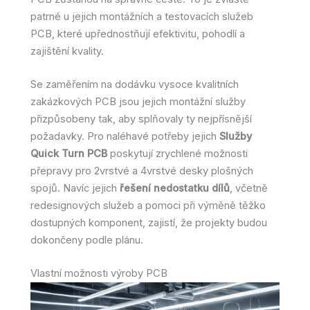
patrné u jejich montážních a testovacích služeb
PCB, které upřednostňují efektivitu, pohodlí a
zajištění kvality.
Se zaměřením na dodávku vysoce kvalitních
zakázkových PCB jsou jejich montážní služby
přizpůsobeny tak, aby splňovaly ty nejpřísnější
požadavky. Pro naléhavé potřeby jejich
Služby
Quick Turn PCB
poskytují zrychlené možnosti
přepravy pro 2vrstvé a 4vrstvé desky plošných
spojů. Navíc jejich
řešení nedostatku dílů
, včetně
redesignových služeb a pomoci při výměně těžko
dostupných komponent, zajistí, že projekty budou
dokončeny podle plánu.
Vlastní možnosti výroby PCB