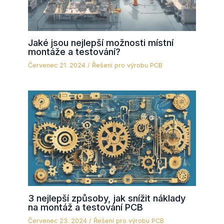
Jaké jsou nejlepší možnosti místní
montáže a testování?
Červenec 21. 2024
/
Řešení pro výrobu PCB
3 nejlepší způsoby, jak snížit náklady
na montáž a testování PCB
Červenec 23. 2024
/
Řešení pro výrobu PCB