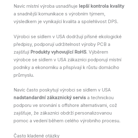
Navíc místní výroba usnadňuje
lepší kontrola kvality
a snadnější komunikace s výrobním týmem,
výsledkem je vynikající kvalita a spolehlivost DPS.
Výrobci se sídlem v USA dodržují přísné ekologické
předpisy, podporují udržitelnost výroby PCB a
zajišťují
Produkty vyhovující RoHS
. Výběrem
výrobce se sídlem v USA zákazníci podporují místní
podniky a ekonomiku a přispívají k růstu domácího
průmyslu.
Navíc často poskytují výrobci se sídlem v USA
nadstandardní zákaznický servis
a technickou
podporu ve srovnání s offshore alternativami, což
zajišťuje, že zákazníci obdrží personalizovanou
pomoc a vedení během celého výrobního procesu.
Často kladené otázky