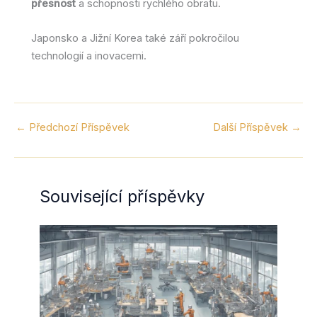
přesnost
a schopnosti rychlého obratu.
Japonsko a Jižní Korea také září pokročilou
technologií a inovacemi.
←
Předchozí Příspěvek
Další Příspěvek
→
Související příspěvky