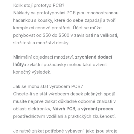
Kolik stojí prototyp PCB?
Náklady na prototypování PCB jsou mnohostrannou
hádankou s kousky, které do sebe zapadají a tvoří
komplexní cenové prostředí. Účet se může
pohybovat od $50 do $500 v závislosti na velikosti,
složitosti a množství desky.
Minimální objednací množství,
zrychlené dodací
lhůty
a zvláštní požadavky mohou také ovlivnit
konečný výsledek.
Jak se mohu stát výrobcem PCB?
Chcete-li se stát výrobcem desek plošných spojů,
musíte nejprve získat důkladné odborné znalosti v
oblasti elektroniky,
Návrh PCB
, a
výrobní proces
prostřednictvím vzdělání a praktických zkušeností.
Je nutné získat potřebné vybavení, jako jsou stroje