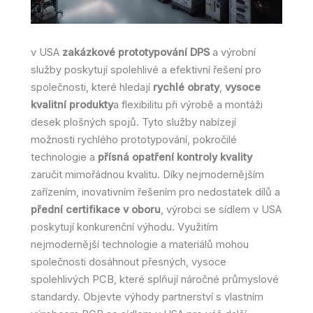
v USA
zakázkové prototypování DPS
a výrobní
služby poskytují spolehlivé a efektivní řešení pro
společnosti, které hledají
rychlé obraty
,
vysoce
kvalitní produkty
a flexibilitu při výrobě a montáži
desek plošných spojů. Tyto služby nabízejí
možnosti rychlého prototypování, pokročilé
technologie a
přísná opatření kontroly kvality
zaručit mimořádnou kvalitu. Díky nejmodernějším
zařízením, inovativním řešením pro nedostatek dílů a
přední certifikace v oboru
, výrobci se sídlem v USA
poskytují konkurenční výhodu. Využitím
nejmodernější technologie a materiálů mohou
společnosti dosáhnout přesných, vysoce
spolehlivých PCB, které splňují náročné průmyslové
standardy. Objevte výhody partnerství s vlastním