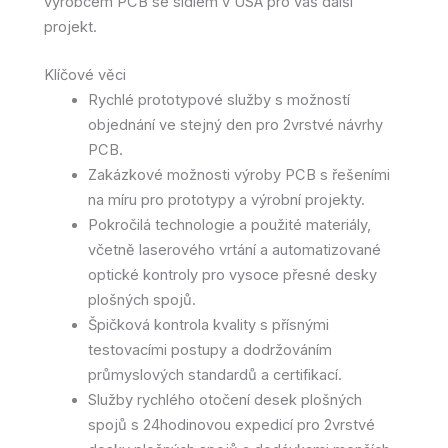
výrobcem PCB se sídlem v USA pro váš další
projekt.
Klíčové věci
Rychlé prototypové služby s možností
objednání ve stejný den pro 2vrstvé návrhy
PCB.
Zakázkové možnosti výroby PCB s řešeními
na míru pro prototypy a výrobní projekty.
Pokročilá technologie a použité materiály,
včetně laserového vrtání a automatizované
optické kontroly pro vysoce přesné desky
plošných spojů.
Špičková kontrola kvality s přísnými
testovacími postupy a dodržováním
průmyslových standardů a certifikací.
Služby rychlého otočení desek plošných
spojů s 24hodinovou expedicí pro 2vrstvé