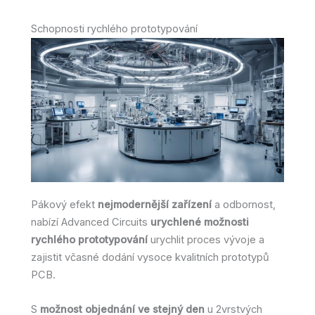
Schopnosti rychlého prototypování
Pákový efekt
nejmodernější zařízení
a odbornost,
nabízí Advanced Circuits
urychlené možnosti
rychlého prototypování
urychlit proces vývoje a
zajistit včasné dodání vysoce kvalitních prototypů
PCB.
S
možnost objednání ve stejný den
u 2vrstvých