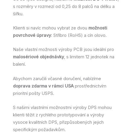
s rozměry v rozmezí od 0,25 do 8 palců na délku a
šířku.
Klienti si navíc mohou vybrat ze dvou
možnosti
povrchové úpravy
: Stříbro (RoHS) a cín olovo.
Naše vlastní možnosti výroby PCB jsou ideální pro
malosériové objednávky
, s limitem 12 jednotek na
balení.
Abychom zaručili včasné doručení, nabízíme
doprava zdarma v rámci USA
prostřednictvím
prioritní pošty USPS.
S našimi vlastními možnostmi výroby DPS mohou
klienti těžit z rychlého prototypování a výroby
vysoce kvalitních DPS, přizpůsobených jejich
specifickým požadavkům.