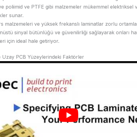
 ve poliimid ve PTFE gibi malzemeler mükemmel elektriksel 
kler sunar.
s malzemeleri ve yüksek frekanslı laminatlar zorlu ortaml
nüstü sinyal bütünlüğü ve güvenilirliği sağlayarak onları ha
ri için ideal hale getiriyor.
e Uzay PCB Yüzeylerindeki Faktörler