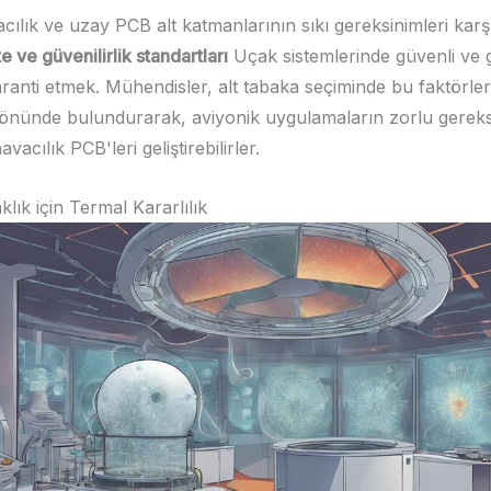
cılık ve uzay PCB alt katmanlarının sıkı gereksinimleri karş
te ve güvenilirlik standartları
Uçak sistemlerinde güvenli ve g
ranti etmek. Mühendisler, alt tabaka seçiminde bu faktörleri 
 önünde bulundurarak, aviyonik uygulamaların zorlu gereksi
vacılık PCB'leri geliştirebilirler.
lık için Termal Kararlılık