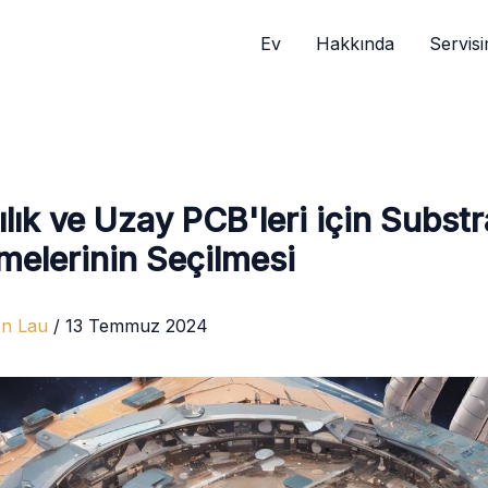
Ev
Hakkında
Servisi
lık ve Uzay PCB'leri için Substr
elerinin Seçilmesi
en Lau
/
13 Temmuz 2024