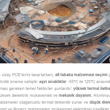
e uzay PCB'lerini tasarlarken,
alt tabaka malzemesi seçimi
g
 kritik öneme sahiptir
aşırı sıcaklıklar
-55°C ile 125°C arasında
nması gereken temel faktörler şunlardır:
yüksek termal iletke
 yüksek dielektrik mukavemeti ve
mekanik dayanım
. Alüminy
alzemeler olağanüstü termal iletkenlik sunar ve
düşük diele
iimid ve Rogers malzemeleri mükemmel elektriksel özellikle