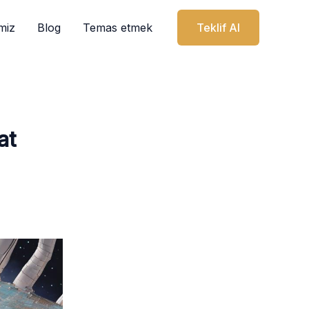
miz
Blog
Temas etmek
Teklif Al
at