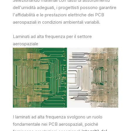
Selezionando materiali con tassi di assorbimento
dell'umidità adeguati, i progettisti possono garantire
l'affidabilità e le prestazioni elettriche dei PCB
aerospaziali in condizioni ambientali variabili.
Laminati ad alta frequenza per il settore
aerospaziale
I laminati ad alta frequenza svolgono un ruolo
fondamentale nei PCB aerospaziali, poiché