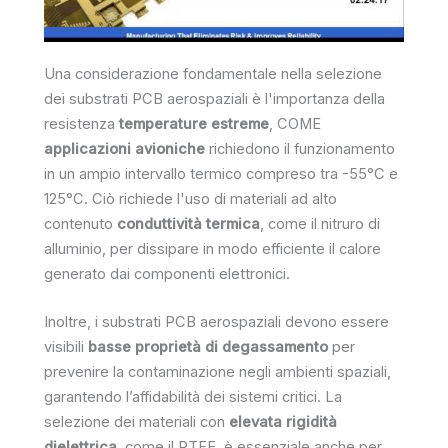
Una considerazione fondamentale nella selezione
dei substrati PCB aerospaziali è l'importanza della
resistenza
temperature estreme
, COME
applicazioni avioniche
richiedono il funzionamento
in un ampio intervallo termico compreso tra -55°C e
125°C. Ciò richiede l'uso di materiali ad alto
contenuto
conduttività termica
, come il nitruro di
alluminio, per dissipare in modo efficiente il calore
generato dai componenti elettronici.
Inoltre, i substrati PCB aerospaziali devono essere
visibili
basse proprietà di degassamento
per
prevenire la contaminazione negli ambienti spaziali,
garantendo l’affidabilità dei sistemi critici. La
selezione dei materiali con
elevata rigidità
dielettrica
, come il PTFE, è essenziale anche per