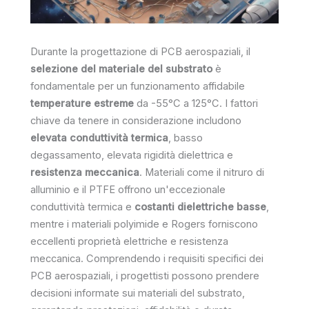
Durante la progettazione di PCB aerospaziali, il
selezione del materiale del substrato
è
fondamentale per un funzionamento affidabile
temperature estreme
da -55°C a 125°C. I fattori
chiave da tenere in considerazione includono
elevata conduttività termica
, basso
degassamento, elevata rigidità dielettrica e
resistenza meccanica
. Materiali come il nitruro di
alluminio e il PTFE offrono un'eccezionale
conduttività termica e
costanti dielettriche basse
,
mentre i materiali polyimide e Rogers forniscono
eccellenti proprietà elettriche e resistenza
meccanica. Comprendendo i requisiti specifici dei
PCB aerospaziali, i progettisti possono prendere
decisioni informate sui materiali del substrato,