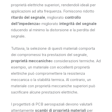
proprietà elettriche superiori, rendendoli ideali per
applicazioni ad alta frequenza. Forniscono ridotto
ritardo del segnale
, migliorato
controllo
dell'impedenza
e migliorato
integrità del segnale
riducendo al minimo la distorsione e la perdita del
segnale.
Tuttavia, la selezione di questi materiali comporta
dei compromessi tra prestazioni del segnale,
proprietà meccaniche
e considerazioni termiche. Ad
esempio, un materiale con eccellenti proprietà
elettriche può compromettere la resistenza
meccanica o la stabilità termica. Al contrario, un
materiale con proprietà meccaniche superiori può
sacrificare alcune prestazioni elettriche.
I progettisti di PCB aerospaziali devono valutarli
attentamente
scambi di proprietà materiali
per