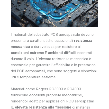
I materiali del substrato PCB aerospaziale devono
presentare caratteristiche eccezionali
resistenza
meccanica
e durevolezza per resistere al
condizioni estreme
E
ambienti difficili
incontrati
durante il volo. L'elevata resistenza meccanica è
essenziale per garantire l'affidabilità e le prestazioni
dei PCB aerospaziali, che sono soggetti a vibrazioni,
urti e temperature estreme.
Materiali come Rogers RO3003 e RO4003
forniscono eccellenti proprietà meccaniche,
rendendoli adatti per applicazioni PCB aerospaziali.
IL
elevata resistenza alla flessione
di materiali