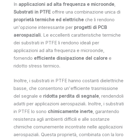
In
applicazioni ad alta frequenza e microonde
,
Substrati in PTFE
offrire una combinazione unica di
proprietà termiche ed elettriche
che li rendono
un'opzione interessante per
progetti di PCB
aerospaziali
. Le eccellenti caratteristiche termiche
dei substrati in PTFE li rendono ideali per
applicazioni ad alta frequenza e microonde,
fornendo
efficiente dissipazione del calore
e
ridotto stress termico.
Inoltre, i substrati in PTFE hanno costanti dielettriche
basse, che consentono un'efficiente trasmissione
del segnale e
ridotta perdita di segnale
, rendendoli
adatti per applicazioni aerospaziali. Inoltre, i substrati
in PTFE lo sono
chimicamente inerte
, garantendo
resistenza agli ambienti difficili e alle sostanze
chimiche comunemente incontrate nelle applicazioni
aerospaziali. Questa proprietà, combinata con la loro