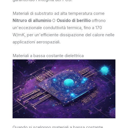
Materiali di substrato ad alta temperatura come
Nitruro di alluminio
O
Ossido di berillio
offrono
un'eccezionale conduttività termica, fino a 170
W/mK, per un'efficiente dissipazione del calore nelle
applicazioni aerospaziali.
Materiali a bassa costante dielettrica
Quando si scelgono materiali a bassa costante