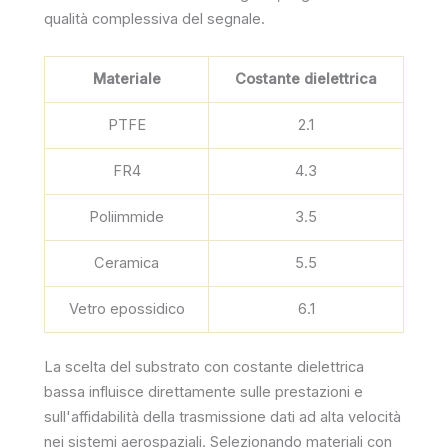
qualità complessiva del segnale.
Materiale
Costante dielettrica
PTFE
2.1
FR4
4.3
Poliimmide
3.5
Ceramica
5.5
Vetro epossidico
6.1
La scelta del substrato con costante dielettrica
bassa influisce direttamente sulle prestazioni e
sull'affidabilità della trasmissione dati ad alta velocità
nei sistemi aerospaziali. Selezionando materiali con