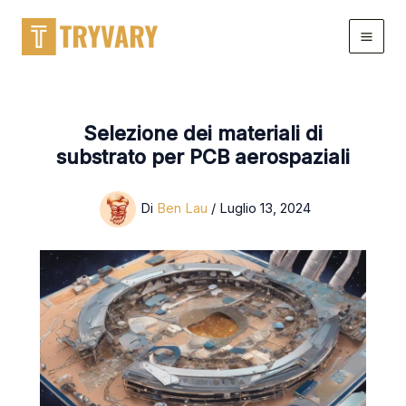
Salta
al
contenuto
Selezione dei materiali di
substrato per PCB aerospaziali
Di
Ben Lau
/
Luglio 13, 2024