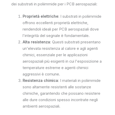
dei substrati in poliimmide per i PCB aerospaziali:
Proprietà elettriche
: I substrati in poliimmide
offrono eccellenti proprietà elettriche,
rendendoli ideali per PCB aerospaziali dove
l'integrità del segnale è fondamentale.
Alta resistenza
: Questi substrati presentano
un'elevata resistenza al calore e agli agenti
chimici, essenziale per le applicazioni
aerospaziali più esigenti in cui l'esposizione a
temperature estreme e agenti chimici
aggressivi è comune.
Resistenza chimica
: I materiali in poliimmide
sono altamente resistenti alle sostanze
chimiche, garantendo che possano resistere
alle dure condizioni spesso incontrate negli
ambienti aerospaziali.