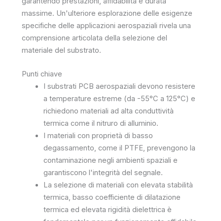
garantendo prestazioni, affidabilità e durata
massime. Un'ulteriore esplorazione delle esigenze
specifiche delle applicazioni aerospaziali rivela una
comprensione articolata della selezione del
materiale del substrato.
Punti chiave
I substrati PCB aerospaziali devono resistere
a temperature estreme (da -55°C a 125°C) e
richiedono materiali ad alta conduttività
termica come il nitruro di alluminio.
I materiali con proprietà di basso
degassamento, come il PTFE, prevengono la
contaminazione negli ambienti spaziali e
garantiscono l'integrità del segnale.
La selezione di materiali con elevata stabilità
termica, basso coefficiente di dilatazione
termica ed elevata rigidità dielettrica è