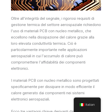
Oltre all'integrità del segnale, i rigorosi requisiti di
gestione termica del settore aerospaziale richiedono
l'uso di materiali PCB con nucleo metallico, che
eccellono nella dissipazione del calore grazie alla
loro elevata conduttività termica. Ciò è
particolarmente importante nelle applicazioni
aerospaziali in cui l'accumulo di calore può
compromettere l'affidabilità dei componenti
elettronici.
I materiali PCB con nucleo metallico sono progettati
specificamente per dissipare in modo efficiente il
calore generato dai componenti nei sistemi
elettronici aerospaziali.
Italian
Ecco tre vantaggi chiave derivanti dall'utilizzo di