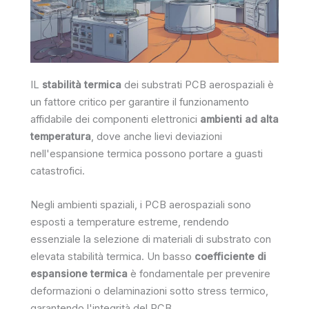
IL
stabilità termica
dei substrati PCB aerospaziali è
un fattore critico per garantire il funzionamento
affidabile dei componenti elettronici
ambienti ad alta
temperatura
, dove anche lievi deviazioni
nell'espansione termica possono portare a guasti
catastrofici.
Negli ambienti spaziali, i PCB aerospaziali sono
esposti a temperature estreme, rendendo
essenziale la selezione di materiali di substrato con
elevata stabilità termica. Un basso
coefficiente di
espansione termica
è fondamentale per prevenire
deformazioni o delaminazioni sotto stress termico,
garantendo l'integrità del PCB.