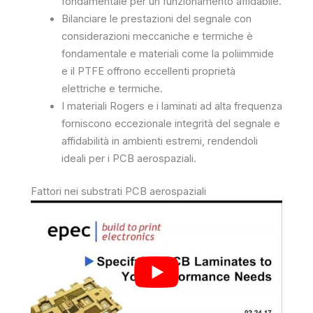
fondamentale per un funzionamento affidabile.
Bilanciare le prestazioni del segnale con
considerazioni meccaniche e termiche è
fondamentale e materiali come la poliimmide
e il PTFE offrono eccellenti proprietà
elettriche e termiche.
I materiali Rogers e i laminati ad alta frequenza
forniscono eccezionale integrità del segnale e
affidabilità in ambienti estremi, rendendoli
ideali per i PCB aerospaziali.
Fattori nei substrati PCB aerospaziali