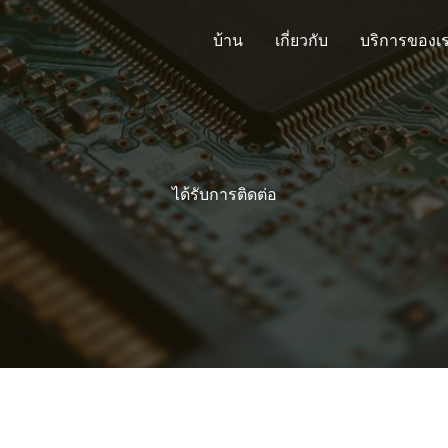
บ้าน
เกี่ยวกับ
บริการของเ
ได้รับการติดต่อ