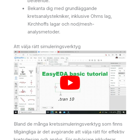
beteende.
Bekanta dig med grundläggande
kretsanalystekniker, inklusive Ohms lag,
Kirchhoffs lagar och nod/mesh-
analysmetoder.
Att välja rätt simuleringsverktyg
Bland de många kretssimuleringsverktyg som finns
tillgängliga är det avgörande att välja rätt för effektiv
kretsdesign och analys. För nybörjare inkluderar