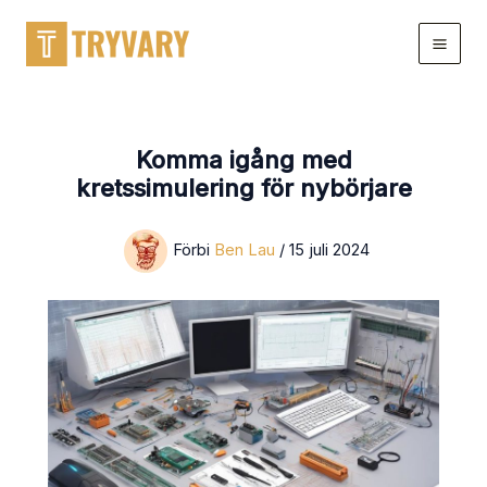
Hoppa
till
innehållet
Komma igång med
kretssimulering för nybörjare
Förbi
Ben Lau
/
15 juli 2024