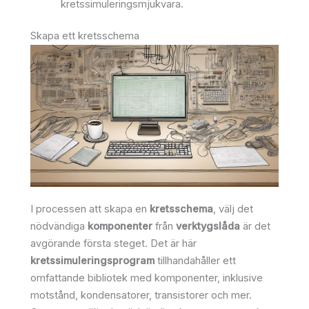
kretssimuleringsmjukvara.
Skapa ett kretsschema
I processen att skapa en
kretsschema
, välj det
nödvändiga
komponenter
från
verktygslåda
är det
avgörande första steget. Det är här
kretssimuleringsprogram
tillhandahåller ett
omfattande bibliotek med komponenter, inklusive
motstånd, kondensatorer, transistorer och mer.