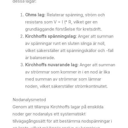
dessa lagar:
Ohms lag
: Relaterar spänning, ström och
resistans som V = I \* R, vilket ger en
grundläggande förståelse för kretsdrift.
Kirchhoffs spänningslag
: Anger att summan
av spänningar runt en sluten slinga är noll,
vilket säkerställer att spänningskällor och -fall
är balanserade.
Kirchhoffs nuvarande lag
: Anger att summan
av strömmar som kommer in i en nod är lika
med summan av strömmar som lämnar
noden, vilket säkerställer strömkontinuitet.
Nodanalysmetod
Genom att tillämpa Kirchhoffs lagar på enskilda
noder ger nodanalys ett systematiskt
tillvägagångssätt för att bestämma nodspänningar i