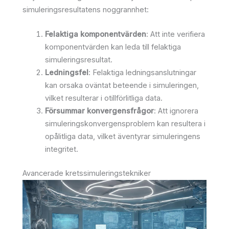
simuleringsresultatens noggrannhet:
Felaktiga komponentvärden
: Att inte verifiera
komponentvärden kan leda till felaktiga
simuleringsresultat.
Ledningsfel
: Felaktiga ledningsanslutningar
kan orsaka oväntat beteende i simuleringen,
vilket resulterar i otillförlitliga data.
Försummar konvergensfrågor
: Att ignorera
simuleringskonvergensproblem kan resultera i
opålitliga data, vilket äventyrar simuleringens
integritet.
Avancerade kretssimuleringstekniker