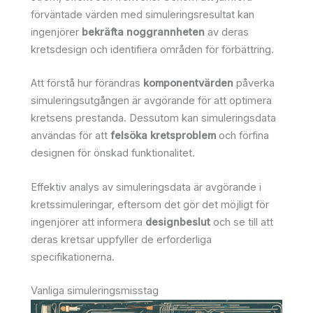
förväntade värden med simuleringsresultat kan
ingenjörer
bekräfta noggrannheten
av deras
kretsdesign och identifiera områden för förbättring.
Att förstå hur förändras
komponentvärden
påverka
simuleringsutgången är avgörande för att optimera
kretsens prestanda. Dessutom kan simuleringsdata
användas för att
felsöka kretsproblem
och förfina
designen för önskad funktionalitet.
Effektiv analys av simuleringsdata är avgörande i
kretssimuleringar, eftersom det gör det möjligt för
ingenjörer att informera
designbeslut
och se till att
deras kretsar uppfyller de erforderliga
specifikationerna.
Vanliga simuleringsmisstag