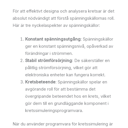
För att effektivt designa och analysera kretsar är det
absolut nödvändigt att förstå spänningskällornas roll.
Här är tre nyckelaspekter av spänningskällor:
Konstant spänningsutgång
: Spänningskällor
ger en konstant spänningsnivå, opåverkad av
förändringar i strömmen.
Stabil strömförsörjning
: De säkerställer en
pålitlig strömförsörjning, vilket gör att
elektroniska enheter kan fungera korrekt.
Kretsbeteende
: Spänningskällor spelar en
avgörande roll för att bestämma det
övergripande beteendet hos en krets, vilket
gör dem till en grundläggande komponent i
kretssimuleringsprogramvara.
När du använder programvara för kretssimulering är