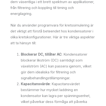
dem väsentliga i ett brett spektrum av applikationer,
från filtrering och koppling till timing och
energilagring.
När du använder programvara för kretssimulering är
det viktigt att förstå beteendet hos kondensatorer i
olika kretskonfigurationer. Här är tre viktiga aspekter
att ta hänsyn till:
Blockerar DC, tillåter AC
: Kondensatorer
blockerar likström (DC) samtidigt som
växelström (AC) kan passera igenom, vilket
gör dem idealiska för filtrering och
signalbehandlingstillämpningar.
Kapacitansvärde
: Kapacitansvärdet
bestämmer hur mycket laddning en
kondensator kan lagra per spänningsenhet,
vilket påverkar dess förmåga att påverka