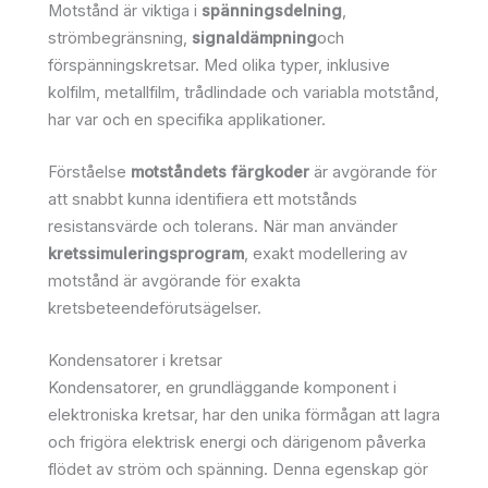
Motstånd är viktiga i
spänningsdelning
,
strömbegränsning,
signaldämpning
och
förspänningskretsar. Med olika typer, inklusive
kolfilm, metallfilm, trådlindade och variabla motstånd,
har var och en specifika applikationer.
Förståelse
motståndets färgkoder
är avgörande för
att snabbt kunna identifiera ett motstånds
resistansvärde och tolerans. När man använder
kretssimuleringsprogram
, exakt modellering av
motstånd är avgörande för exakta
kretsbeteendeförutsägelser.
Kondensatorer i kretsar
Kondensatorer, en grundläggande komponent i
elektroniska kretsar, har den unika förmågan att lagra
och frigöra elektrisk energi och därigenom påverka
flödet av ström och spänning. Denna egenskap gör