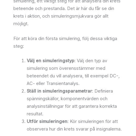
simulering, ett viktigt steg för att analysera din krets
beteende och prestanda. Det är här du får se din
krets i aktion, och simuleringsmjukvara gör allt
möjligt.
För att köra din första simulering, följ dessa viktiga
steg:
Välj en simuleringstyp
: Välj den typ av
simulering som överensstämmer med
beteendet du vill analysera, till exempel DC-,
AC- eller Transientanalys.
Ställ in simuleringsparametrar
: Definiera
spänningskällor, komponentvärden och
analysinställningar för att garantera korrekta
resultat.
Utför simuleringen
: Kör simuleringen för att
observera hur din krets svarar på insignalerna.