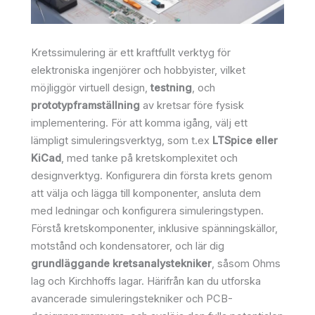
Kretssimulering är ett kraftfullt verktyg för
elektroniska ingenjörer och hobbyister, vilket
möjliggör virtuell design,
testning
, och
prototypframställning
av kretsar före fysisk
implementering. För att komma igång, välj ett
lämpligt simuleringsverktyg, som t.ex
LTSpice eller
KiCad
, med tanke på kretskomplexitet och
designverktyg. Konfigurera din första krets genom
att välja och lägga till komponenter, ansluta dem
med ledningar och konfigurera simuleringstypen.
Förstå kretskomponenter, inklusive spänningskällor,
motstånd och kondensatorer, och lär dig
grundläggande kretsanalystekniker
, såsom Ohms
lag och Kirchhoffs lagar. Härifrån kan du utforska
avancerade simuleringstekniker och PCB-