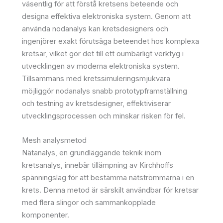
väsentlig för att förstå kretsens beteende och
designa effektiva elektroniska system. Genom att
använda nodanalys kan kretsdesigners och
ingenjörer exakt förutsäga beteendet hos komplexa
kretsar, vilket gör det till ett oumbärligt verktyg i
utvecklingen av moderna elektroniska system.
Tillsammans med kretssimuleringsmjukvara
möjliggör nodanalys snabb prototypframställning
och testning av kretsdesigner, effektiviserar
utvecklingsprocessen och minskar risken för fel.
Mesh analysmetod
Nätanalys, en grundläggande teknik inom
kretsanalys, innebär tillämpning av Kirchhoffs
spänningslag för att bestämma nätströmmarna i en
krets. Denna metod är särskilt användbar för kretsar
med flera slingor och sammankopplade
komponenter.