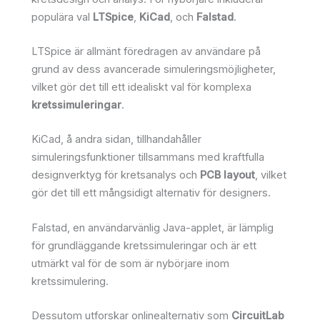
populära val
LTSpice
,
KiCad
, och
Falstad
.
LTSpice är allmänt föredragen av användare på
grund av dess avancerade simuleringsmöjligheter,
vilket gör det till ett idealiskt val för komplexa
kretssimuleringar
.
KiCad, å andra sidan, tillhandahåller
simuleringsfunktioner tillsammans med kraftfulla
designverktyg för kretsanalys och
PCB layout
, vilket
gör det till ett mångsidigt alternativ för designers.
Falstad, en användarvänlig Java-applet, är lämplig
för grundläggande kretssimuleringar och är ett
utmärkt val för de som är nybörjare inom
kretssimulering.
Dessutom utforskar onlinealternativ som
CircuitLab