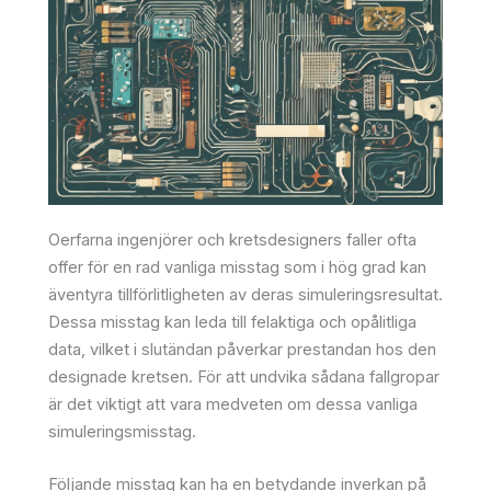
Oerfarna ingenjörer och kretsdesigners faller ofta
offer för en rad vanliga misstag som i hög grad kan
äventyra tillförlitligheten av deras simuleringsresultat.
Dessa misstag kan leda till felaktiga och opålitliga
data, vilket i slutändan påverkar prestandan hos den
designade kretsen. För att undvika sådana fallgropar
är det viktigt att vara medveten om dessa vanliga
simuleringsmisstag.
Följande misstag kan ha en betydande inverkan på