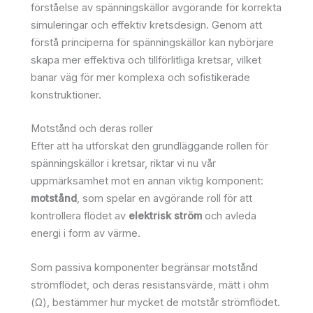
förståelse av spänningskällor avgörande för korrekta
simuleringar och effektiv kretsdesign. Genom att
förstå principerna för spänningskällor kan nybörjare
skapa mer effektiva och tillförlitliga kretsar, vilket
banar väg för mer komplexa och sofistikerade
konstruktioner.
Motstånd och deras roller
Efter att ha utforskat den grundläggande rollen för
spänningskällor i kretsar, riktar vi nu vår
uppmärksamhet mot en annan viktig komponent:
motstånd
, som spelar en avgörande roll för att
kontrollera flödet av
elektrisk ström
och avleda
energi i form av värme.
Som passiva komponenter begränsar motstånd
strömflödet, och deras resistansvärde, mätt i ohm
(Ω), bestämmer hur mycket de motstår strömflödet.