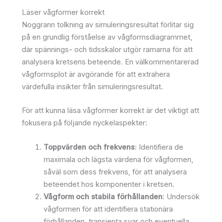
Läser vågformer korrekt
Noggrann tolkning av simuleringsresultat förlitar sig
på en grundlig förståelse av vågformsdiagrammet,
där spännings- och tidsskalor utgör ramarna för att
analysera kretsens beteende. En välkommentarerad
vågformsplot är avgörande för att extrahera
värdefulla insikter från simuleringsresultat.
För att kunna läsa vågformer korrekt är det viktigt att
fokusera på följande nyckelaspekter:
Toppvärden och frekvens
: Identifiera de
maximala och lägsta värdena för vågformen,
såväl som dess frekvens, för att analysera
beteendet hos komponenter i kretsen.
Vågform och stabila förhållanden
: Undersök
vågformen för att identifiera stationära
förhållanden, transienta svar och eventuella