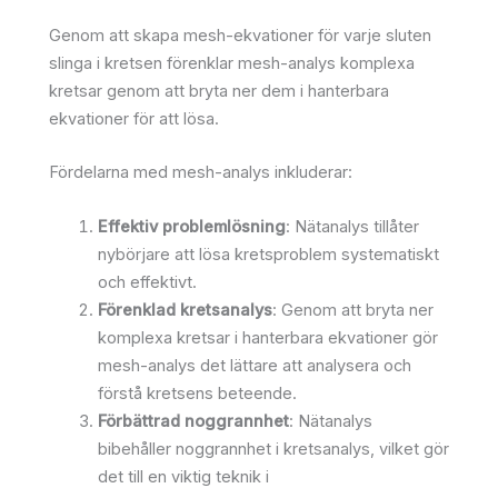
Genom att skapa mesh-ekvationer för varje sluten
slinga i kretsen förenklar mesh-analys komplexa
kretsar genom att bryta ner dem i hanterbara
ekvationer för att lösa.
Fördelarna med mesh-analys inkluderar:
Effektiv problemlösning
: Nätanalys tillåter
nybörjare att lösa kretsproblem systematiskt
och effektivt.
Förenklad kretsanalys
: Genom att bryta ner
komplexa kretsar i hanterbara ekvationer gör
mesh-analys det lättare att analysera och
förstå kretsens beteende.
Förbättrad noggrannhet
: Nätanalys
bibehåller noggrannhet i kretsanalys, vilket gör
det till en viktig teknik i