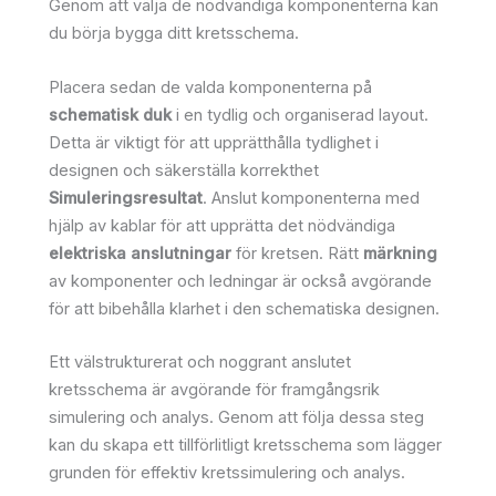
Genom att välja de nödvändiga komponenterna kan
du börja bygga ditt kretsschema.
Placera sedan de valda komponenterna på
schematisk duk
i en tydlig och organiserad layout.
Detta är viktigt för att upprätthålla tydlighet i
designen och säkerställa korrekthet
Simuleringsresultat
. Anslut komponenterna med
hjälp av kablar för att upprätta det nödvändiga
elektriska anslutningar
för kretsen. Rätt
märkning
av komponenter och ledningar är också avgörande
för att bibehålla klarhet i den schematiska designen.
Ett välstrukturerat och noggrant anslutet
kretsschema är avgörande för framgångsrik
simulering och analys. Genom att följa dessa steg
kan du skapa ett tillförlitligt kretsschema som lägger
grunden för effektiv kretssimulering och analys.