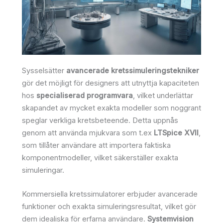
Sysselsätter
avancerade kretssimuleringstekniker
gör det möjligt för designers att utnyttja kapaciteten
hos
specialiserad programvara
, vilket underlättar
skapandet av mycket exakta modeller som noggrant
speglar verkliga kretsbeteende. Detta uppnås
genom att använda mjukvara som t.ex
LTSpice XVII
,
som tillåter användare att importera faktiska
komponentmodeller, vilket säkerställer exakta
simuleringar.
Kommersiella kretssimulatorer erbjuder avancerade
funktioner och exakta simuleringsresultat, vilket gör
dem idealiska för erfarna användare.
Systemvision