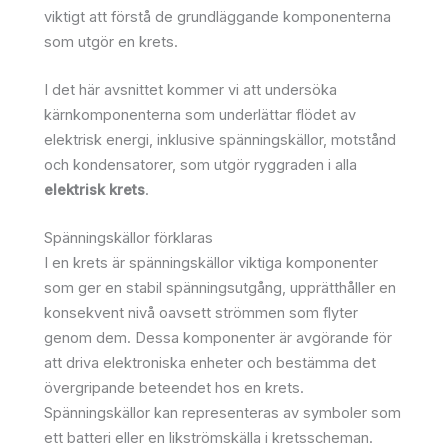
viktigt att förstå de grundläggande komponenterna
som utgör en krets.
I det här avsnittet kommer vi att undersöka
kärnkomponenterna som underlättar flödet av
elektrisk energi, inklusive spänningskällor, motstånd
och kondensatorer, som utgör ryggraden i alla
elektrisk krets
.
Spänningskällor förklaras
I en krets är spänningskällor viktiga komponenter
som ger en stabil spänningsutgång, upprätthåller en
konsekvent nivå oavsett strömmen som flyter
genom dem. Dessa komponenter är avgörande för
att driva elektroniska enheter och bestämma det
övergripande beteendet hos en krets.
Spänningskällor kan representeras av symboler som
ett batteri eller en likströmskälla i kretsscheman.