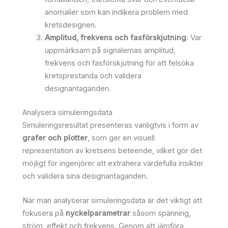
anomalier som kan indikera problem med
kretsdesignen.
Amplitud, frekvens och fasförskjutning
: Var
uppmärksam på signalernas amplitud,
frekvens och fasförskjutning för att felsöka
kretsprestanda och validera
designantaganden.
Analysera simuleringsdata
Simuleringsresultat presenteras vanligtvis i form av
grafer och plotter
, som ger en visuell
representation av kretsens beteende, vilket gör det
möjligt för ingenjörer att extrahera värdefulla insikter
och validera sina designantaganden.
När man analyserar simuleringsdata är det viktigt att
fokusera på
nyckelparametrar
såsom spänning,
ström, effekt och frekvens. Genom att jämföra