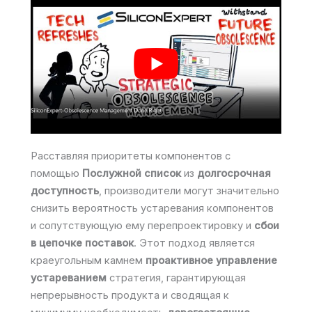
Расставляя приоритеты компонентов с
помощью
Послужной список
из
долгосрочная
доступность
, производители могут значительно
снизить вероятность устаревания компонентов
и сопутствующую ему перепроектировку и
сбои
в цепочке поставок
. Этот подход является
краеугольным камнем
проактивное управление
устареванием
стратегия, гарантирующая
непрерывность продукта и сводящая к