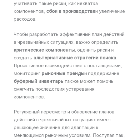
учитывать такие риски, как нехватка
компонентов,
сбои в производстве
и увеличение
расходов.
Чтобы разработать эффективный план действий
в чрезвычайных ситуациях, важно определить
критические компоненты
, оценить риски и
создать
альтернативные стратегии поиска
.
Проактивное взаимодействие с поставщиками,
мониторинг
рыночные тренды
и поддержание
буферный инвентарь
также может помочь
смягчить последствия устаревания
компонентов.
Регулярный пересмотр и обновление планов
действий в чрезвычайных ситуациях имеет
решающее значение для адаптации к
меняющимся рыночным условиям. Поступая так,