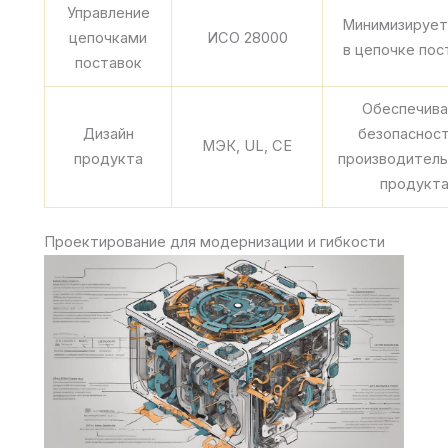
Управление
Минимизирует
цепочками
ИСО 28000
в цепочке пос
поставок
Обеспечив
Дизайн
безопасност
МЭК, UL, CE
продукта
производитель
продукт
Проектирование для модернизации и гибкости