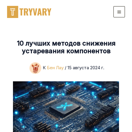
перейти
к
содержанию
10 лучших методов снижения
устаревания компонентов
К
Бен Лау
/
15 августа 2024 г.