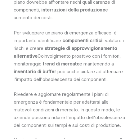
piano dovrebbe affrontare rischi quali carenze di
componenti,
interruzioni della produzione
e
aumento dei costi.
Per sviluppare un piano di emergenza efficace, è
importante identificare
componenti critici
, valutare i
rischi e creare
strategie di approvvigionamento
alternative
Coinvolgimento proattivo con i fornitori,
monitoraggio
trend di mercato
e mantenendo a
inventario di buffer
può anche aiutare ad attenuare
l'impatto dell'obsolescenza dei componenti.
Rivedere e aggiornare regolarmente i piani di
emergenza è fondamentale per adattarsi alle
mutevoli condizioni di mercato. In questo modo, le
aziende possono ridurre l'impatto dell'obsolescenza
dei componenti sui tempi e sui costi di produzione.