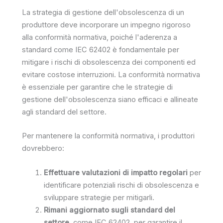
La strategia di gestione dell'obsolescenza di un
produttore deve incorporare un impegno rigoroso
alla conformità normativa, poiché l'aderenza a
standard come IEC 62402 è fondamentale per
mitigare i rischi di obsolescenza dei componenti ed
evitare costose interruzioni. La conformità normativa
è essenziale per garantire che le strategie di
gestione dell'obsolescenza siano efficaci e allineate
agli standard del settore.
Per mantenere la conformità normativa, i produttori
dovrebbero:
Effettuare valutazioni di impatto regolari
per
identificare potenziali rischi di obsolescenza e
sviluppare strategie per mitigarli.
Rimani aggiornato sugli standard del
settore
, come IEC 62402, per garantire il