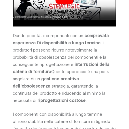
Dando priorità ai componenti con un
comprovata
esperienza
Di
disponibilità a lungo termine
, i
produttori possono ridurre notevolmente la
probabilità di obsolescenza dei componenti e la
conseguente riprogettazione e
interruzioni della
catena di fornitura
Questo approccio è una pietra
angolare di un
gestione proattiva
dell'obsolescenza
strategia, garantendo la
continuità del prodotto e riducendo al minimo la
necessità di
riprogettazioni costose
.
I componenti con disponibilità a lungo termine
offrono stabilità nelle catene di fornitura mitigando
l'impatto dei frequenti turnover delle parti, riducendo