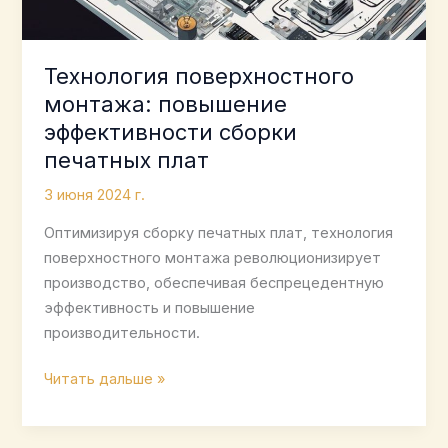
Технология поверхностного
монтажа: повышение
эффективности сборки
печатных плат
3 июня 2024 г.
Оптимизируя сборку печатных плат, технология
поверхностного монтажа революционизирует
производство, обеспечивая беспрецедентную
эффективность и повышение
производительности.
Технология
Читать дальше »
поверхностного
монтажа: