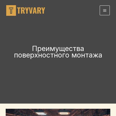
перейти
к
содержанию
Преимущества
поверхностного монтажа