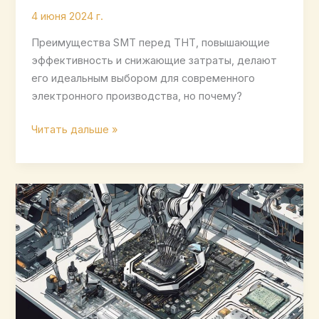
4 июня 2024 г.
Преимущества SMT перед THT, повышающие
эффективность и снижающие затраты, делают
его идеальным выбором для современного
электронного производства, но почему?
Что
Читать дальше »
делает
SMT
лучшим
выбором?