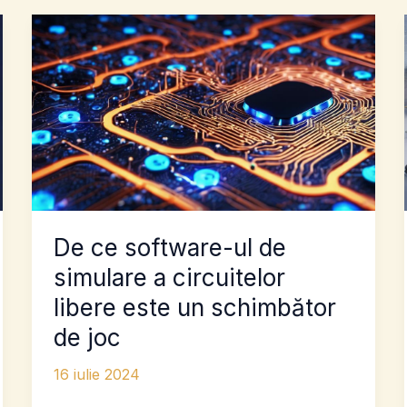
De ce software-ul de
simulare a circuitelor
libere este un schimbător
de joc
16 iulie 2024