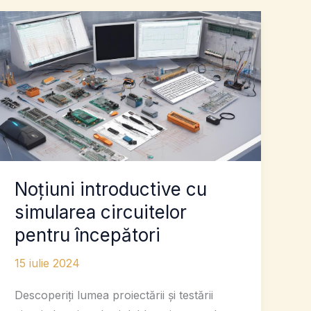
Noțiuni introductive cu
simularea circuitelor
pentru începători
15 iulie 2024
Descoperiți lumea proiectării și testării