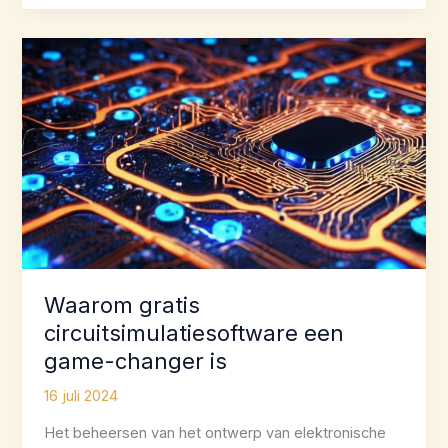
ontwerp:
topcircuitsimulatietools
Waarom gratis
circuitsimulatiesoftware een
game-changer is
16 juli 2024
Het beheersen van het ontwerp van elektronische