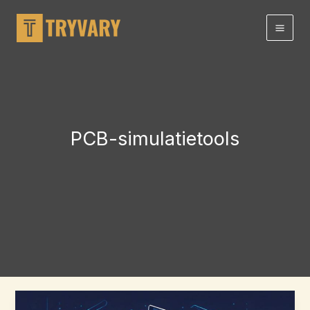
Doorgaan
naar
artikel
PCB-simulatietools