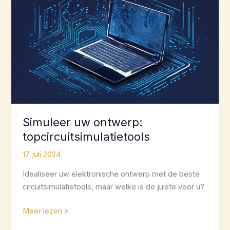
Simuleer uw ontwerp:
topcircuitsimulatietools
17 juli 2024
Idealiseer uw elektronische ontwerp met de beste
circuitsimulatietools, maar welke is de juiste voor u?
Simuleer
Meer lezen »
uw