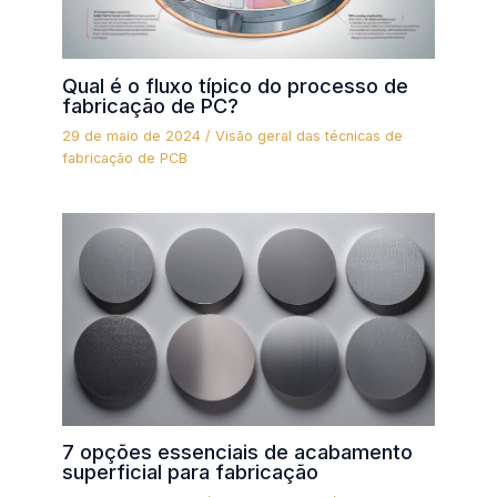
Qual é o fluxo típico do processo de
fabricação de PC?
29 de maio de 2024
/
Visão geral das técnicas de
fabricação de PCB
7 opções essenciais de acabamento
superficial para fabricação