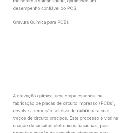
melhoram a soldabilidade, garantindo um
desempenho confiável do PCB.
Gravura Química para PCBs
A gravação química, uma etapa essencial na
fabricação de placas de circuito impresso (PCBs),
envolve a remoção seletiva de
cobre
para criar
traços de circuito precisos. Este processo é vital na
criação de circuitos eletrônicos funcionais, pois
permite a criação de caminhos intrincados para