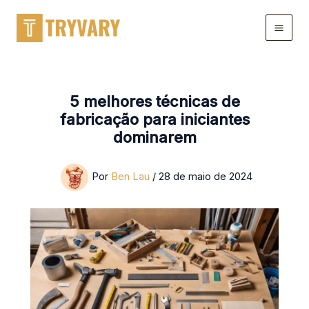
Ir
para
o
conteúdo
5 melhores técnicas de
fabricação para iniciantes
dominarem
Por
Ben Lau
/
28 de maio de 2024