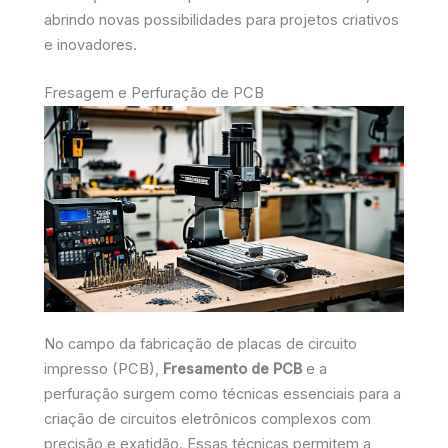
abrindo novas possibilidades para projetos criativos
e inovadores.
Fresagem e Perfuração de PCB
No campo da fabricação de placas de circuito
impresso (PCB),
Fresamento de PCB
e a
perfuração surgem como técnicas essenciais para a
criação de circuitos eletrônicos complexos com
precisão e exatidão. Essas técnicas permitem a