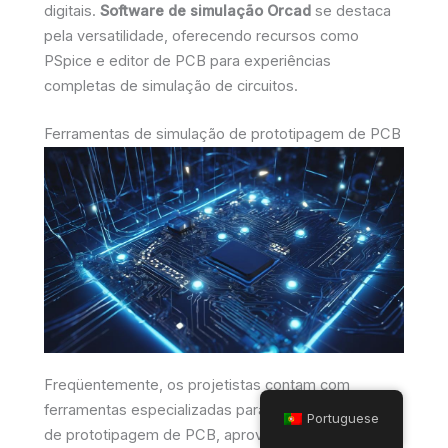
digitais.
Software de simulação Orcad
se destaca
pela versatilidade, oferecendo recursos como
PSpice e editor de PCB para experiências
completas de simulação de circuitos.
Ferramentas de simulação de prototipagem de PCB
Freqüentemente, os projetistas contam com
ferramentas especializadas para agilizar o processo
Portuguese
de prototipagem de PCB, aproveitando os recursos