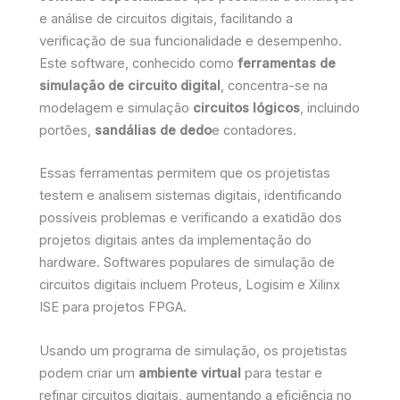
e análise de circuitos digitais, facilitando a
verificação de sua funcionalidade e desempenho.
Este software, conhecido como
ferramentas de
simulação de circuito digital
, concentra-se na
modelagem e simulação
circuitos lógicos
, incluindo
portões,
sandálias de dedo
e contadores.
Essas ferramentas permitem que os projetistas
testem e analisem sistemas digitais, identificando
possíveis problemas e verificando a exatidão dos
projetos digitais antes da implementação do
hardware. Softwares populares de simulação de
circuitos digitais incluem Proteus, Logisim e Xilinx
ISE para projetos FPGA.
Usando um programa de simulação, os projetistas
podem criar um
ambiente virtual
para testar e
refinar circuitos digitais, aumentando a eficiência no