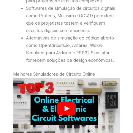
para projetos de circuitos complexos.
Softwares de simulação de circuitos digitais
como Proteus, Multisim e OrCAD permitem
que os projetistas testem e verifiquem
circuitos digitais com eficiência.
Alternativas de simulação de código aberto
como OpenCircuits.io, Antares, Wokwi
Simulator para Arduino e ESP32 Simulator
fornecem soluções de design econômicas.
Melhores Simuladores de Circuito Online