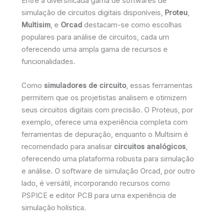
Entre a diversificada gama de softwares de
simulação de circuitos digitais disponíveis,
Proteu
,
Multisim
, e
Orcad
destacam-se como escolhas
populares para análise de circuitos, cada um
oferecendo uma ampla gama de recursos e
funcionalidades.
Como
simuladores de circuito
, essas ferramentas
permitem que os projetistas analisem e otimizem
seus circuitos digitais com precisão. O Proteus, por
exemplo, oferece uma experiência completa com
ferramentas de depuração, enquanto o Multisim é
recomendado para analisar
circuitos analógicos
,
oferecendo uma plataforma robusta para simulação
e análise. O software de simulação Orcad, por outro
lado, é versátil, incorporando recursos como
PSPICE e editor PCB para uma experiência de
simulação holística.