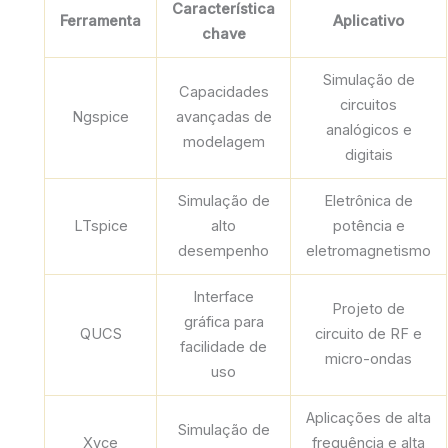
Característica
Ferramenta
Aplicativo
chave
Simulação de
Capacidades
circuitos
Ngspice
avançadas de
analógicos e
modelagem
digitais
Simulação de
Eletrônica de
LTspice
alto
potência e
desempenho
eletromagnetismo
Interface
Projeto de
gráfica para
QUCS
circuito de RF e
facilidade de
micro-ondas
uso
Aplicações de alta
Simulação de
Xyce
frequência e alta