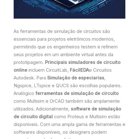
As ferramentas de simulação de circuitos são
essenciais para projetos eletrônicos modernos,
permitindo que os engenheiros testem e refinem
seus projetos em um ambiente virtual antes da
prototipagem.
Principais simuladores de circuito
online
incluem CircuitLab,
FácilEDA
e Circuitos
Autodesk. Para
Simulação de especiarias
,
Ngspice, LTspice e QUCS são escolhas populares.
Analógico
ferramentas de simulação de circuito
como Multisim e OrCAD também são amplamente
utilizados. Adicionalmente,
software de simulação
de circuito digital
como Proteus e Multisim estão
disponíveis. Com uma ampla gama de ferramentas e
softwares disponíveis, os designers podem