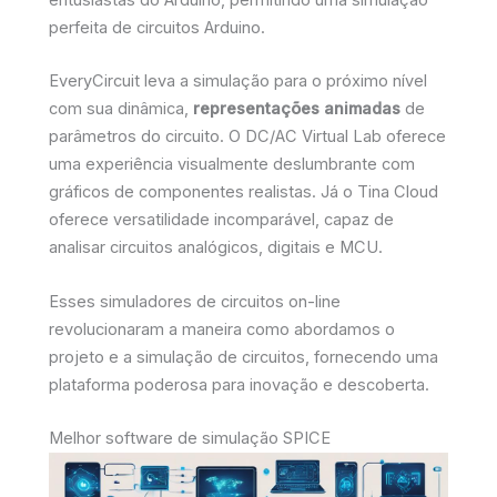
entusiastas do Arduino, permitindo uma simulação
perfeita de circuitos Arduino.
EveryCircuit leva a simulação para o próximo nível
com sua dinâmica,
representações animadas
de
parâmetros do circuito. O DC/AC Virtual Lab oferece
uma experiência visualmente deslumbrante com
gráficos de componentes realistas. Já o Tina Cloud
oferece versatilidade incomparável, capaz de
analisar circuitos analógicos, digitais e MCU.
Esses simuladores de circuitos on-line
revolucionaram a maneira como abordamos o
projeto e a simulação de circuitos, fornecendo uma
plataforma poderosa para inovação e descoberta.
Melhor software de simulação SPICE