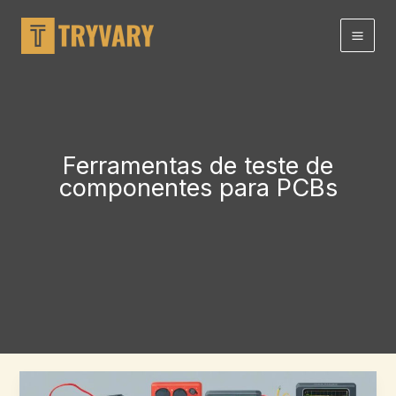
Ir
para
o
conteúdo
Ferramentas de teste de
componentes para PCBs