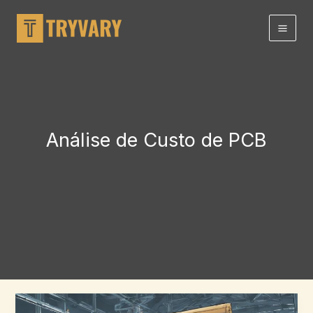
Ir
para
o
conteúdo
Análise de Custo de PCB