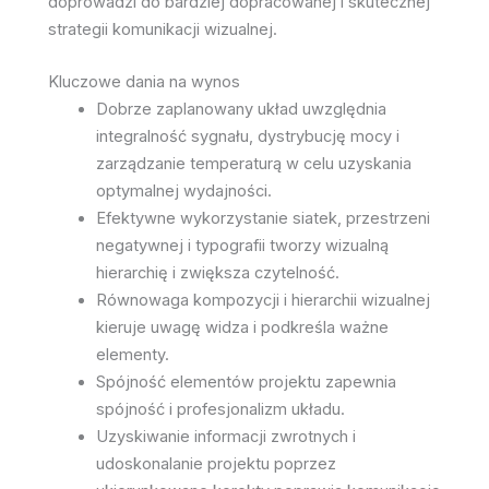
doprowadzi do bardziej dopracowanej i skutecznej
strategii komunikacji wizualnej.
Kluczowe dania na wynos
Dobrze zaplanowany układ uwzględnia
integralność sygnału, dystrybucję mocy i
zarządzanie temperaturą w celu uzyskania
optymalnej wydajności.
Efektywne wykorzystanie siatek, przestrzeni
negatywnej i typografii tworzy wizualną
hierarchię i zwiększa czytelność.
Równowaga kompozycji i hierarchii wizualnej
kieruje uwagę widza i podkreśla ważne
elementy.
Spójność elementów projektu zapewnia
spójność i profesjonalizm układu.
Uzyskiwanie informacji zwrotnych i
udoskonalanie projektu poprzez