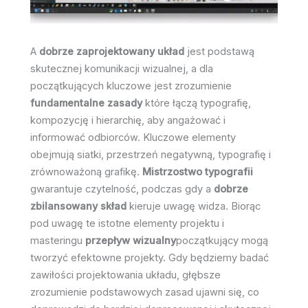
A
dobrze zaprojektowany układ
jest podstawą
skutecznej komunikacji wizualnej, a dla
początkujących kluczowe jest zrozumienie
fundamentalne zasady
które łączą typografię,
kompozycję i hierarchię, aby angażować i
informować odbiorców. Kluczowe elementy
obejmują siatki, przestrzeń negatywną, typografię i
zrównoważoną grafikę.
Mistrzostwo typografii
gwarantuje czytelność, podczas gdy a
dobrze
zbilansowany skład
kieruje uwagę widza. Biorąc
pod uwagę te istotne elementy projektu i
masteringu
przepływ wizualny
początkujący mogą
tworzyć efektowne projekty. Gdy będziemy badać
zawiłości projektowania układu, głębsze
zrozumienie podstawowych zasad ujawni się, co