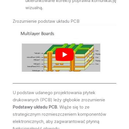
ukierunkowane korekty poprawia komunikację
wizualną.
Zrozumienie podstaw układu PCB
U podstaw udanego projektowania płytek
drukowanych (PCB) leży głębokie zrozumienie
Podstawy układu PCB
. Wiąże się to ze
strategicznym rozmieszczeniem komponentów
elektronicznych, aby zagwarantować płynną
funkcjonalność obwodu.