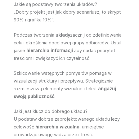
Jakie są podstawy tworzenia układów?
„Dobry projekt jest jak dobry scenariusz, to skrypt
90% i grafika 10%”.
Podczas tworzenia
układy
zacznij od zdefiniowania
celu i określenia docelowej grupy odbiorców. Ustal
jasne
hierarchia informacji
aby nadać priorytet
treściom i zwiększyć ich czytelność.
Szkicowanie wstępnych pomysłów pomaga w
wizualizacji struktury i przepływu. Strategicznie
rozmieszczaj elementy wizualne i tekst
angażuj
swoją publiczność
.
Jaki jest klucz do dobrego układu?
U podstaw dobrze zaprojektowanego układu leży
celowość
hierarchia wizualna
, umiejętnie
prowadząc uwagę widza przez treść.