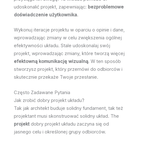
udoskonalić projekt, zapewniając:
bezproblemowe
doświadczenie użytkownika
.
Wykonuj iteracje projektu w oparciu o opinie i dane,
wprowadzając zmiany w celu zwiększenia ogólnej
efektywności układu. Stale udoskonalaj swój
projekt, wprowadzając zmiany, które tworzą więcej
efektowną komunikację wizualną
. W ten sposób
stworzysz projekt, który przemówi do odbiorców i
skutecznie przekaże Twoje przesłanie.
Często Zadawane Pytania
Jak zrobić dobry projekt układu?
Tak jak architekt buduje solidny fundament, tak też
projektant musi skonstruować solidny układ. The
projekt
dobry projekt układu zaczyna się od
jasnego celu i określonej grupy odbiorców.