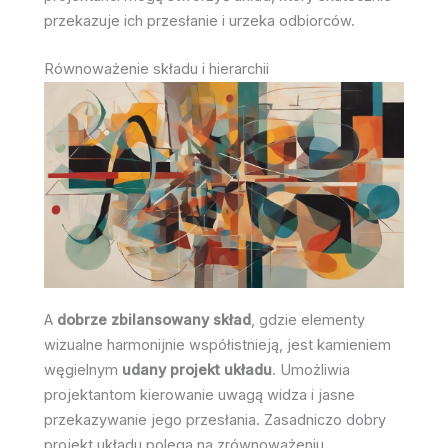
przekazuje ich przesłanie i urzeka odbiorców.
Równoważenie składu i hierarchii
A
dobrze zbilansowany skład
, gdzie elementy
wizualne harmonijnie współistnieją, jest kamieniem
węgielnym
udany projekt układu
. Umożliwia
projektantom kierowanie uwagą widza i jasne
przekazywanie jego przesłania. Zasadniczo dobry
projekt układu polega na zrównoważeniu