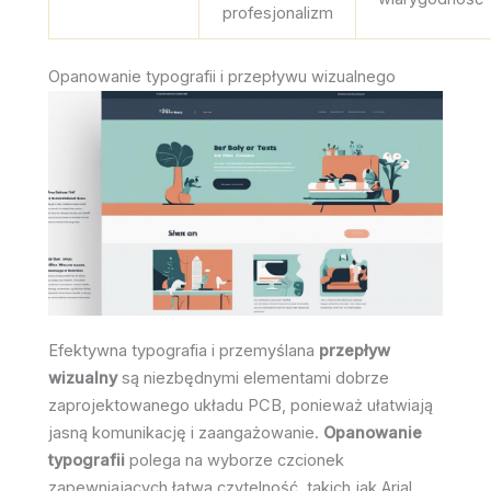
profesjonalizm
Opanowanie typografii i przepływu wizualnego
Efektywna typografia i przemyślana
przepływ
wizualny
są niezbędnymi elementami dobrze
zaprojektowanego układu PCB, ponieważ ułatwiają
jasną komunikację i zaangażowanie.
Opanowanie
typografii
polega na wyborze czcionek
zapewniających łatwą czytelność, takich jak Arial,