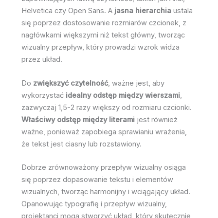
Helvetica czy Open Sans. A
jasna hierarchia
ustala
się poprzez dostosowanie rozmiarów czcionek, z
nagłówkami większymi niż tekst główny, tworząc
wizualny przepływ, który prowadzi wzrok widza
przez układ.
Do
zwiększyć czytelność
, ważne jest, aby
wykorzystać
idealny odstęp między wierszami
,
zazwyczaj 1,5-2 razy większy od rozmiaru czcionki.
Właściwy odstęp między literami
jest również
ważne, ponieważ zapobiega sprawianiu wrażenia,
że tekst jest ciasny lub rozstawiony.
Dobrze zrównoważony przepływ wizualny osiąga
się poprzez dopasowanie tekstu i elementów
wizualnych, tworząc harmonijny i wciągający układ.
Opanowując typografię i przepływ wizualny,
projektanci mogą stworzyć układ, który skutecznie