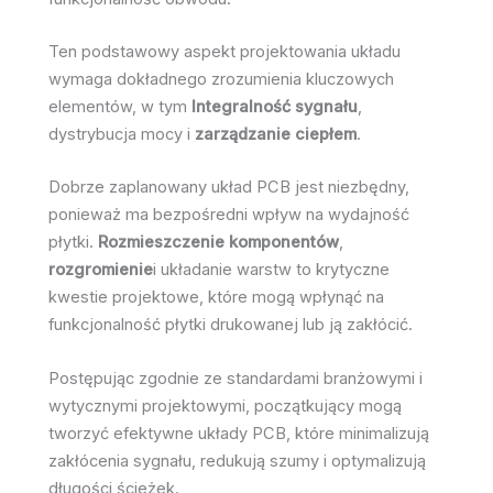
Ten podstawowy aspekt projektowania układu
wymaga dokładnego zrozumienia kluczowych
elementów, w tym
Integralność sygnału
,
dystrybucja mocy i
zarządzanie ciepłem
.
Dobrze zaplanowany układ PCB jest niezbędny,
ponieważ ma bezpośredni wpływ na wydajność
płytki.
Rozmieszczenie komponentów
,
rozgromienie
i układanie warstw to krytyczne
kwestie projektowe, które mogą wpłynąć na
funkcjonalność płytki drukowanej lub ją zakłócić.
Postępując zgodnie ze standardami branżowymi i
wytycznymi projektowymi, początkujący mogą
tworzyć efektywne układy PCB, które minimalizują
zakłócenia sygnału, redukują szumy i optymalizują
długości ścieżek.