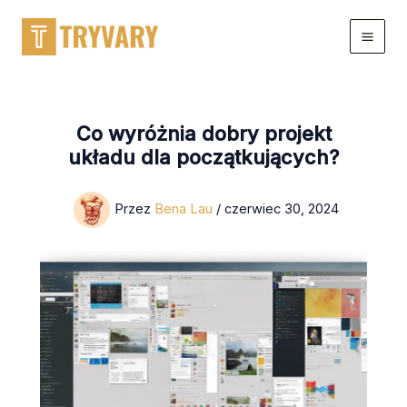
Przejdź
do
treści
Co wyróżnia dobry projekt
układu dla początkujących?
Przez
Bena Lau
/
czerwiec 30, 2024