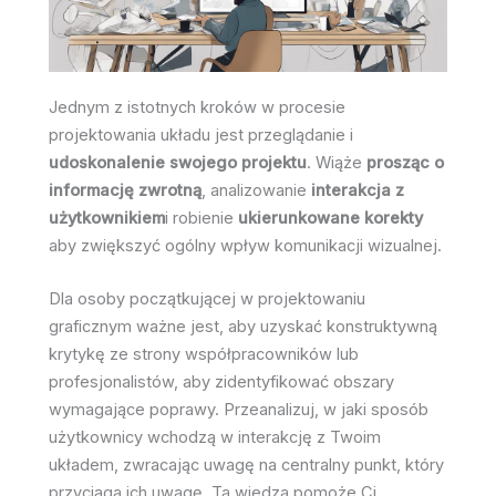
Jednym z istotnych kroków w procesie
projektowania układu jest przeglądanie i
udoskonalenie swojego projektu
. Wiąże
prosząc o
informację zwrotną
, analizowanie
interakcja z
użytkownikiem
i robienie
ukierunkowane korekty
aby zwiększyć ogólny wpływ komunikacji wizualnej.
Dla osoby początkującej w projektowaniu
graficznym ważne jest, aby uzyskać konstruktywną
krytykę ze strony współpracowników lub
profesjonalistów, aby zidentyfikować obszary
wymagające poprawy. Przeanalizuj, w jaki sposób
użytkownicy wchodzą w interakcję z Twoim
układem, zwracając uwagę na centralny punkt, który
przyciąga ich uwagę. Ta wiedza pomoże Ci