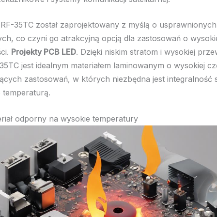
RF-35TC został zaprojektowany z myślą o usprawnionych
ch, co czyni go atrakcyjną opcją dla zastosowań o wysoki
ści.
Projekty PCB LED
. Dzięki niskim stratom i wysokiej prz
-35TC jest idealnym materiałem laminowanym o wysokiej czę
cych zastosowań, w których niezbędna jest integralność s
 temperaturą.
riał odporny na wysokie temperatury