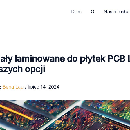
Dom
O
Nasze usług
ały laminowane do płytek PCB 
szych opcji
z
Bena Lau
/
lipiec 14, 2024