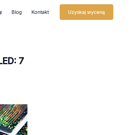
i
Blog
Kontakt
Uzyskaj wycenę
LED: 7