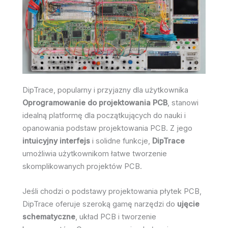
DipTrace, popularny i przyjazny dla użytkownika
Oprogramowanie do projektowania PCB
, stanowi
idealną platformę dla początkujących do nauki i
opanowania podstaw projektowania PCB. Z jego
intuicyjny interfejs
i solidne funkcje,
DipTrace
umożliwia użytkownikom łatwe tworzenie
skomplikowanych projektów PCB.
Jeśli chodzi o podstawy projektowania płytek PCB,
DipTrace oferuje szeroką gamę narzędzi do
ujęcie
schematyczne
, układ PCB i tworzenie