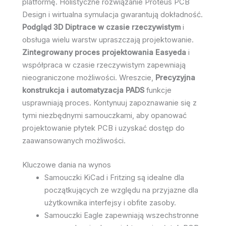
platformę. Holistyczne rozwiązanie Proteus PCB
Design i wirtualna symulacja gwarantują dokładność.
Podgląd 3D Diptrace w czasie rzeczywistym
i
obsługa wielu warstw upraszczają projektowanie.
Zintegrowany proces projektowania Easyeda
i
współpraca w czasie rzeczywistym zapewniają
nieograniczone możliwości. Wreszcie,
Precyzyjna
konstrukcja i automatyzacja PADS
funkcje
usprawniają proces. Kontynuuj zapoznawanie się z
tymi niezbędnymi samouczkami, aby opanować
projektowanie płytek PCB i uzyskać dostęp do
zaawansowanych możliwości.
Kluczowe dania na wynos
Samouczki KiCad i Fritzing są idealne dla
początkujących ze względu na przyjazne dla
użytkownika interfejsy i obfite zasoby.
Samouczki Eagle zapewniają wszechstronne