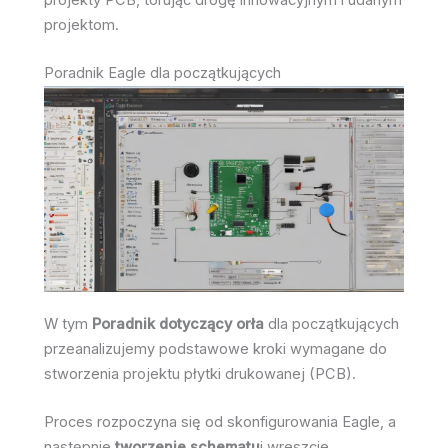
projektom.
Poradnik Eagle dla początkujących
W tym
Poradnik dotyczący orła
dla początkujących
przeanalizujemy podstawowe kroki wymagane do
stworzenia projektu płytki drukowanej (PCB).
Proces rozpoczyna się od skonfigurowania Eagle, a
następnie
tworzenie schematu
i wreszcie