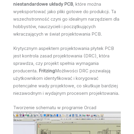
niestandardowe układy PCB
, które można
wyeksportować jako pliki gotowe do produkcji. Ta
wszechstronność czyni go idealnym narzędziem dla
hobbystów, nauczycieli i początkujących
wkraczających w świat projektowania PCB.
Krytycznym aspektem projektowania płytek PCB
jest kontrola zasad projektowania (DRC), która
sprawdza, czy projekt spełnia wymagania
producenta.
Fritzing
Możliwości DRC pozwalają
użytkownikom identyfikować i korygować
potencjalne wady projektowe, co skutkuje bardziej
niezawodnym i wydajnym procesem projektowania.
Tworzenie schematu w programie Orcad