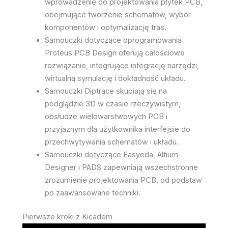
wprowadzenie do projektowania płytek PCB,
obejmujące tworzenie schematów, wybór
komponentów i optymalizację tras.
Samouczki dotyczące oprogramowania
Proteus PCB Design oferują całościowe
rozwiązanie, integrujące integrację narzędzi,
wirtualną symulację i dokładność układu.
Samouczki Diptrace skupiają się na
podglądzie 3D w czasie rzeczywistym,
obsłudze wielowarstwowych PCB i
przyjaznym dla użytkownika interfejsie do
przechwytywania schematów i układu.
Samouczki dotyczące Easyeda, Altium
Designer i PADS zapewniają wszechstronne
zrozumienie projektowania PCB, od podstaw
po zaawansowane techniki.
Pierwsze kroki z Kicadem