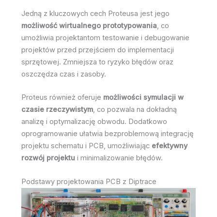
Jedną z kluczowych cech Proteusa jest jego
możliwość wirtualnego prototypowania
, co
umożliwia projektantom testowanie i debugowanie
projektów przed przejściem do implementacji
sprzętowej. Zmniejsza to ryzyko błędów oraz
oszczędza czas i zasoby.
Proteus również oferuje
możliwości symulacji w
czasie rzeczywistym
, co pozwala na dokładną
analizę i optymalizację obwodu. Dodatkowo
oprogramowanie ułatwia bezproblemową integrację
projektu schematu i PCB, umożliwiając
efektywny
rozwój projektu
i minimalizowanie błędów.
Podstawy projektowania PCB z Diptrace