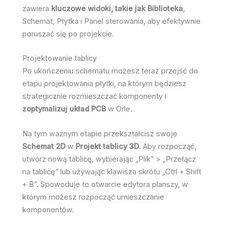
zawiera
kluczowe widoki, takie jak Biblioteka
,
Schemat, Płytka i Panel sterowania, aby efektywnie
poruszać się po projekcie.
Projektowanie tablicy
Po ukończeniu schematu możesz teraz przejść do
etapu projektowania płytki, na którym będziesz
strategicznie rozmieszczać komponenty i
zoptymalizuj układ PCB
w Orle.
Na tym ważnym etapie przekształcisz swoje
Schemat 2D
w
Projekt tablicy 3D
. Aby rozpocząć,
utwórz nową tablicę, wybierając „Plik” > „Przełącz
na tablicę” lub używając klawisza skrótu „Ctrl + Shift
+ B”. Spowoduje to otwarcie edytora planszy, w
którym możesz rozpocząć umieszczanie
komponentów.