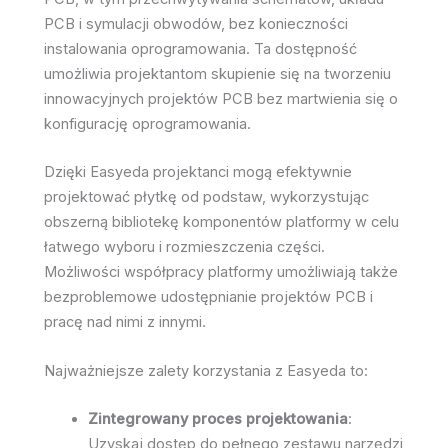
PCB i symulacji obwodów, bez konieczności
instalowania oprogramowania. Ta dostępność
umożliwia projektantom skupienie się na tworzeniu
innowacyjnych projektów PCB bez martwienia się o
konfigurację oprogramowania.
Dzięki Easyeda projektanci mogą efektywnie
projektować płytkę od podstaw, wykorzystując
obszerną bibliotekę komponentów platformy w celu
łatwego wyboru i rozmieszczenia części.
Możliwości współpracy platformy umożliwiają także
bezproblemowe udostępnianie projektów PCB i
pracę nad nimi z innymi.
Najważniejsze zalety korzystania z Easyeda to:
Zintegrowany proces projektowania
:
Uzyskaj dostęp do pełnego zestawu narzędzi