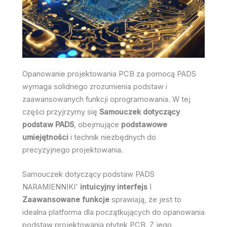
Opanowanie projektowania PCB za pomocą PADS
wymaga solidnego zrozumienia podstaw i
zaawansowanych funkcji oprogramowania. W tej
części przyjrzymy się
Samouczek dotyczący
podstaw PADS
, obejmujące
podstawowe
umiejętności
i technik niezbędnych do
precyzyjnego projektowania.
Samouczek dotyczący podstaw PADS
NARAMIENNIKI'
intuicyjny interfejs
I
Zaawansowane funkcje
sprawiają, że jest to
idealna platforma dla początkujących do opanowania
podstaw projektowania płytek PCB. Z jego