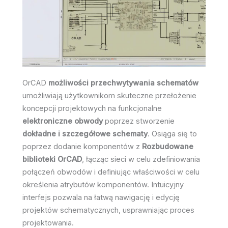
OrCAD
możliwości przechwytywania schematów
umożliwiają użytkownikom skuteczne przełożenie
koncepcji projektowych na funkcjonalne
elektroniczne obwody
poprzez stworzenie
dokładne i szczegółowe schematy
. Osiąga się to
poprzez dodanie komponentów z
Rozbudowane
biblioteki OrCAD
, łącząc sieci w celu zdefiniowania
połączeń obwodów i definiując właściwości w celu
określenia atrybutów komponentów. Intuicyjny
interfejs pozwala na łatwą nawigację i edycję
projektów schematycznych, usprawniając proces
projektowania.