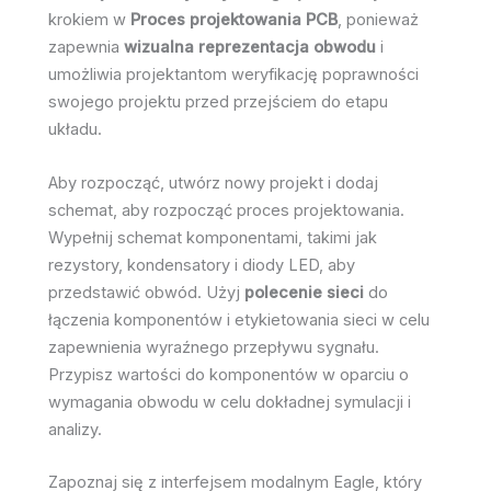
krokiem w
Proces projektowania PCB
, ponieważ
zapewnia
wizualna reprezentacja obwodu
i
umożliwia projektantom weryfikację poprawności
swojego projektu przed przejściem do etapu
układu.
Aby rozpocząć, utwórz nowy projekt i dodaj
schemat, aby rozpocząć proces projektowania.
Wypełnij schemat komponentami, takimi jak
rezystory, kondensatory i diody LED, aby
przedstawić obwód. Użyj
polecenie sieci
do
łączenia komponentów i etykietowania sieci w celu
zapewnienia wyraźnego przepływu sygnału.
Przypisz wartości do komponentów w oparciu o
wymagania obwodu w celu dokładnej symulacji i
analizy.
Zapoznaj się z interfejsem modalnym Eagle, który