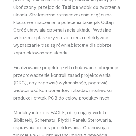
ukończony, przejdź do
Tablica
widok do tworzenia
układu. Strategiczne rozmieszczenie części ma
kluczowe znaczenie, a polecenia takie jak Odbij i
Obróć ułatwiają optymalizację układu. Wydajne
wdrożenie płaszczyzn uziemienia i efektywne
wyznaczanie tras są również istotne dla dobrze
zaprojektowanego układu.
Finalizowanie projektu płytki drukowanej obejmuje
przeprowadzenie kontroli zasad projektowania
(DRC), aby zapewnić wykonalność, poprawić
widoczność komponentów i zbadać możliwości
produkcji płytek PCB do celów produkcyjnych.
Modalny interfejs EAGLE, obejmujący widoki
Biblioteki, Schematu, Płytki i Panelu Sterowania,
usprawnia proces projektowania. Opanowując
funkcje EAGLE, projektanci mogą z łatwością