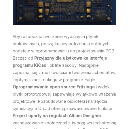
Aby rozpocząć tworzenie wydajnych płytek
drukowanych, początkujący potrzebują solidnych
podstaw w oprogramowaniu do projektowania PCB.
Zacząć od
Przyjazny dla użytkownika interfejs
programu KiCad
i obfite zasoby. Następnie
zapoznaj się z możliwościami tworzenia schematów
i optymalizacji routingu w programie Eagle.
Oprogramowanie open source Fritzinga
i widok
płytki prototypowej zapewniają wyjątkowe wrażenia
projektowe. Rozbudowane biblioteki i narzędzia
symulacyjne Orcad oferują zaawansowane funkcje.
Projekt oparty na regułach Altium Designer
i
zaangażowanie społeczności tworzą wszechstronną