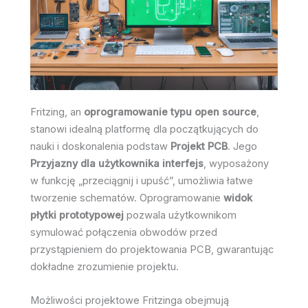
Fritzing, an
oprogramowanie typu open source
,
stanowi idealną platformę dla początkujących do
nauki i doskonalenia podstaw
Projekt PCB
. Jego
Przyjazny dla użytkownika interfejs
, wyposażony
w funkcję „przeciągnij i upuść”, umożliwia łatwe
tworzenie schematów. Oprogramowanie
widok
płytki prototypowej
pozwala użytkownikom
symulować połączenia obwodów przed
przystąpieniem do projektowania PCB, gwarantując
dokładne zrozumienie projektu.
Możliwości projektowe Fritzinga obejmują