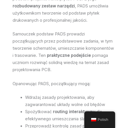
rozbudowany zestaw narzędzi
, PADS umożliwia
użytkownikom tworzenie od podstaw płytek
drukowanych o profesjonalnej jakości.
Samouczek podstaw PADS prowadzi
początkujących przez podstawowe zadania, w tym
tworzenie schematów, umieszczanie komponentów
i trasowanie. Ten
praktyczne podejście
pomaga
uczniom rozwinąć solidną wiedzę na temat zasad
projektowania PCB.
Opanowując PADS, początkujący mogą:
Wdrażaj zasady projektowania, aby
zagwarantować układy wolne od błędów
Spożytkować
routing interaktywny
dla
efektywnego umieszczania śladów
Polish
Przeprowadź kontrolę zasad projektowania