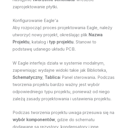
zaprojektowanie płytki.
Konfigurowanie Eagle'a
Aby rozpocząć proces projektowania Eagle, należy
utworzyć nowy projekt, określając plik
Nazwa
Projektu
, katalog i
typ projektu
. Stanowi to
podstawę udanego układu PCB.
W Eagle interfejs działa w systemie modalnym,
zapewniając wydajne widoki takie jak Biblioteka,
Schematyczny
,
Tablica
i Panel sterowania. Podczas
tworzenia projektu bardzo ważny jest wybór
odpowiedniego typu projektu, ponieważ od niego
zależą zasady projektowania i ustawienia projektu.
Podczas tworzenia projektu uwaga przesuwa się na
wybór komponentów
, gdzie do schematu
dodawane są rezystory, kondensatory i inne