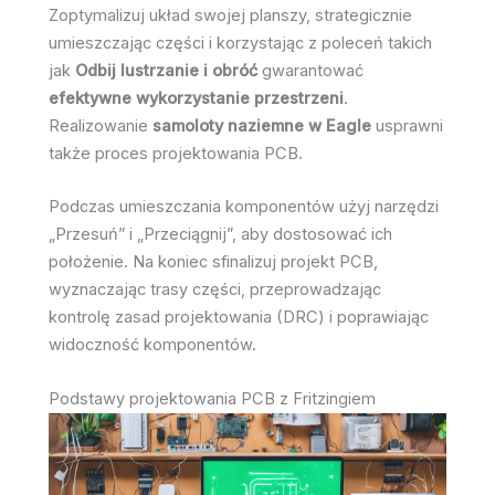
Zoptymalizuj układ swojej planszy, strategicznie
umieszczając części i korzystając z poleceń takich
jak
Odbij lustrzanie i obróć
gwarantować
efektywne wykorzystanie przestrzeni
.
Realizowanie
samoloty naziemne w Eagle
usprawni
także proces projektowania PCB.
Podczas umieszczania komponentów użyj narzędzi
„Przesuń” i „Przeciągnij”, aby dostosować ich
położenie. Na koniec sfinalizuj projekt PCB,
wyznaczając trasy części, przeprowadzając
kontrolę zasad projektowania (DRC) i poprawiając
widoczność komponentów.
Podstawy projektowania PCB z Fritzingiem