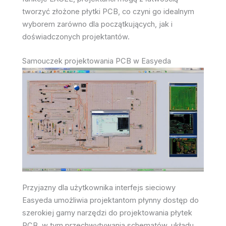
tworzyć złożone płytki PCB, co czyni go idealnym
wyborem zarówno dla początkujących, jak i
doświadczonych projektantów.
Samouczek projektowania PCB w Easyeda
Przyjazny dla użytkownika interfejs sieciowy
Easyeda umożliwia projektantom płynny dostęp do
szerokiej gamy narzędzi do projektowania płytek
PCB, w tym przechwytywania schematów, układu