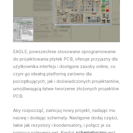
EAGLE, powszechnie stosowane oprogramowanie
do projektowania płytek PCB, oferuje przyjazny dla
użytkownika interfejs i dostępne zasoby online, co
czyni go idealną platformą zarówno dla
początkujących, jak i doświadczonych projektantów,
umożliwiającą łatwe tworzenie złożonych projektów
PCB.
Aby rozpocząć, zainicjuj nowy projekt, nadając mu
nazwę i dodając schematy. Następnie dodaj części,
takie jak rezystory i kondensatory, i połącz je za
pomocą polecenia net. Kiedyś
schematyczny
jest