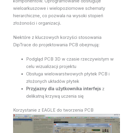
komponentów. Oprogramowanie obsługuje
wieloarkuszowe i wielopoziomowe schematy
hierarchiczne, co pozwala na wysoki stopień
złożoności i organizacji.
Niektóre z kluczowych korzyści stosowania
DipTrace do projektowania PCB obejmują:
Podgląd PCB 3D w czasie rzeczywistym w
celu wizualizacji projektu
Obsługa wielowarstwowych płytek PCB i
złożonych układów płytek
Przyjazny dla użytkownika interfejs
z
delikatną krzywą uczenia się
Korzystanie z EAGLE do tworzenia PCB