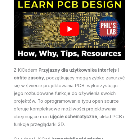
Z KiCadem
Przyjazny dla użytkownika interfejs
I
obfite zasoby
, początkujący mogą szybko zanurzyć
się w świecie projektowania PCB, wykorzystując
jego rozbudowane funkcje do ożywienia swoich
projektów. To oprogramowanie typu open source
oferuje kompleksowe możliwości projektowania,
obejmujące m.in
ujęcie schematyczne
, układ PCB i
funkcje przeglądarki 3D.