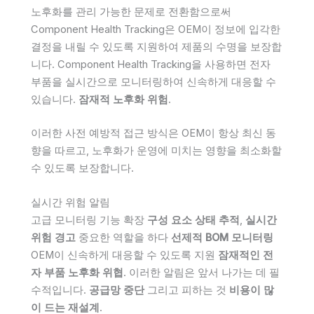
노후화를 관리 가능한 문제로 전환함으로써
Component Health Tracking은 OEM이 정보에 입각한
결정을 내릴 수 있도록 지원하여 제품의 수명을 보장합
니다. Component Health Tracking을 사용하면 전자
부품을 실시간으로 모니터링하여 신속하게 대응할 수
있습니다.
잠재적 노후화 위험
.
이러한 사전 예방적 접근 방식은 OEM이 항상 최신 동
향을 따르고, 노후화가 운영에 미치는 영향을 최소화할
수 있도록 보장합니다.
실시간 위험 알림
고급 모니터링 기능 확장
구성 요소 상태 추적
,
실시간
위험 경고
중요한 역할을 하다
선제적 BOM 모니터링
OEM이 신속하게 대응할 수 있도록 지원
잠재적인 전
자 부품 노후화 위협
. 이러한 알림은 앞서 나가는 데 필
수적입니다.
공급망 중단
그리고 피하는 것
비용이 많
이 드는 재설계
.