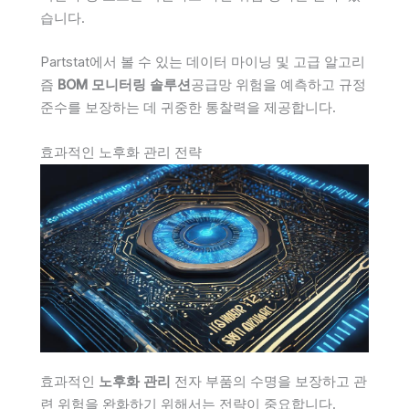
습니다.
Partstat에서 볼 수 있는 데이터 마이닝 및 고급 알고리
즘
BOM 모니터링 솔루션
공급망 위험을 예측하고 규정
준수를 보장하는 데 귀중한 통찰력을 제공합니다.
효과적인 노후화 관리 전략
효과적인
노후화 관리
전자 부품의 수명을 보장하고 관
련 위험을 완화하기 위해서는 전략이 중요합니다.