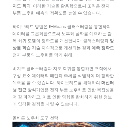
지도 회귀
. 이러한 기술을 활용함으로써 조직은 전자
부품 노후화 예측의 정확도를 높일 수 있습니다.
하이브리드 방법은 K-Means 클러스터링을 통합하여
데이터를 그룹화함으로써 노후화 날짜를 예측하는 감
독 회귀 모델의 정확도를 개선합니다. 클러스터링과
앙
상블 학습 기술
지속적으로 개선되는 결과
예측 정확도
전자 부품의 노후화를 막기 위해.
비지도 클러스터링과 지도 회귀를 통합하면 조직에서
구성 요소 데이터의 패턴과 추세를 식별하여 더 정확한
예측을 할 수 있습니다. 하이브리드를 채택하여
머신러
닝 접근 방식
기업은 전자 부품 노후화로 인한 복잡성을
더 잘 파악하고, 이로 인한 영향을 완화하기 위한 정보
에 입각한 결정을 내릴 수 있습니다.
올바른 노후화 도구 선택