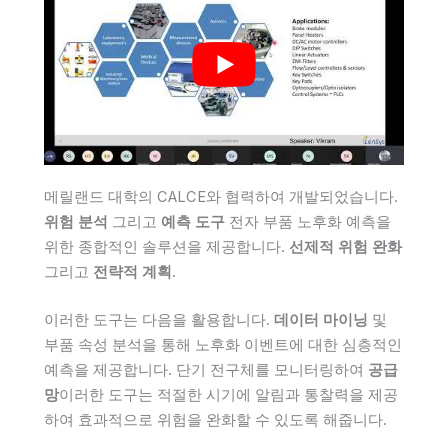
메릴랜드 대학의 CALCE와 협력하여 개발되었습니다.
위험 분석
그리고
예측 도구
전자 부품 노후화 예측을
위한 종합적인 솔루션을 제공합니다.
선제적 위험 완화
그리고
전략적 계획
.
이러한 도구는 다음을 활용합니다.
데이터 마이닝
및
부품 속성 분석을 통해 노후화 이벤트에 대한 심층적인
예측을 제공합니다. 단기 전구체를 모니터링하여
공급
망
이러한 도구는 적절한 시기에 알림과 통찰력을 제공
하여 효과적으로 위험을 완화할 수 있도록 해줍니다.