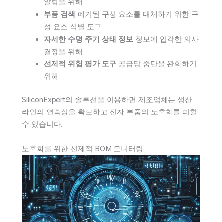
알림을 위해
부품 검색
폐기된 구성 요소를 대체하기 위한 구
성 요소 식별 도구
자세한 수명 주기 상태 정보
정보에 입각한 의사
결정을 위해
선제적 위험 평가 도구
공급망 중단을 완화하기
위해
SiliconExpert의 솔루션을 이용하면 제조업체는 생산
라인의 연속성을 확보하고 전자 부품의 노후화를 피할
수 있습니다.
노후화를 위한 선제적 BOM 모니터링