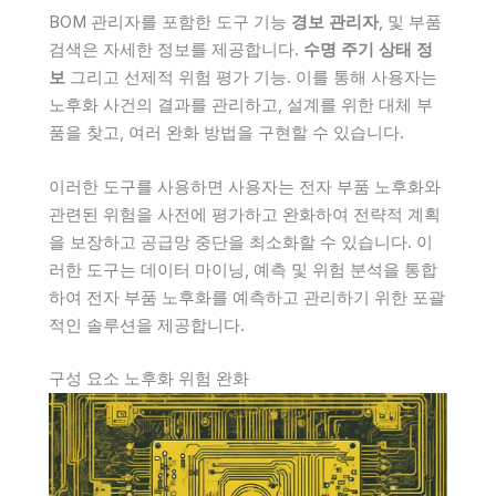
BOM 관리자를 포함한 도구 기능
경보 관리자
, 및 부품
검색은 자세한 정보를 제공합니다.
수명 주기 상태 정
보
그리고 선제적 위험 평가 기능. 이를 통해 사용자는
노후화 사건의 결과를 관리하고, 설계를 위한 대체 부
품을 찾고, 여러 완화 방법을 구현할 수 있습니다.
이러한 도구를 사용하면 사용자는 전자 부품 노후화와
관련된 위험을 사전에 평가하고 완화하여 전략적 계획
을 보장하고 공급망 중단을 최소화할 수 있습니다. 이
러한 도구는 데이터 마이닝, 예측 및 위험 분석을 통합
하여 전자 부품 노후화를 예측하고 관리하기 위한 포괄
적인 솔루션을 제공합니다.
구성 요소 노후화 위험 완화