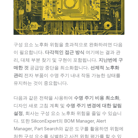
구성 요소 노후화 위험을 효과적으로 완화하려면 다음
이 필요합니다.
다각적인 접근 방식
여기에는 결과 관
리, 대체 부분 찾기 및 구현이 포함됩니다.
지난번에 구
매한 것
공급망 중단을 최소화합니다.
선제적 노후화
관리
전자 부품이 수명 주기 내내 작동 가능한 상태를
유지하는 것이 중요합니다.
다음과 같은 전략을 사용하여
수명 주기 비용 최소화
,
디자인 새로 고침 계획 및
수명 주기 변경에 대한 알림
설정
, 회사는 구성 요소 노후화 위험을 줄일 수 있습니
다. 또한 SiliconExpert의 BOM Manager, Alert
Manager, Part Search와 같은 도구를 활용하면 위험에
처한 구성 요소를 식별하고 사전 위험 평가를 할 수 있