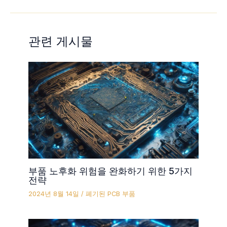
관련 게시물
부품 노후화 위험을 완화하기 위한 5가지
전략
2024년 8월 14일
/
폐기된 PCB 부품