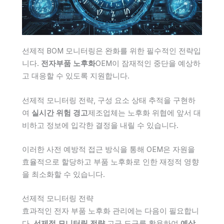
선제적 BOM 모니터링은 완화를 위한 필수적인 전략입
니다.
전자부품 노후화
OEM이 잠재적인 중단을 예상하
고 대응할 수 있도록 지원합니다.
선제적 모니터링 전략, 구성 요소 상태 추적을 구현하
여
실시간 위험 경고
제조업체는 노후화 위협에 앞서 대
비하고 정보에 입각한 결정을 내릴 수 있습니다.
이러한 사전 예방적 접근 방식을 통해 OEM은 자원을
효율적으로 할당하고 부품 노후화로 인한 재정적 영향
을 최소화할 수 있습니다.
선제적 모니터링 전략
효과적인 전자 부품 노후화 관리에는 다음이 필요합니
다.
선제적 모니터링 전략
고급 도구를 활용하여
예상