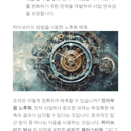
를 완화하기 위한 전략을 개발하여 사업 연속성
을 보장합니다.
하이브리드 방법을 사용한 노후화 예측
조직은 어떻게 정확하게 예측할 수 있습니까?
전자부
품 노후화
, 전자 산업에서 중요한 과제는 부정확한 예
측의 결과가 심각할 수 있다는 것입니다. 효과적인 접
근 방식 중 하나는 다음을 사용하는 것입니다.
하이브
리드 방식
의 강점을 결합한
비지도 클러스터링
그리고