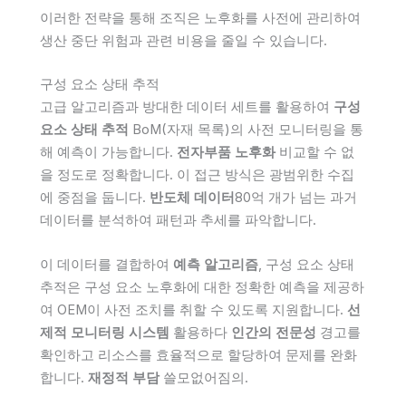
이러한 전략을 통해 조직은 노후화를 사전에 관리하여
생산 중단 위험과 관련 비용을 줄일 수 있습니다.
구성 요소 상태 추적
고급 알고리즘과 방대한 데이터 세트를 활용하여
구성
요소 상태 추적
BoM(자재 목록)의 사전 모니터링을 통
해 예측이 가능합니다.
전자부품 노후화
비교할 수 없
을 정도로 정확합니다. 이 접근 방식은 광범위한 수집
에 중점을 둡니다.
반도체 데이터
80억 개가 넘는 과거
데이터를 분석하여 패턴과 추세를 파악합니다.
이 데이터를 결합하여
예측 알고리즘
, 구성 요소 상태
추적은 구성 요소 노후화에 대한 정확한 예측을 제공하
여 OEM이 사전 조치를 취할 수 있도록 지원합니다.
선
제적 모니터링 시스템
활용하다
인간의 전문성
경고를
확인하고 리소스를 효율적으로 할당하여 문제를 완화
합니다.
재정적 부담
쓸모없어짐의.