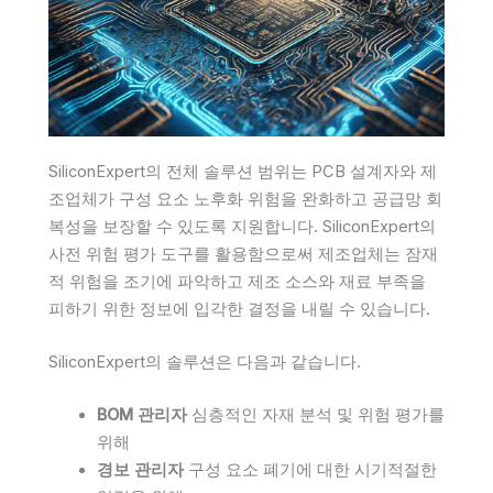
SiliconExpert의 전체 솔루션 범위는 PCB 설계자와 제
조업체가 구성 요소 노후화 위험을 완화하고 공급망 회
복성을 보장할 수 있도록 지원합니다. SiliconExpert의
사전 위험 평가 도구를 활용함으로써 제조업체는 잠재
적 위험을 조기에 파악하고 제조 소스와 재료 부족을
피하기 위한 정보에 입각한 결정을 내릴 수 있습니다.
SiliconExpert의 솔루션은 다음과 같습니다.
BOM 관리자
심층적인 자재 분석 및 위험 평가를
위해
경보 관리자
구성 요소 폐기에 대한 시기적절한