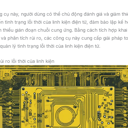
g cụ này, người dùng có thể chủ động đánh giá và giảm thiể
n tình trạng lỗi thời của linh kiện điện tử, đảm bảo lập kế 
m thiểu gián đoạn chuỗi cung ứng. Bằng cách tích hợp khai
o và phân tích rủi ro, các công cụ này cung cấp giải pháp t
uản lý tình trạng lỗi thời của linh kiện điện tử.
ủi ro lỗi thời của linh kiện