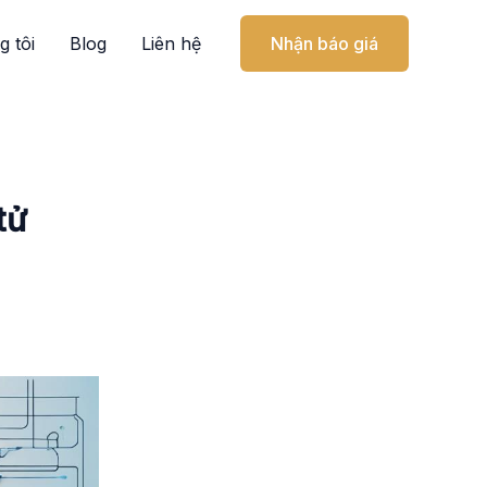
g tôi
Blog
Liên hệ
Nhận báo giá
tử