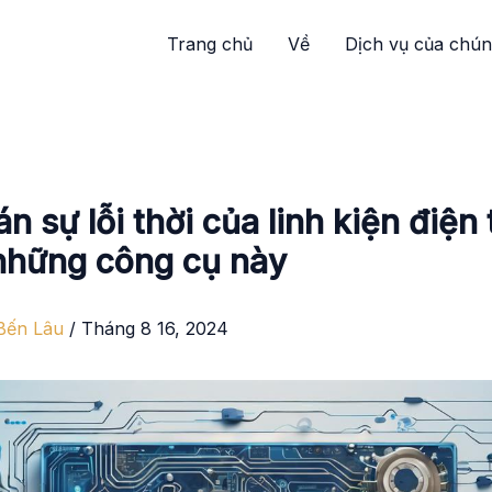
Trang chủ
Về
Dịch vụ của chún
n sự lỗi thời của linh kiện điện 
những công cụ này
Bến Lâu
/
Tháng 8 16, 2024