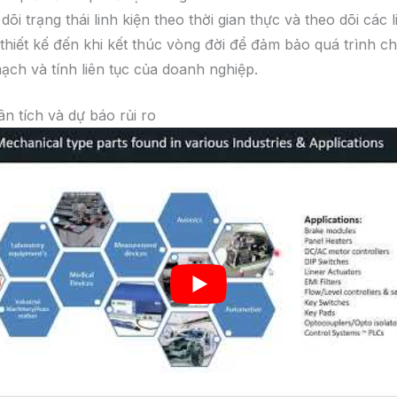
dõi trạng thái linh kiện theo thời gian thực và theo dõi các l
thiết kế đến khi kết thúc vòng đời để đảm bảo quá trình c
mạch và tính liên tục của doanh nghiệp.
n tích và dự báo rủi ro