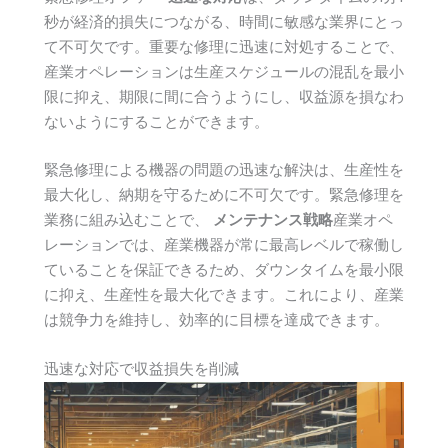
秒が経済的損失につながる、時間に敏感な業界にとっ
て不可欠です。重要な修理に迅速に対処することで、
産業オペレーションは生産スケジュールの混乱を最小
限に抑え、期限に間に合うようにし、収益源を損なわ
ないようにすることができます。
緊急修理による機器の問題の迅速な解決は、生産性を
最大化し、納期を守るために不可欠です。緊急修理を
業務に組み込むことで、
メンテナンス戦略
産業オペ
レーションでは、産業機器が常に最高レベルで稼働し
ていることを保証できるため、ダウンタイムを最小限
に抑え、生産性を最大化できます。これにより、産業
は競争力を維持し、効率的に目標を達成できます。
迅速な対応で収益損失を削減