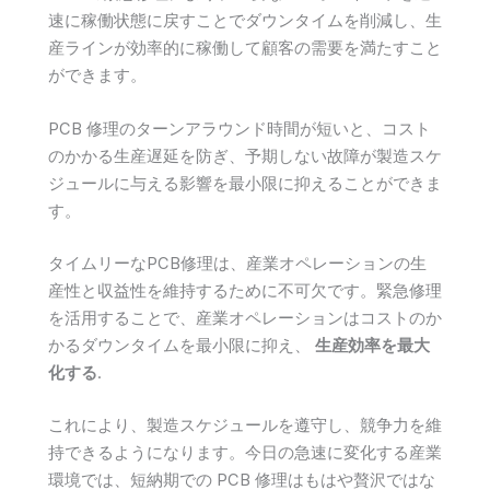
速に稼働状態に戻すことでダウンタイムを削減し、生
産ラインが効率的に稼働して顧客の需要を満たすこと
ができます。
PCB 修理のターンアラウンド時間が短いと、コスト
のかかる生産遅延を防ぎ、予期しない故障が製造スケ
ジュールに与える影響を最小限に抑えることができま
す。
タイムリーなPCB修理は、産業オペレーションの生
産性と収益性を維持するために不可欠です。緊急修理
を活用することで、産業オペレーションはコストのか
かるダウンタイムを最小限に抑え、
生産効率を最大
化する
.
これにより、製造スケジュールを遵守し、競争力を維
持できるようになります。今日の急速に変化する産業
環境では、短納期での PCB 修理はもはや贅沢ではな