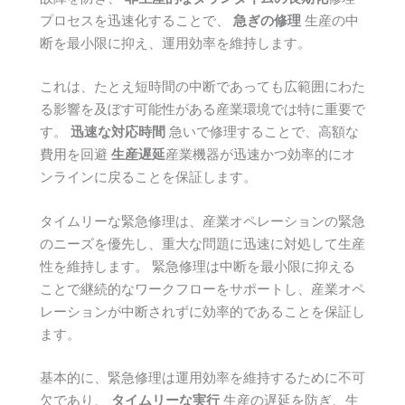
プロセスを迅速化することで、
急ぎの修理
生産の中
断を最小限に抑え、運用効率を維持します。
これは、たとえ短時間の中断であっても広範囲にわた
る影響を及ぼす可能性がある産業環境では特に重要で
す。
迅速な対応時間
急いで修理することで、高額な
費用を回避
生産遅延
産業機器が迅速かつ効率的にオ
ンラインに戻ることを保証します。
タイムリーな緊急修理は、産業オペレーションの緊急
のニーズを優先し、重大な問題に迅速に対処して生産
性を維持します。 緊急修理は中断を最小限に抑える
ことで継続的なワークフローをサポートし、産業オペ
レーションが中断されずに効率的であることを保証し
ます。
基本的に、緊急修理は運用効率を維持するために不可
欠であり、
タイムリーな実行
生産の遅延を防ぎ、生