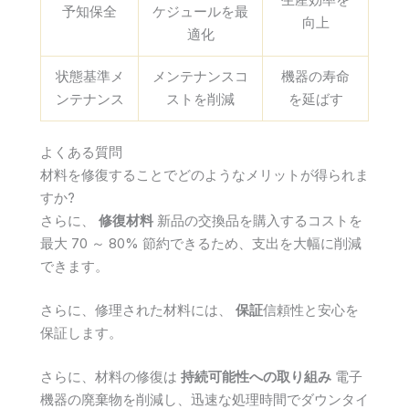
予知保全
ケジュールを最
向上
適化
状態基準メ
メンテナンスコ
機器の寿命
ンテナンス
ストを削減
を延ばす
よくある質問
材料を修復することでどのようなメリットが得られま
すか?
さらに、
修復材料
新品の交換品を購入するコストを
最大 70 ～ 80% 節約できるため、支出を大幅に削減
できます。
さらに、修理された材料には、
保証
信頼性と安心を
保証します。
さらに、材料の修復は
持続可能性への取り組み
電子
機器の廃棄物を削減し、迅速な処理時間でダウンタイ