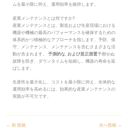
ムを最小限に抑え、運用効率を維持します。
産業メンテナンスとは何ですか?
産業メンテナンスとは、製造および生産現場における
機器や機械の最高のパフォーマンスを確保するための
体系的かつ積極的なアプローチを指します。予防、保
守、メンテナンス、メンテナンスを含むさまざまな活
動が含まれます。
予測的な
,
および是正措置
予期せぬ
故障を防ぎ、ダウンタイムを短縮し、機器の寿命を延
ばします。
生産性を最大化し、コストを最小限に抑え、全体的な
運用効率を高めるには、効果的な産業メンテナンスの
実践が不可欠です。
←
前 投稿
次へ投稿
→