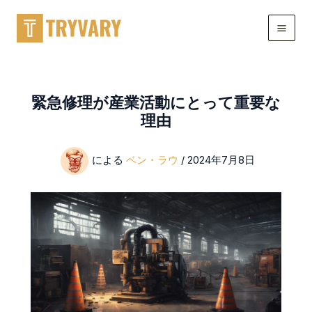
コ
ン
テ
ン
ツ
に
緊急修理が産業活動にとって重要な
ス
理由
キ
ッ
による
ベン・ラウ
/
2024年7月8日
プ