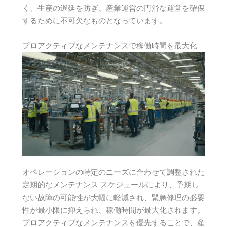
く、生産の遅延を防ぎ、産業運営の円滑な運営を確保
するために不可欠なものとなっています。
プロアクティブなメンテナンスで稼働時間を最大化
オペレーションの特定のニーズに合わせて調整された
定期的なメンテナンス スケジュールにより、予期し
ない故障の可能性が大幅に軽減され、緊急修理の必要
性が最小限に抑えられ、稼働時間が最大化されます。
プロアクティブなメンテナンスを優先することで、産