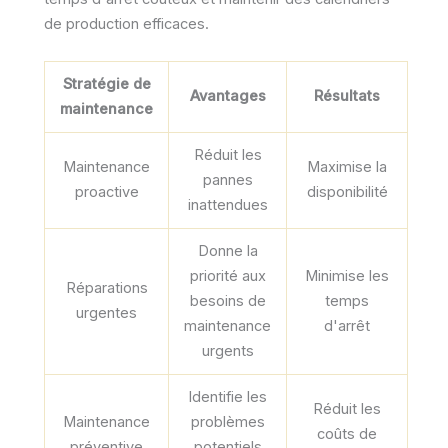
de production efficaces.
Stratégie de
Avantages
Résultats
maintenance
Réduit les
Maintenance
Maximise la
pannes
proactive
disponibilité
inattendues
Donne la
priorité aux
Minimise les
Réparations
besoins de
temps
urgentes
maintenance
d'arrêt
urgents
Identifie les
Réduit les
Maintenance
problèmes
coûts de
préventive
potentiels