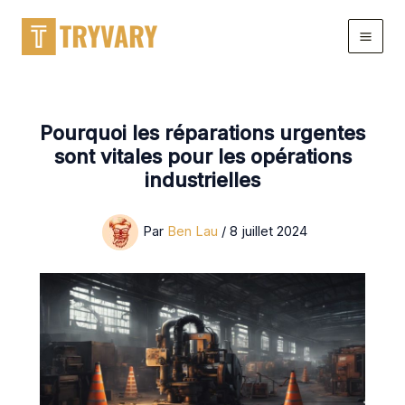
Aller
au
contenu
Pourquoi les réparations urgentes
sont vitales pour les opérations
industrielles
Par
Ben Lau
/
8 juillet 2024