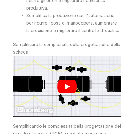
ridurre gli errori e migliorare l'efficienza
produttiva.
Semplifica la produzione con l'automazione
per ridurre i costi di manodopera, aumentare
la precisione e migliorare il controllo di qualità.
Semplificare la complessità della progettazione della
scheda
Semplificando le complessità della progettazione del
circuito stampato (PCB), i produttori possono