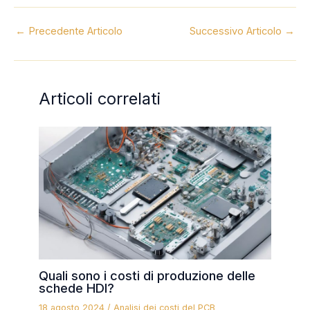
←
Precedente Articolo
Successivo Articolo
→
Articoli correlati
Quali sono i costi di produzione delle
schede HDI?
18 agosto 2024
/
Analisi dei costi del PCB