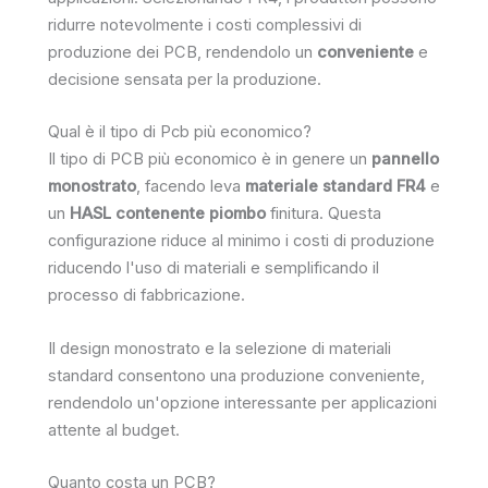
ridurre notevolmente i costi complessivi di
produzione dei PCB, rendendolo un
conveniente
e
decisione sensata per la produzione.
Qual è il tipo di Pcb più economico?
Il tipo di PCB più economico è in genere un
pannello
monostrato
, facendo leva
materiale standard FR4
e
un
HASL contenente piombo
finitura. Questa
configurazione riduce al minimo i costi di produzione
riducendo l'uso di materiali e semplificando il
processo di fabbricazione.
Il design monostrato e la selezione di materiali
standard consentono una produzione conveniente,
rendendolo un'opzione interessante per applicazioni
attente al budget.
Quanto costa un PCB?