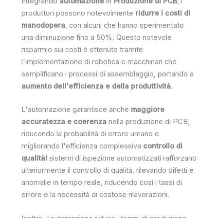
Integrando
automazione
in
Produzione di PCB
, i
produttori possono notevolmente
ridurre i costi di
manodopera
, con alcuni che hanno sperimentato
una diminuzione fino a 50%. Questo notevole
risparmio sui costi è ottenuto tramite
l'implementazione di robotica e macchinari che
semplificano i processi di assemblaggio, portando a
aumento dell'efficienza e della produttività
.
L'automazione garantisce anche
maggiore
accuratezza e coerenza
nella produzione di PCB,
riducendo la probabilità di errore umano e
migliorando l'efficienza complessiva
controllo di
qualità
I sistemi di ispezione automatizzati rafforzano
ulteriormente il controllo di qualità, rilevando difetti e
anomalie in tempo reale, riducendo così i tassi di
errore e la necessità di costose rilavorazioni.