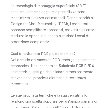
La tecnologia di montaggio superficiale (SMT)
accelera l'assemblaggio e la pannellizzazione
massimizza l'utilizzo dei materiali. Dando priorità al
Design for Manufacturability (DFM), i produttori
possono semplificare i processi, prevenire gli errori
e ridurre le spese, riducendo al minimo i costi di
produzione complessivi.
Qual è il substrato PCB più economico?
Nel dominio dei substrati PCB, emerge un campione
economico. Il più economico
Substrato PCB
È
FR4
,
un materiale ignifugo che bilancia armoniosamente
convenienza, proprietà elettriche e resistenza
meccanica.
Le sue proprietà termiche e la sua versatilità lo
rendono una scelta popolare per un'ampia gamma di
applicazioni. Selezionando FR4, i produttori possono