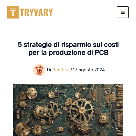
Salta
al
contenuto
5 strategie di risparmio sui costi
per la produzione di PCB
Di
Ben Lau
/
17 agosto 2024